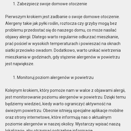
Zabezpiecz swoje domowe otoczenie
Pierwszym krokiem jest zadbanie o swoje domowe otoczenie.
Alergeny takie jak pyłki roślin, roztocza czy grzyby mogą bez
problemu przedostać się do naszego domu, co może nasilać
objawy alergii. Dlatego warto regularnie odkurzać mieszkanie,
prać pościel w wysokich temperaturach i powieszać na oknach
siatki przeciwko owadom. Dodatkowo, warto unikać wietrzenia
mieszkania w godzinach, gdy stężenie alergenów w powietrzu
jest największe.
Monitoruj poziom alergenów w powietrzu
Kolejnym krokiem, który pomoże nam w walce z objawami alergii,
jest monitorowanie poziomu alergenów w powietrzu. Dzięki temu
będziemy wiedzieć, kiedy warto ograniczyć aktywność na
świeżym powietrzu. Obecnie istnieją specjalne aplikacje mobilne
oraz strony internetowe, które informują nas o aktualnym
poziomie alergenów w naszej okolicy. Wystarczy wpisać naszą
lokalizację, aby otrzymać potrzebne informacje.