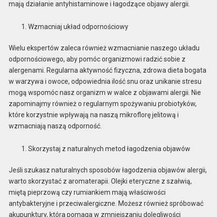
mają działanie antyhistaminowe i łagodzące objawy alergii.
Wzmacniaj układ odpornościowy
Wielu ekspertów zaleca również wzmacnianie naszego układu
odpornościowego, aby pomóc organizmowi radzić sobie z
alergenami. Regularna aktywność fizyczna, zdrowa dieta bogata
w warzywa i owoce, odpowiednia ilość snu oraz unikanie stresu
mogą wspomóc nasz organizm w walce z objawami alergii. Nie
zapominajmy również o regularnym spożywaniu probiotyków,
które korzystnie wpływają na naszą mikroflorę jelitową i
wzmacniają naszą odporność.
Skorzystaj z naturalnych metod łagodzenia objawów
Jeśli szukasz naturalnych sposobów łagodzenia objawów alergii,
warto skorzystać z aromaterapii. Olejki eteryczne z szałwią,
miętą pieprzową czy rumiankiem mają właściwości
antybakteryjne i przeciwalergiczne. Możesz również spróbować
akupunktury, która pomaga w zmniejszaniu dolegliwości