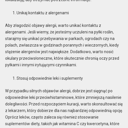
Unikaj kontaktu z alergenami
Aby złagodzić objawy alergii, warto unikać kontaktu z
alergenami. Jeśli wiemy, że jesteśmy uczuleni na pyłki roślin,
starajmy się unikać przebywania w parkach, ogrodach czy na
polach, zwłaszcza w godzinach porannych i wieczornych, kiedy
stężenie alergenów jest największe. Dodatkowo, warto nosić
okulary przeciwsłoneczne, które skutecznie chronią oczy przed
pyłkami i innymi irytującymi czynnikami.
Stosuj odpowiednie leki i suplementy
W przypadku silnych objawów alergii, dobrze jest sięgnąć po
odpowiednie leki przeciwhistaminowe, które zmniejszą nasilenie
dolegliwości. Przed rozpoczęciem kuracji, warto skonsultować się
z lekarzem, który dobierze dla nas najbardziej odpowiednią opcję.
Oprócz leków, często zaleca się również stosowanie
suplementów diety, takich jak witamina C czy kwercetyna, które