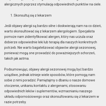
alergicznych poprzez stymulację odpowiednich punktów na ciele.
Skonsultuj się z lekarzem
Jeśli objawy alergii są bardzo silne i doskwierają nam na co dzień,
warto skonsultować się z lekarzem alergologiem. Specjalista
pomoże nam zidentyfikować alergen, który nas uczula oraz
dobierze odpowiednie leki lub terapię dla naszych konkretnych
potrzeb. Nie warto bagatelizować objawów alergii sezonowej,
ponieważ mogą one prowadzić do poważniejszych schorzeń,
takich jak astma.
Podsumowując, objawy alergii sezonowej mogą być bardzo
uciążliwe, jednak istnieje wiele sposobów, które pomogą nam
sobie z nimi poradzić. Pamiętajmy o dbaniu o nasze domowe
otoczenie, unikaniu kontaktu z alergenami, stosowaniu
odpowiednich leków i suplementów, wzmacnianiu naszego
układu odpornościowego oraz skonsultowaniu się z lekarzem w
razie potrzeby.