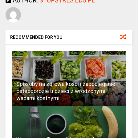
AUTHOR:
STOPSTRES.EDU.PL
RECOMMENDED FOR YOU
Sposoby na zdrowe kości i zapobieganie
osteoporozie u dzieci z wrodzonymi
wadami kostnymi