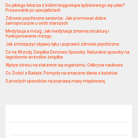
Do jakiego lekarza z bólem kręgosłupa lędźwiowego się udać?
Przewodnik po specjalistach
Zdrowie psychiczne seniorów: Jak promować dobre
samopoczucie u osób starszych
Medytacja a mózg: Jak medytacja zmienia strukturę i
funkcjonowanie mózgu
Jak zmniejszyć objawy lęku i poprawić zdrowie psychiczne
Co na Wrzody Żołądka Domowe Sposoby: Naturalne sposoby na
łagodzenie wrzodów żołądka
Wpływ stresu na starzenie się organizmu: Odkrycia naukowe
Co Zrobić z Batata: Pomysły na smaczne dania z batatów
5 prostych sposobów na poprawę masy mięśniowej