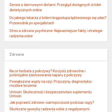
Serwis z darmowymi dietami: Przegląd dostępnych źródeł
dietetycznych online
Do jakiego lekarza z bólem kręgosłupa lędźwiowego się udać?
Przewodnik po specjalistach
Stres a zdrowie psychiczne: Najważniejsze fakty i strategie
radzenia sobie
Zdrowie
Na co herbata z pokrzywy? Korzyści zdrowotne i
potencjalne zastosowania naparu z pokrzywy
Powiększone węzły na szyi: Przyczyny, diagnostyka i
możliwe leczenie
Untoxin: Skuteczność i bezpieczeństwo suplementu
Untoxin
Jak poprawić zdrowie i samopoczucie podczas ciąży?
Skuteczne sposoby radzenia sobie z negatywnymi