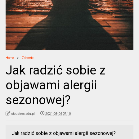
Home
Zdrowie
Jak radzić sobie z
objawami alergii
sezonowej?
stopstres.edu.pl
2021-03-06 07:10
Jak radzić sobie z objawami alergii sezonowej?