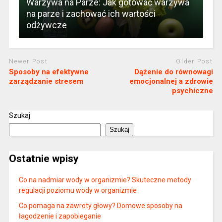
Warzywa na Parze: Jak gotować warzywa
na parze i zachować ich wartości
odżywcze
Newer Post
Older Post
Sposoby na efektywne
Dążenie do równowagi
zarządzanie stresem
emocjonalnej a zdrowie
psychiczne
Szukaj
Szukaj
Ostatnie wpisy
Co na nadmiar wody w organizmie? Skuteczne metody
regulacji poziomu wody w organizmie
Co pomaga na zawroty głowy? Domowe sposoby na
łagodzenie i zapobieganie