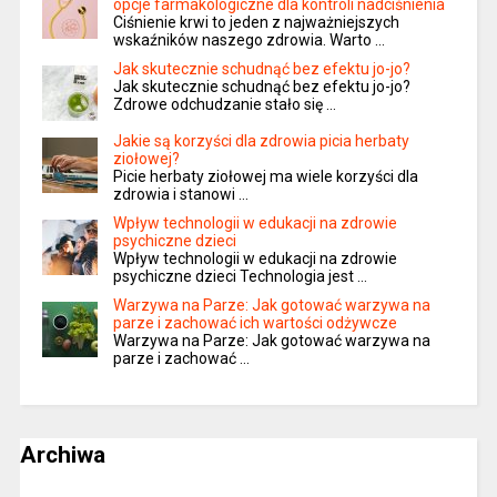
opcje farmakologiczne dla kontroli nadciśnienia
Ciśnienie krwi to jeden z najważniejszych
wskaźników naszego zdrowia. Warto …
Jak skutecznie schudnąć bez efektu jo-jo?
Jak skutecznie schudnąć bez efektu jo-jo?
Zdrowe odchudzanie stało się …
Jakie są korzyści dla zdrowia picia herbaty
ziołowej?
Picie herbaty ziołowej ma wiele korzyści dla
zdrowia i stanowi …
Wpływ technologii w edukacji na zdrowie
psychiczne dzieci
Wpływ technologii w edukacji na zdrowie
psychiczne dzieci Technologia jest …
Warzywa na Parze: Jak gotować warzywa na
parze i zachować ich wartości odżywcze
Warzywa na Parze: Jak gotować warzywa na
parze i zachować …
Archiwa