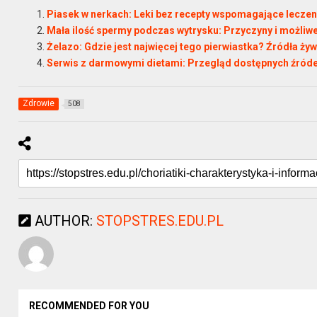
Piasek w nerkach: Leki bez recepty wspomagające leczen
Mała ilość spermy podczas wytrysku: Przyczyny i możliw
Żelazo: Gdzie jest najwięcej tego pierwiastka? Źródła ż
Serwis z darmowymi dietami: Przegląd dostępnych źródeł
Zdrowie
508
AUTHOR:
STOPSTRES.EDU.PL
RECOMMENDED FOR YOU