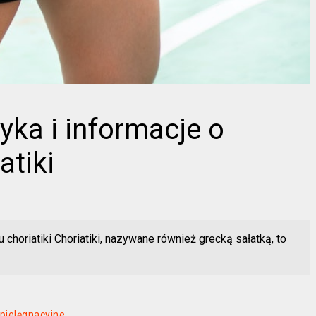
tyka i informacje o
atiki
u choriatiki Choriatiki, nazywane również grecką sałatką, to
 pielęgnacyjne