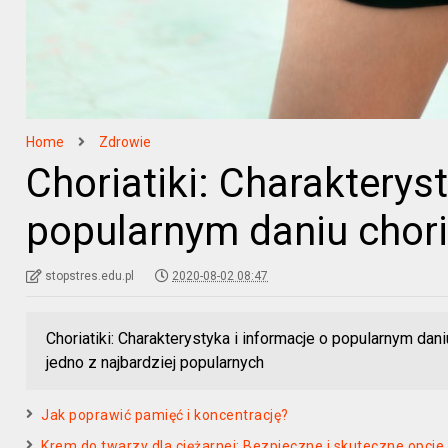
Home
Zdrowie
Choriatiki: Charakterys
popularnym daniu chori
stopstres.edu.pl
2020-08-02 08:47
Choriatiki: Charakterystyka i informacje o popularnym dani
jedno z najbardziej popularnych
Jak poprawić pamięć i koncentrację?
Krem do twarzy dla ciężarnej: Bezpieczne i skuteczne opcje