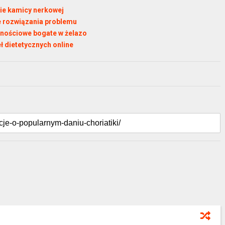
ie kamicy nerkowej
e rozwiązania problemu
ywnościowe bogate w żelazo
 dietetycznych online