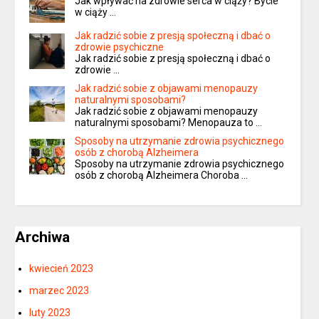
Jak wpływać na zdrowie serca w ciąży? Bycie
w ciąży …
Jak radzić sobie z presją społeczną i dbać o
zdrowie psychiczne
Jak radzić sobie z presją społeczną i dbać o
zdrowie …
Jak radzić sobie z objawami menopauzy
naturalnymi sposobami?
Jak radzić sobie z objawami menopauzy
naturalnymi sposobami? Menopauza to …
Sposoby na utrzymanie zdrowia psychicznego
osób z chorobą Alzheimera
Sposoby na utrzymanie zdrowia psychicznego
osób z chorobą Alzheimera Choroba …
Archiwa
kwiecień 2023
marzec 2023
luty 2023