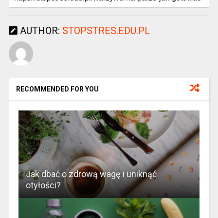
AUTHOR:
STOPSTRES.EDU.PL
RECOMMENDED FOR YOU
Jak dbać o zdrową wagę i uniknąć
otyłości?