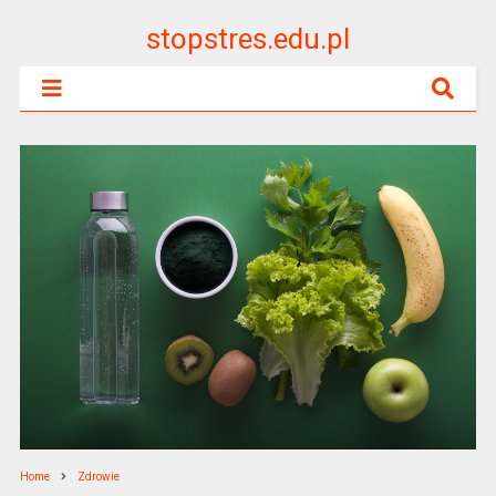
stopstres.edu.pl
Home
Zdrowie