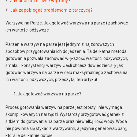
Jak dbać o zdrowie wątroby?
Jak zapobiegać problemom z tarczycą?
Warzywa na Parze: Jak gotować warzywa na parze i zachować
ich wartości odżywcze
Parzenie warzyw na parze jest jednym z najzdrowszych
sposobów przygotowania ich do jedzenia. Ta delikatna metoda
gotowania pozwala zachować większość wartości odżywczych,
smaku i konsystencji warzyw. Jeśli chcesz dowiedzieć się, jak
gotować warzywa na parze w celu maksymalnego zachowania
ich wartości odżywczych, przeczytaj ten artykuł.
Jak gotować warzywa na parze?
Proces gotowania warzyw na parze jest prosty i nie wymaga
skomplikowanych narzędzi. Wystarczy przygotować garnek z
sitkiem do gotowania na parze oraz niewielką ilość wody. Woda
nie powinna się stykać z warzywami, a jedynie generować parę,
która je delikatnie gotuje.