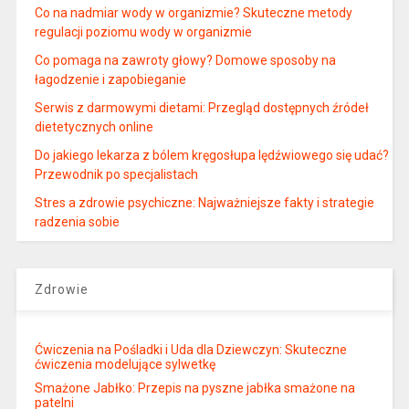
Co na nadmiar wody w organizmie? Skuteczne metody
regulacji poziomu wody w organizmie
Co pomaga na zawroty głowy? Domowe sposoby na
łagodzenie i zapobieganie
Serwis z darmowymi dietami: Przegląd dostępnych źródeł
dietetycznych online
Do jakiego lekarza z bólem kręgosłupa lędźwiowego się udać?
Przewodnik po specjalistach
Stres a zdrowie psychiczne: Najważniejsze fakty i strategie
radzenia sobie
Zdrowie
Ćwiczenia na Pośladki i Uda dla Dziewczyn: Skuteczne
ćwiczenia modelujące sylwetkę
Smażone Jabłko: Przepis na pyszne jabłka smażone na
patelni