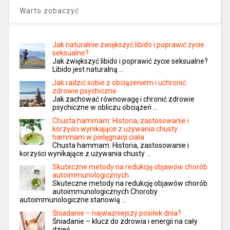
Warto zobaczyć
Jak naturalnie zwiększyć libido i poprawić życie
seksualne?
Jak zwiększyć libido i poprawić życie seksualne?
Libido jest naturalną …
Jak radzić sobie z obciążeniem i uchronić
zdrowie psychiczne
Jak zachować równowagę i chronić zdrowie
psychiczne w obliczu obciążeń …
Chusta hammam: Historia, zastosowanie i
korzyści wynikające z używania chusty
hammam w pielęgnacji ciała
Chusta hammam: Historia, zastosowanie i
korzyści wynikające z używania chusty …
Skuteczne metody na redukcję objawów chorób
autoimmunologicznych
Skuteczne metody na redukcję objawów chorób
autoimmunologicznych Choroby
autoimmunologiczne stanowią …
Śniadanie – najważniejszy posiłek dnia?
Śniadanie – klucz do zdrowia i energii na cały
dzień …