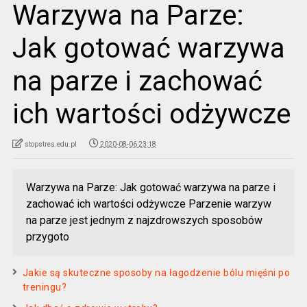
Warzywa na Parze:
Jak gotować warzywa
na parze i zachować
ich wartości odżywcze
stopstres.edu.pl
2020-08-06 23:18
Warzywa na Parze: Jak gotować warzywa na parze i
zachować ich wartości odżywcze Parzenie warzyw
na parze jest jednym z najzdrowszych sposobów
przygoto
Jakie są skuteczne sposoby na łagodzenie bólu mięśni po
treningu?