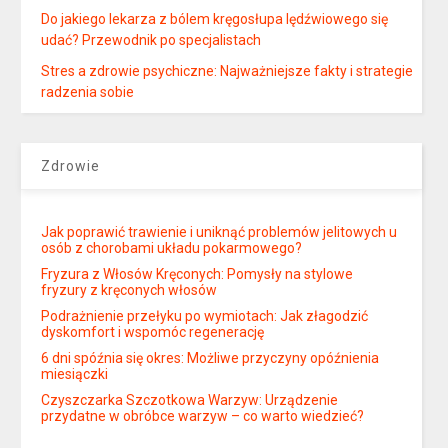
Do jakiego lekarza z bólem kręgosłupa lędźwiowego się
udać? Przewodnik po specjalistach
Stres a zdrowie psychiczne: Najważniejsze fakty i strategie
radzenia sobie
Zdrowie
Jak poprawić trawienie i uniknąć problemów jelitowych u
osób z chorobami układu pokarmowego?
Fryzura z Włosów Kręconych: Pomysły na stylowe
fryzury z kręconych włosów
Podrażnienie przełyku po wymiotach: Jak złagodzić
dyskomfort i wspomóc regenerację
6 dni spóźnia się okres: Możliwe przyczyny opóźnienia
miesiączki
Czyszczarka Szczotkowa Warzyw: Urządzenie
przydatne w obróbce warzyw – co warto wiedzieć?