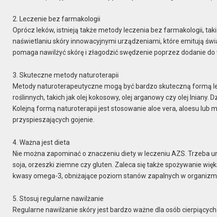
2. Leczenie bez farmakologii
Oprócz leków, istnieją także metody leczenia bez farmakologii, taki
naświetlaniu skóry innowacyjnymi urządzeniami, które emitują świat
pomaga nawilżyć skórę i złagodzić swędzenie poprzez dodanie do w
3. Skuteczne metody naturoterapii
Metody naturoterapeutyczne mogą być bardzo skuteczną formą le
roślinnych, takich jak olej kokosowy, olej arganowy czy olej lniany.
Kolejną formą naturoterapii jest stosowanie aloe vera, aloesu lub
przyspieszających gojenie.
4. Ważna jest dieta
Nie można zapominać o znaczeniu diety w leczeniu AZS. Trzeba uni
soja, orzeszki ziemne czy gluten. Zaleca się także spożywanie wię
kwasy omega-3, obniżające poziom stanów zapalnych w organizm
5. Stosuj regularne nawilżanie
Regularne nawilżanie skóry jest bardzo ważne dla osób cierpiącyc