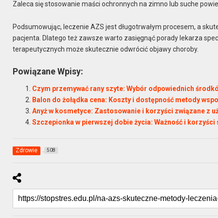
Zaleca się stosowanie maści ochronnych na zimno lub suche powie
Podsumowując, leczenie AZS jest długotrwałym procesem, a skute
pacjenta. Dlatego też zawsze warto zasięgnąć porady lekarza spec
terapeutycznych może skutecznie odwrócić objawy choroby.
Powiązane Wpisy:
Czym przemywać rany szyte: Wybór odpowiednich środkó
Balon do żołądka cena: Koszty i dostępność metody ws
Anyż w kosmetyce: Zastosowanie i korzyści związane z u
Szczepionka w pierwszej dobie życia: Ważność i korzyści
Zdrowie
508