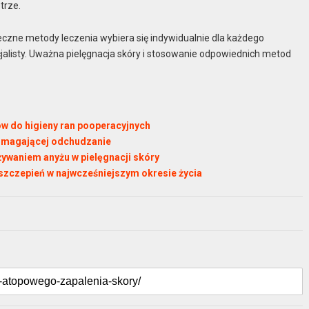
trze.
czne metody leczenia wybiera się indywidualnie dla każdego
jalisty. Uważna pielęgnacja skóry i stosowanie odpowiednich metod
w do higieny ran pooperacyjnych
pomagającej odchudzanie
żywaniem anyżu w pielęgnacji skóry
 szczepień w najwcześniejszym okresie życia