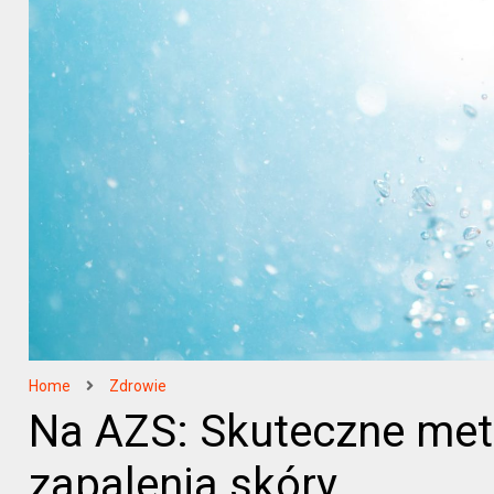
Home
Zdrowie
Na AZS: Skuteczne met
zapalenia skóry