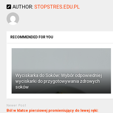
AUTHOR:
STOPSTRES.EDU.PL
RECOMMENDED FOR YOU
Wyciskarka do Soków: Wybór odpowiedniej
wyciskarki do przygotowywania zdrowych
soków
Newer Post
Ból w klatce piersiowej promieniujący do lewej ręki: