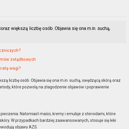
oraz większą liczbę osób. Objawia się ona m.in. suchą,
eczniczych?
blemów żołądkowych
ratę wagi?
szą liczbę osób. Objawia się ona m.in. suchą, swędzącą skórą oraz
tody, które pozwolą na złagodzenie objawów i poprawienie
ieczenia. Natomiast maści, kremy i emulsje z steroidami, które
 skóry. W przypadkach bardziej zaawansowanych, stosuje się leki
powodują objawy AZS.