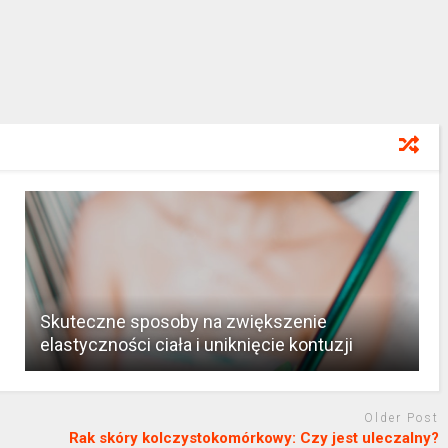
Skuteczne sposoby na zwiększenie
elastyczności ciała i uniknięcie kontuzji
Older Post
Rak skóry kolczystokomórkowy: Czy jest uleczalny?