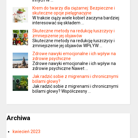
innych W …
Krem do twarzy dla ciężarnej: Bezpieczne i
skuteczne opcje pielęgnacyjne
W trakcie ciąży wiele kobiet zaczyna bardziej
interesować się składem …
Skuteczne metody na redukcję łuszczycy i
zmniejszenie jej objawów
Skuteczne metody na redukcję łuszczycy i
zmniejszenie jej objawów WPŁYW …
Zdrowe nawyki emocjonalne i ich wpływ na
zdrowie psychiczne
Zdrowe nawyki emocjonalne i ich wpływ na
zdrowie psychiczne Nawet …
Jak radzić sobie z migrenami i chronicznymi
bólami głowy?
Jak radzić sobie z migrenami i chronicznymi
bólami głowy? Współczesny …
Archiwa
kwiecień 2023