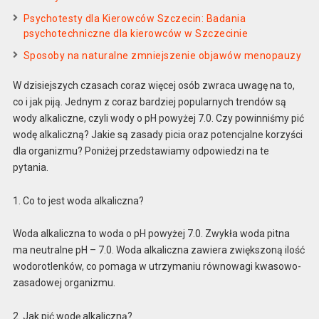
Psychotesty dla Kierowców Szczecin: Badania
psychotechniczne dla kierowców w Szczecinie
Sposoby na naturalne zmniejszenie objawów menopauzy
W dzisiejszych czasach coraz więcej osób zwraca uwagę na to,
co i jak piją. Jednym z coraz bardziej popularnych trendów są
wody alkaliczne, czyli wody o pH powyżej 7.0. Czy powinniśmy pić
wodę alkaliczną? Jakie są zasady picia oraz potencjalne korzyści
dla organizmu? Poniżej przedstawiamy odpowiedzi na te
pytania.
1. Co to jest woda alkaliczna?
Woda alkaliczna to woda o pH powyżej 7.0. Zwykła woda pitna
ma neutralne pH – 7.0. Woda alkaliczna zawiera zwiększoną ilość
wodorotlenków, co pomaga w utrzymaniu równowagi kwasowo-
zasadowej organizmu.
2. Jak pić wodę alkaliczną?