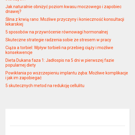
Jak naturalnie obniżyć poziom kwasu moczowego i zapobiec
dnawej?
Ślina z krwią rano: Możliwe przyczyny i konieczność konsultacji
lekarskiej
5 sposobów na przywrócenie równowagi hormonalnej
Skuteczne strategie radzenia sobie ze stresem w pracy
Ciąża a torbiel: Wpływ torbieli na przebieg ciąży i możliwe
konsekwencje
Dieta Dukana faza 1: Jadłospis na 5 dni w pierwszej fazie
popularnej diety
Powikłania po wszczepieniu implantu zęba: Możliwe komplikacje
i jak im zapobiegać
5 skutecznych metod na redukcję cellulitu