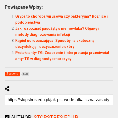
Powiązane Wpisy:
Grypa to choroba wirusowa czy bakteryjna? Różnice i
podobieństwa
Jak rozpoznać pasożyty u niemowlaka? Objawy i
metody diagnozowania infekcji
Kąpiel odrobaczająca: Sposoby na skuteczną
dezynfekcję i oczyszczenie skóry
P/ciała anty-TG: Znaczenie i interpretacja przeciwciał
anty-TG w diagnostyce tarczycy
Zdrowie
508
AUTHOR:
STOPSTRES.EDU.PL