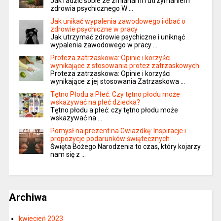
Jak radzić sobie ze zmianami i utrzymaniem
zdrowia psychicznego W …
Jak unikać wypalenia zawodowego i dbać o
zdrowie psychiczne w pracy
Jak utrzymać zdrowie psychiczne i uniknąć
wypalenia zawodowego w pracy …
Proteza zatrzaskowa: Opinie i korzyści
wynikające z stosowania protez zatrzaskowych
Proteza zatrzaskowa: Opinie i korzyści
wynikające z jej stosowania Zatrzaskowa …
Tętno Płodu a Płeć: Czy tętno płodu może
wskazywać na płeć dziecka?
Tętno płodu a płeć: czy tętno płodu może
wskazywać na …
Pomysł na prezent na Gwiazdkę: Inspiracje i
propozycje podarunków świątecznych
Święta Bożego Narodzenia to czas, który kojarzy
nam się z …
Archiwa
kwiecień 2023