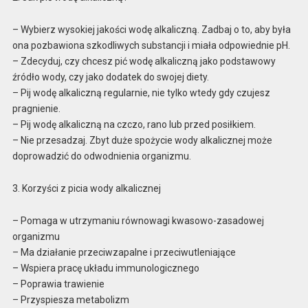
– Wybierz wysokiej jakości wodę alkaliczną. Zadbaj o to, aby była
ona pozbawiona szkodliwych substancji i miała odpowiednie pH.
– Zdecyduj, czy chcesz pić wodę alkaliczną jako podstawowy
źródło wody, czy jako dodatek do swojej diety.
– Pij wodę alkaliczną regularnie, nie tylko wtedy gdy czujesz
pragnienie.
– Pij wodę alkaliczną na czczo, rano lub przed posiłkiem.
– Nie przesadzaj. Zbyt duże spożycie wody alkalicznej może
doprowadzić do odwodnienia organizmu.
3. Korzyści z picia wody alkalicznej
– Pomaga w utrzymaniu równowagi kwasowo-zasadowej
organizmu
– Ma działanie przeciwzapalne i przeciwutleniające
– Wspiera pracę układu immunologicznego
– Poprawia trawienie
– Przyspiesza metabolizm