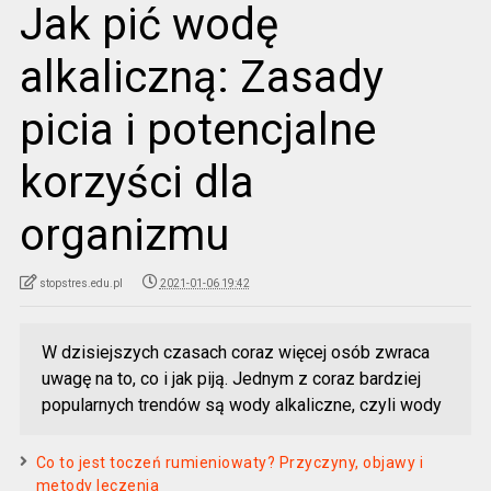
Jak pić wodę
alkaliczną: Zasady
picia i potencjalne
korzyści dla
organizmu
stopstres.edu.pl
2021-01-06 19:42
W dzisiejszych czasach coraz więcej osób zwraca
uwagę na to, co i jak piją. Jednym z coraz bardziej
popularnych trendów są wody alkaliczne, czyli wody
Co to jest toczeń rumieniowaty? Przyczyny, objawy i
metody leczenia