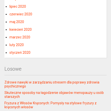
lipiec 2020
czerwiec 2020
maj 2020
kwiecień 2020
marzec 2020
luty 2020
styczeń 2020
Losowe
Zdrowe nawyki w zarządzaniu stresem dla poprawy zdrowia
psychicznego
Skuteczne sposoby na łagodzenie objawów menopauzy u osób
starszych
Fryzura z Włosów Kręconych: Pomysły na stylowe fryzury z
kręconych włosów