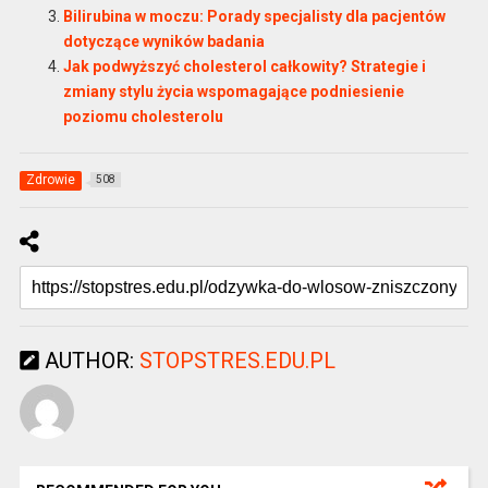
Bilirubina w moczu: Porady specjalisty dla pacjentów
dotyczące wyników badania
Jak podwyższyć cholesterol całkowity? Strategie i
zmiany stylu życia wspomagające podniesienie
poziomu cholesterolu
Zdrowie
508
AUTHOR:
STOPSTRES.EDU.PL