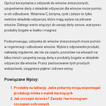
Oprócz korzystania z odżywek do włosów zniszczonych,
uzupełnienie diety o składniki odżywcze dla włosów może pomóc
w ich odbudowie. Witamina C, biotyna, cynk i żelazo to tylko
niektóre składniki odżywcze, które mają wpływ na zdrowie
włosów. Dlatego warto włączyć do swojej diety owoce, warzywa i
produkty bogate w białko i magnez.
Podsumowując, odżywka do włosów zniszczonych może pomóc
w regeneracji i odbudowie włosów. Wybierz odpowiedni produkt,
nakładaj regularnie, ale nie za często, pozostaw na włosach na
kilka minut i uzupełnij swoją dietę o produkty bogate w składniki
odżywcze dla włosów. Przez zastosowanie tych prostych
wskazówek, osiągniesz piękne i zdrowe włosy.
Powiązane Wpisy:
Produkty na laktację: Jakie pokarmy mogą wspomagać
produkcję mleka u matek karmiących
Jak szczepić dziecko? Zasady i harmonogram
szczepień ochronnych