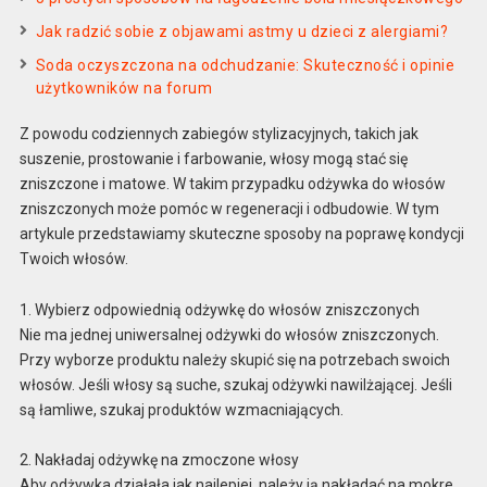
Jak radzić sobie z objawami astmy u dzieci z alergiami?
Soda oczyszczona na odchudzanie: Skuteczność i opinie
użytkowników na forum
Z powodu codziennych zabiegów stylizacyjnych, takich jak
suszenie, prostowanie i farbowanie, włosy mogą stać się
zniszczone i matowe. W takim przypadku odżywka do włosów
zniszczonych może pomóc w regeneracji i odbudowie. W tym
artykule przedstawiamy skuteczne sposoby na poprawę kondycji
Twoich włosów.
1. Wybierz odpowiednią odżywkę do włosów zniszczonych
Nie ma jednej uniwersalnej odżywki do włosów zniszczonych.
Przy wyborze produktu należy skupić się na potrzebach swoich
włosów. Jeśli włosy są suche, szukaj odżywki nawilżającej. Jeśli
są łamliwe, szukaj produktów wzmacniających.
2. Nakładaj odżywkę na zmoczone włosy
Aby odżywka działała jak najlepiej, należy ją nakładać na mokre