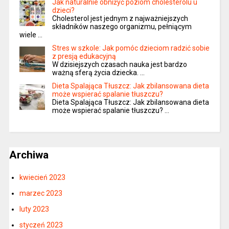
Jak naturalnie obniżyć poziom cholesterolu u
dzieci?
Cholesterol jest jednym z najważniejszych
składników naszego organizmu, pełniącym
wiele …
Stres w szkole: Jak pomóc dzieciom radzić sobie
z presją edukacyjną
W dzisiejszych czasach nauka jest bardzo
ważną sferą życia dziecka. …
Dieta Spalająca Tłuszcz: Jak zbilansowana dieta
może wspierać spalanie tłuszczu?
Dieta Spalająca Tłuszcz: Jak zbilansowana dieta
może wspierać spalanie tłuszczu? …
Archiwa
kwiecień 2023
marzec 2023
luty 2023
styczeń 2023