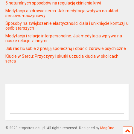
5 naturalnych sposobów na regulację ciśnienia krwi
Medytacja a zdrowie serca: Jak medytacja wpływa na układ
sercowo-naczyniowy
Sposoby na zwiększenie elastyczności ciała i uniknięcie kontuzji u
osób starszych
Medytacja i relacje interpersonalne: Jak medytacja wpływa na
nasze relacje z innymi
Jak radzić sobie z presją społeczną i dbać o zdrowie psychiczne
Kłucie w Sercu: Przyczyny i skutki uczucia kłucia w okolicach
serca
© 2023 stopstres.edu.pl. All rights reserved. Designed by
MagOne