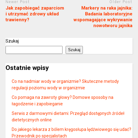
Newer Post
Older Post
Jak zapobiegać zaparciom
Markery na raka jajnika:
i utrzymać zdrowy układ
Badania laboratoryjne
trawienny?
wspomagające wykrywanie
nowotworu jajnika
Szukaj
Szukaj
Ostatnie wpisy
Co na nadmiar wody w organizmie? Skuteczne metody
regulacji poziomu wody w organizmie
Co pomaga na zawroty głowy? Domowe sposoby na
łagodzenie i zapobieganie
Serwis z darmowymi dietami: Przegląd dostępnych źródeł
dietetycznych online
Do jakiego lekarza z bólem kręgosłupa lędźwiowego się udać?
Przewodnik po specjalistach