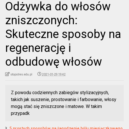
Odżywka do włosów
zniszczonych:
Skuteczne sposoby na
regenerację i
odbudowę włosów
stopstres.edu.pl
2021-01-29 19:42
Z powodu codziennych zabiegów stylizacyjnych,
takich jak suszenie, prostowanie i farbowanie, włosy
mogą stać się zniszczone i matowe. W takim
przypadk
5 prostych sposobów na łagodzenie bólu miesiączkowego