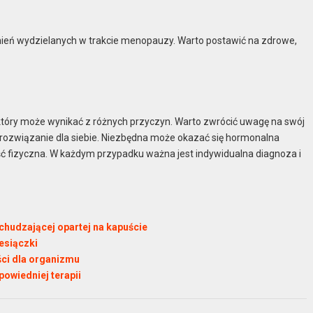
amień wydzielanych w trakcie menopauzy. Warto postawić na zdrowe,
który może wynikać z różnych przyczyn. Warto zwrócić uwagę na swój
e rozwiązanie dla siebie. Niezbędna może okazać się hormonalna
ość fizyczna. W każdym przypadku ważna jest indywidualna diagnoza i
chudzającej opartej na kapuście
esiączki
yści dla organizmu
powiedniej terapii