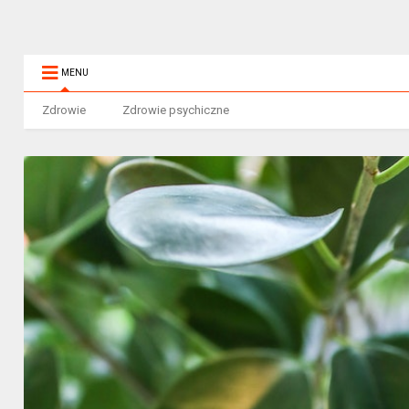
MENU
Zdrowie
Zdrowie psychiczne