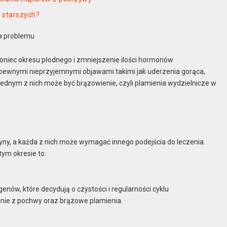
 starszych?
a problemu
koniec okresu płodnego i zmniejszenie ilości hormonów
 pewnymi nieprzyjemnymi objawami takimi jak uderzenia gorąca,
dnym z nich może być brązowienie, czyli plamienia wydzielnicze w
y, a każda z nich może wymagać innego podejścia do leczenia.
ym okresie to:
ów, które decydują o czystości i regularności cyklu
ie z pochwy oraz brązowe plamienia.