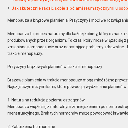
Jak skutecznie radzić sobie z bólami reumatycznymi u osób
Menopauza a brązowe plamienia: Przyczyny i możliwe rozwiązani
Menopauza to proces naturalny dla każdej kobiety, który oznacza 
produkowanych przez organizm. To czas, który może wiązać się z
zmienione samopoczucie oraz narastające problemy zdrowotne. Je
trakcie menopauzy.
Przyczyny brązowych plamień w trakcie menopauzy
Brązowe plamienia w trakcie menopauzy mogą mieć różne przyczyn
Najczęstszymi czynnikami, które powodują wydzielanie plamień w t
1. Naturalna redukcja poziomu estrogenów
Menopauza wiąże się z naturalnym zmniejszeniem poziomu estrogen
menstruacyjnego. Brak tych hormonów może powodować krwawien
2. Zaburzenia hormonalne