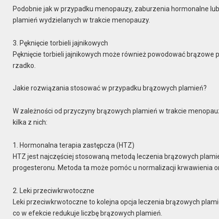
Podobnie jak w przypadku menopauzy, zaburzenia hormonalne lub 
plamień wydzielanych w trakcie menopauzy.
3. Pęknięcie torbieli jajnikowych
Pęknięcie torbieli jajnikowych może również powodować brązowe p
rzadko.
Jakie rozwiązania stosować w przypadku brązowych plamień?
W zależności od przyczyny brązowych plamień w trakcie menopauz
kilka z nich:
1. Hormonalna terapia zastępcza (HTZ)
HTZ jest najczęściej stosowaną metodą leczenia brązowych plamie
progesteronu. Metoda ta może pomóc u normalizacji krwawienia o
2. Leki przeciwkrwotoczne
Leki przeciwkrwotoczne to kolejna opcja leczenia brązowych pla
co w efekcie redukuje liczbę brązowych plamień.