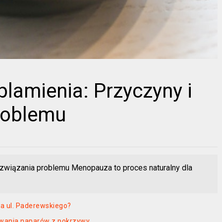
lamienia: Przyczyny i
roblemu
związania problemu Menopauza to proces naturalny dla
a ul. Paderewskiego?
towania naparów z pokrzywy