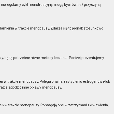
nieregularny cykl menstruacyjny, mogą być również przyczyną
lamienia w trakcie menopauzy. Zdarza się to jednak stosunkowo
y, będą potrzebne różne metody leczenia. Poniżej prezentujemy
ń w trakcie menopauzy. Polega ona na zastąpieniu estrogenów i/lub
raz złagodzić inne objawy menopauzy.
mień w trakcie menopauzy. Pomagają one w zatrzymaniu krwawienia,