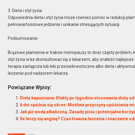
3. Dieta i styl życia
Odpowiednia dieta i styl życia może również pomóc w redukcji pl
pełnowartościowe jedzenie i unikanie stresujących sytuacji.
Podsumowanie
Brązowe plamienia w trakcie menopauzy to dość częsty problem, 
styl życia oraz skonsultować się z lekarzem, aby znaleźć najlepsz
terapia zastępcza lub leki przeciwkrwotoczne albo dieta i aktywn
leczenie pod nadzorem lekarza.
Powiązane Wpisy:
Dieta kapuściana: Efekty po tygodniu stosowania diety od
6 dni spóźnia się okres: Możliwe przyczyny opóźnienia mi
Jak pić wodę alkaliczną: Zasady picia i potencjalne korz
Ile leczy się anginę? Czas trwania leczenia i znaczenie od