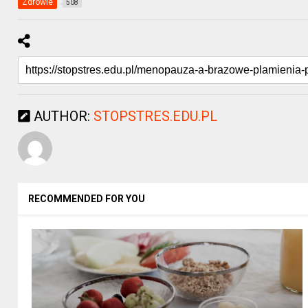
Zdrowie
508
AUTHOR:
STOPSTRES.EDU.PL
RECOMMENDED FOR YOU