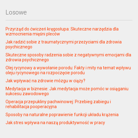
Losowe
Przyrząd do ćwiczeń kręgosłupa: Skuteczne narzędzia dla
wzmocnienia mięśni pleców
Jak radzić sobie z traumatycznymi przeżyciami dla zdrowia
psychicznego
Skuteczne sposoby radzenia sobie z negatywnymi emocjami dla
zdrowia psychicznego
Olej rycynowy a wywołanie porodu: Fakty i mity na temat wpływu
oleju rycynowego na rozpoczęcie porodu
Jak wpływać na zdrowie mózgu w ciąży?
Medytacja w biznesie: Jak medytacja może pomóc w osiąganiu
sukcesu zawodowego
Operacja przepukliny pachwinowej: Przebieg zabiegu i
rehabilitacja pooperacyjna
Sposoby na naturalne poprawienie funkcji układu krążenia
Jak stres wpływa na naszą produktywność w pracy