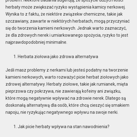
herbaty może zwiększać ryzyko wystąpienia kamicy nerkowej.
Wynika to z faktu, że niektóre związekw chemiczne, takie jak
szczawiany, zawarte w niektórych herbatach, mogą przyczyniać
się do tworzenia kamieni nerkowych. Jednak warto zaznaczyć,
że dla zdrowych nerek i umiarkowanego spożycia, ryzyko to jest
najprawdopodobniej minimalne.
Herbata ziołowa jako zdrowa alternatywa
Jeśli masz problemy z nerkami lub jesteś podatny na tworzenie
kamieni nerkowych, warto rozważyć picie herbat ziołowych jako
zdrowej alternatywy. Herbaty ziołowe, takie jak rumianek, mięta
pieprzowa czy pokrzywa, nie zawierają kofeiny ani związku,
które mogą negatywnie wpływać na zdrowie nerek. Dlatego są
doskonałą alternatywą dla osób, które chcą cieszyć się smakiem
napoju, nie ryzykując negatywnego wpływu na swoje nerki.
Jak picie herbaty wpływa na stan nawodnienia?