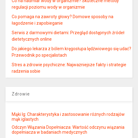
Co na nadmiar wody w organizmie? Skuteczne metody
regulacji poziomu wody w organizmie
Co pomaga na zawroty głowy? Domowe sposoby na
łagodzenie i zapobieganie
Serwis z darmowymi dietami: Przegląd dostępnych źródeł
dietetycznych online
Do jakiego lekarza z bólem kręgosłupa lędźwiowego się udać?
Przewodnik po specjalistach
Stres a zdrowie psychiczne: Najważniejsze fakty i strategie
radzenia sobie
Zdrowie
Mąki Ig: Charakterystyka i zastosowanie różnych rodzajów
mąk iglastych
Odczyn Wiązania Dopełniacza: Wartość odczynu wiązania
dopełniacza w badaniach medycznych