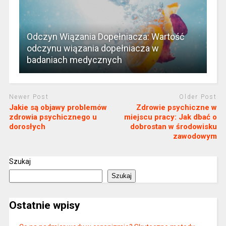
Odczyn Wiązania Dopełniacza: Wartość
odczynu wiązania dopełniacza w
badaniach medycznych
Newer Post
Older Post
Jakie są objawy problemów
Zdrowie psychiczne w
zdrowia psychicznego u
miejscu pracy: Jak dbać o
dorosłych
dobrostan w środowisku
zawodowym
Szukaj
Szukaj
Ostatnie wpisy