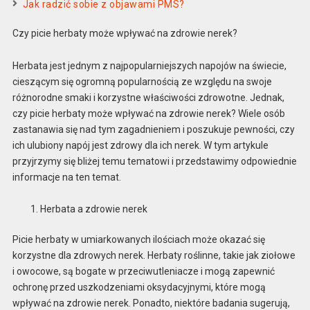
Jak radzić sobie z objawami PMS?
Czy picie herbaty może wpływać na zdrowie nerek?
Herbata jest jednym z najpopularniejszych napojów na świecie,
cieszącym się ogromną popularnością ze względu na swoje
różnorodne smaki i korzystne właściwości zdrowotne. Jednak,
czy picie herbaty może wpływać na zdrowie nerek? Wiele osób
zastanawia się nad tym zagadnieniem i poszukuje pewności, czy
ich ulubiony napój jest zdrowy dla ich nerek. W tym artykule
przyjrzymy się bliżej temu tematowi i przedstawimy odpowiednie
informacje na ten temat.
Herbata a zdrowie nerek
Picie herbaty w umiarkowanych ilościach może okazać się
korzystne dla zdrowych nerek. Herbaty roślinne, takie jak ziołowe
i owocowe, są bogate w przeciwutleniacze i mogą zapewnić
ochronę przed uszkodzeniami oksydacyjnymi, które mogą
wpływać na zdrowie nerek. Ponadto, niektóre badania sugerują,