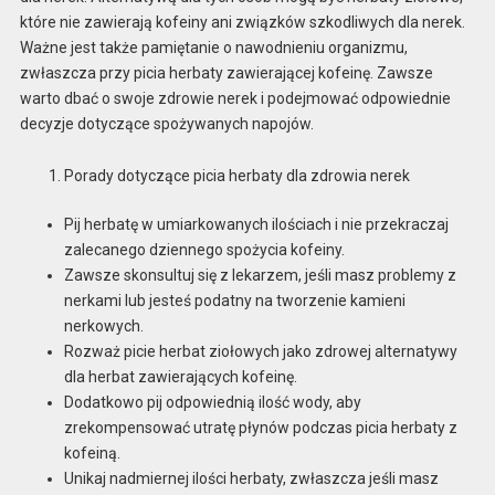
które nie zawierają kofeiny ani związków szkodliwych dla nerek.
Ważne jest także pamiętanie o nawodnieniu organizmu,
zwłaszcza przy picia herbaty zawierającej kofeinę. Zawsze
warto dbać o swoje zdrowie nerek i podejmować odpowiednie
decyzje dotyczące spożywanych napojów.
Porady dotyczące picia herbaty dla zdrowia nerek
Pij herbatę w umiarkowanych ilościach i nie przekraczaj
zalecanego dziennego spożycia kofeiny.
Zawsze skonsultuj się z lekarzem, jeśli masz problemy z
nerkami lub jesteś podatny na tworzenie kamieni
nerkowych.
Rozważ picie herbat ziołowych jako zdrowej alternatywy
dla herbat zawierających kofeinę.
Dodatkowo pij odpowiednią ilość wody, aby
zrekompensować utratę płynów podczas picia herbaty z
kofeiną.
Unikaj nadmiernej ilości herbaty, zwłaszcza jeśli masz