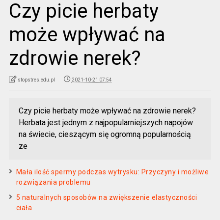
Czy picie herbaty
może wpływać na
zdrowie nerek?
stopstres.edu.pl
2021-10-21 07:54
Czy picie herbaty może wpływać na zdrowie nerek?
Herbata jest jednym z najpopularniejszych napojów
na świecie, cieszącym się ogromną popularnością
ze
Mała ilość spermy podczas wytrysku: Przyczyny i możliwe
rozwiązania problemu
5 naturalnych sposobów na zwiększenie elastyczności
ciała