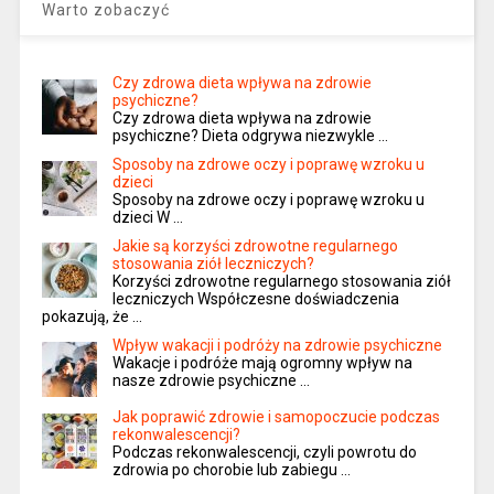
Warto zobaczyć
Czy zdrowa dieta wpływa na zdrowie
psychiczne?
Czy zdrowa dieta wpływa na zdrowie
psychiczne? Dieta odgrywa niezwykle …
Sposoby na zdrowe oczy i poprawę wzroku u
dzieci
Sposoby na zdrowe oczy i poprawę wzroku u
dzieci W …
Jakie są korzyści zdrowotne regularnego
stosowania ziół leczniczych?
Korzyści zdrowotne regularnego stosowania ziół
leczniczych Współczesne doświadczenia
pokazują, że …
Wpływ wakacji i podróży na zdrowie psychiczne
Wakacje i podróże mają ogromny wpływ na
nasze zdrowie psychiczne …
Jak poprawić zdrowie i samopoczucie podczas
rekonwalescencji?
Podczas rekonwalescencji, czyli powrotu do
zdrowia po chorobie lub zabiegu …