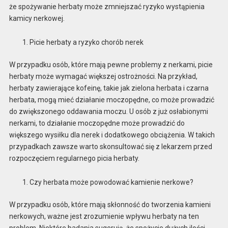
że spożywanie herbaty może zmniejszać ryzyko wystąpienia
kamicy nerkowej.
Picie herbaty a ryzyko chorób nerek
W przypadku osób, które mają pewne problemy z nerkami, picie
herbaty może wymagać większej ostrożności. Na przykład,
herbaty zawierające kofeinę, takie jak zielona herbata i czarna
herbata, mogą mieć działanie moczopędne, co może prowadzić
do zwiększonego oddawania moczu. U osób z już osłabionymi
nerkami, to działanie moczopędne może prowadzić do
większego wysiłku dla nerek i dodatkowego obciążenia. W takich
przypadkach zawsze warto skonsultować się z lekarzem przed
rozpoczęciem regularnego picia herbaty.
Czy herbata może powodować kamienie nerkowe?
W przypadku osób, które mają skłonność do tworzenia kamieni
nerkowych, ważne jest zrozumienie wpływu herbaty na ten
problem. Niektóre badania sugerują, że spożycie dużych ilości