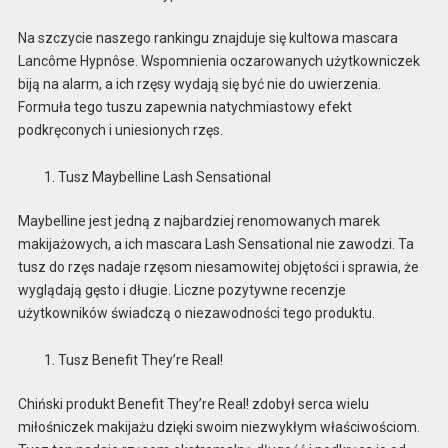
Na szczycie naszego rankingu znajduje się kultowa mascara
Lancôme Hypnôse. Wspomnienia oczarowanych użytkowniczek
biją na alarm, a ich rzęsy wydają się być nie do uwierzenia.
Formuła tego tuszu zapewnia natychmiastowy efekt
podkręconych i uniesionych rzęs.
Tusz Maybelline Lash Sensational
Maybelline jest jedną z najbardziej renomowanych marek
makijażowych, a ich mascara Lash Sensational nie zawodzi. Ta
tusz do rzęs nadaje rzęsom niesamowitej objętości i sprawia, że
wyglądają gęsto i długie. Liczne pozytywne recenzje
użytkowników świadczą o niezawodności tego produktu.
Tusz Benefit They’re Real!
Chiński produkt Benefit They’re Real! zdobył serca wielu
miłośniczek makijażu dzięki swoim niezwykłym właściwościom.