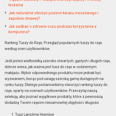
leczenia
Jak naturalnie obniżyć poziom kwasu moczowego i
zapobiec dnawej?
Jak zadbać o zdrowie oczu podczas korzystania z
komputera?
Ranking Tuszy do Rzęs: Przegląd popularnych tuszy do rzęs
według ocen użytkowników
Jeśli jesteś wielbicielką szeroko otwartych, gęstych i długich rzęs,
dobrze wiesz, jak ważna jest tusz do rzęs w codziennym
makijażu. Wybór odpowiedniego produktu może jednak być
wyzwaniem, biorąc pod uwagę szeroką gamę dostępnych na
rynku tuszy. Dlatego postanowiliśmy stworzyć ranking tuszy do
rzęs, oparty na ocenach użytkowników. Przeczytaj naszą
selekcję, aby poznać wyjątkowe produkty, które z pewnością
dodadzą Twoim rzęsom niesamowitej objętości i długości.
Tusz Lancôme Hypnôse