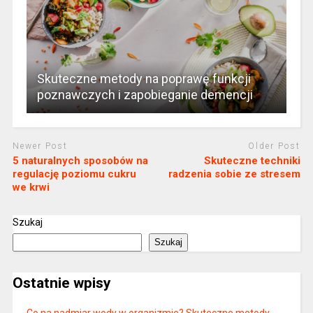
Skuteczne metody na poprawę funkcji
poznawczych i zapobieganie demencji
Newer Post
Older Post
5 naturalnych sposobów na
Skuteczne techniki
regulację poziomu cukru
radzenia sobie ze stresem
we krwi
Szukaj
Szukaj
Ostatnie wpisy
Co na nadmiar wody w organizmie? Skuteczne metody