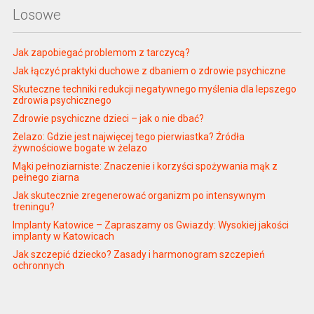
Losowe
Jak zapobiegać problemom z tarczycą?
Jak łączyć praktyki duchowe z dbaniem o zdrowie psychiczne
Skuteczne techniki redukcji negatywnego myślenia dla lepszego
zdrowia psychicznego
Zdrowie psychiczne dzieci – jak o nie dbać?
Żelazo: Gdzie jest najwięcej tego pierwiastka? Źródła
żywnościowe bogate w żelazo
Mąki pełnoziarniste: Znaczenie i korzyści spożywania mąk z
pełnego ziarna
Jak skutecznie zregenerować organizm po intensywnym
treningu?
Implanty Katowice – Zapraszamy os Gwiazdy: Wysokiej jakości
implanty w Katowicach
Jak szczepić dziecko? Zasady i harmonogram szczepień
ochronnych