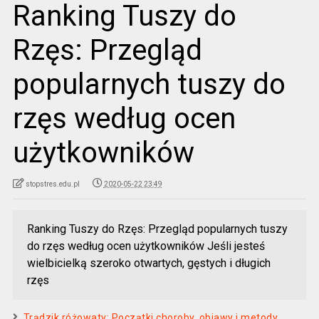
Ranking Tuszy do
Rzęs: Przegląd
popularnych tuszy do
rzęs według ocen
użytkowników
stopstres.edu.pl
2020-05-22 23:49
Ranking Tuszy do Rzęs: Przegląd popularnych tuszy
do rzęs według ocen użytkowników Jeśli jesteś
wielbicielką szeroko otwartych, gęstych i długich
rzęs
Trądzik różowaty: Początki choroby, objawy i metody