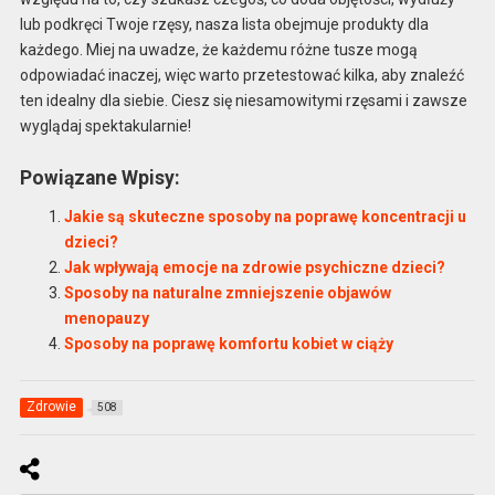
lub podkręci Twoje rzęsy, nasza lista obejmuje produkty dla
każdego. Miej na uwadze, że każdemu różne tusze mogą
odpowiadać inaczej, więc warto przetestować kilka, aby znaleźć
ten idealny dla siebie. Ciesz się niesamowitymi rzęsami i zawsze
wyglądaj spektakularnie!
Powiązane Wpisy:
Jakie są skuteczne sposoby na poprawę koncentracji u
dzieci?
Jak wpływają emocje na zdrowie psychiczne dzieci?
Sposoby na naturalne zmniejszenie objawów
menopauzy
Sposoby na poprawę komfortu kobiet w ciąży
Zdrowie
508