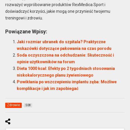
rozważyć wypróbowanie produktów RexMedica Sport i
doświadczyć korzyści, jakie mogą one przynieść twojemu
treningowi i zdrowiu.
Powiązane Wpisy:
Jaki rozmiar ubranek do szpitala? Praktyczne
wskazówki dotyczące pakowania na czas porodu
Soda oczyszczona na odchudzanie: Skuteczność i
opinie użytkowników na forum
Dieta 1000 kcal: Efekty po 2 tygodniach stosowania
niskokalorycznego planu żywieniowego
Powikłania po wszczepieniu implantu zęba: Możliwe
komplikacje i jak im zapobiegać
Zdrowie
508