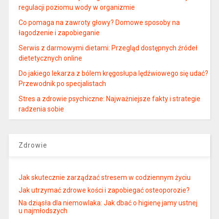
regulacji poziomu wody w organizmie
Co pomaga na zawroty głowy? Domowe sposoby na
łagodzenie i zapobieganie
Serwis z darmowymi dietami: Przegląd dostępnych źródeł
dietetycznych online
Do jakiego lekarza z bólem kręgosłupa lędźwiowego się udać?
Przewodnik po specjalistach
Stres a zdrowie psychiczne: Najważniejsze fakty i strategie
radzenia sobie
Zdrowie
Jak skutecznie zarządzać stresem w codziennym życiu
Jak utrzymać zdrowe kości i zapobiegać osteoporozie?
Na dziąsła dla niemowlaka: Jak dbać o higienę jamy ustnej
u najmłodszych