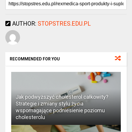
AUTHOR:
STOPSTRES.EDU.PL
RECOMMENDED FOR YOU
Jak podwyższyć cholesterol całkowity?
Strategie i zmiany stylu życia
wspomagające podniesienie poziomu
cholesterolu