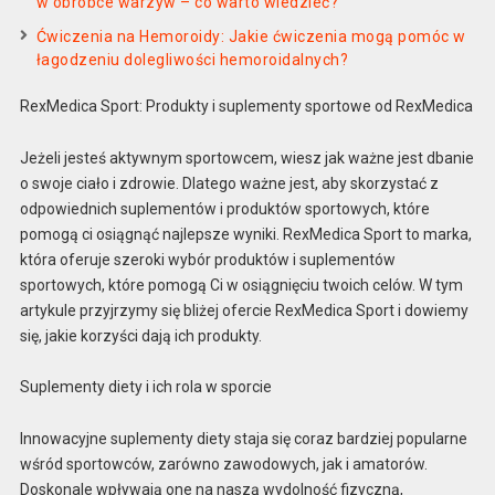
w obróbce warzyw – co warto wiedzieć?
Ćwiczenia na Hemoroidy: Jakie ćwiczenia mogą pomóc w
łagodzeniu dolegliwości hemoroidalnych?
RexMedica Sport: Produkty i suplementy sportowe od RexMedica
Jeżeli jesteś aktywnym sportowcem, wiesz jak ważne jest dbanie
o swoje ciało i zdrowie. Dlatego ważne jest, aby skorzystać z
odpowiednich suplementów i produktów sportowych, które
pomogą ci osiągnąć najlepsze wyniki. RexMedica Sport to marka,
która oferuje szeroki wybór produktów i suplementów
sportowych, które pomogą Ci w osiągnięciu twoich celów. W tym
artykule przyjrzymy się bliżej ofercie RexMedica Sport i dowiemy
się, jakie korzyści dają ich produkty.
Suplementy diety i ich rola w sporcie
Innowacyjne suplementy diety staja się coraz bardziej popularne
wśród sportowców, zarówno zawodowych, jak i amatorów.
Doskonale wpływają one na naszą wydolność fizyczną,