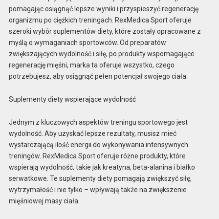
pomagając osiągnąć lepsze wyniki i przyspieszyć regenerację
organizmu po ciężkich treningach. RexMedica Sport oferuje
szeroki wybór suplementów diety, które zostały opracowane z
myślą o wymaganiach sportowców. Od preparatów
zwiększających wydolność i siłę, po produkty wspomagające
regenerację mięśni, marka ta oferuje wszystko, czego
potrzebujesz, aby osiągnąć pełen potencjał swojego ciała.
Suplementy diety wspierające wydolność
Jednym z kluczowych aspektów treningu sportowego jest
wydolność. Aby uzyskać lepsze rezultaty, musisz mieć
wystarczającą ilość energii do wykonywania intensywnych
treningów. RexMedica Sport oferuje różne produkty, które
wspierają wydolność, takie jak kreatyna, beta-alanina i białko
serwatkowe. Te suplementy diety pomagają zwiększyć siłę,
wytrzymałość i nie tylko – wpływają także na zwiększenie
mięśniowej masy ciała.