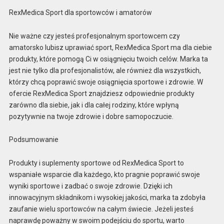
RexMedica Sport dla sportowców i amatorów
Nie ważne czy jesteś profesjonalnym sportowcem czy
amatorsko lubisz uprawiać sport, RexMedica Sport ma dla ciebie
produkty, które pomogą Ci w osiągnięciu twoich celów. Marka ta
jest nie tylko dla profesjonalistów, ale również dla wszystkich,
którzy chcą poprawić swoje osiągnięcia sportowe i zdrowie. W
ofercie RexMedica Sport znajdziesz odpowiednie produkty
zarówno dla siebie, jak i dla całej rodziny, które wpłyną
pozytywnie na twoje zdrowie i dobre samopoczucie.
Podsumowanie
Produkty i suplementy sportowe od RexMedica Sport to
wspaniałe wsparcie dla każdego, kto pragnie poprawić swoje
wyniki sportowe i zadbać o swoje zdrowie. Dzięki ich
innowacyjnym składnikom i wysokiej jakości, marka ta zdobyła
zaufanie wielu sportowców na całym świecie. Jeżeli jesteś
naprawdę poważny w swoim podejściu do sportu, warto