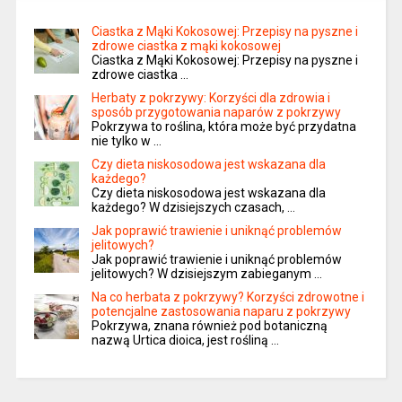
Ciastka z Mąki Kokosowej: Przepisy na pyszne i
zdrowe ciastka z mąki kokosowej
Ciastka z Mąki Kokosowej: Przepisy na pyszne i
zdrowe ciastka …
Herbaty z pokrzywy: Korzyści dla zdrowia i
sposób przygotowania naparów z pokrzywy
Pokrzywa to roślina, która może być przydatna
nie tylko w …
Czy dieta niskosodowa jest wskazana dla
każdego?
Czy dieta niskosodowa jest wskazana dla
każdego? W dzisiejszych czasach, …
Jak poprawić trawienie i uniknąć problemów
jelitowych?
Jak poprawić trawienie i uniknąć problemów
jelitowych? W dzisiejszym zabieganym …
Na co herbata z pokrzywy? Korzyści zdrowotne i
potencjalne zastosowania naparu z pokrzywy
Pokrzywa, znana również pod botaniczną
nazwą Urtica dioica, jest rośliną …