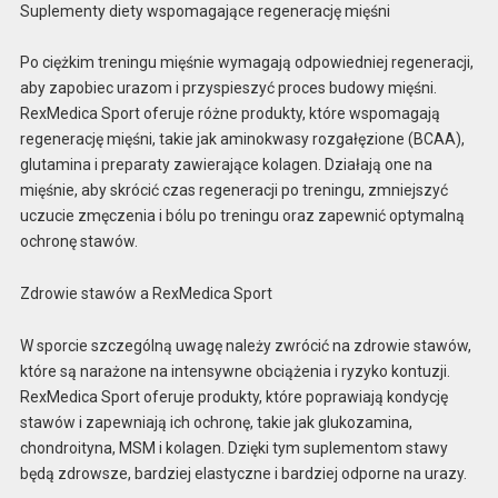
Suplementy diety wspomagające regenerację mięśni
Po ciężkim treningu mięśnie wymagają odpowiedniej regeneracji,
aby zapobiec urazom i przyspieszyć proces budowy mięśni.
RexMedica Sport oferuje różne produkty, które wspomagają
regenerację mięśni, takie jak aminokwasy rozgałęzione (BCAA),
glutamina i preparaty zawierające kolagen. Działają one na
mięśnie, aby skrócić czas regeneracji po treningu, zmniejszyć
uczucie zmęczenia i bólu po treningu oraz zapewnić optymalną
ochronę stawów.
Zdrowie stawów a RexMedica Sport
W sporcie szczególną uwagę należy zwrócić na zdrowie stawów,
które są narażone na intensywne obciążenia i ryzyko kontuzji.
RexMedica Sport oferuje produkty, które poprawiają kondycję
stawów i zapewniają ich ochronę, takie jak glukozamina,
chondroityna, MSM i kolagen. Dzięki tym suplementom stawy
będą zdrowsze, bardziej elastyczne i bardziej odporne na urazy.