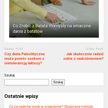
Co Zrobić z Batata: Pomysły na smaczne
dania z batatów
Newer Post
Older Post
Czy dieta Paleolityczna
Jak skutecznie radzić
może pomóc osobom z
sobie z nadciśnieniem?
nietolerancją laktozy?
Szukaj
Szukaj
Ostatnie wpisy
Co na nadmiar wody w organizmie? Skuteczne metody