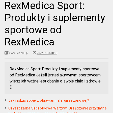
RexMedica Sport:
Produkty i suplementy
sportowe od
RexMedica
stopstres.edu.pl
2022-01-06 08:09
RexMedica Sport: Produkty i suplementy sportowe
od RexMedica Jeżeli jesteś aktywnym sportowcem,
wiesz jak ważne jest dbanie o swoje ciało i zdrowie.
D
Jak radzić sobie z objawami alergii sezonowej?
Czyszczarka Szczotkowa Warzyw: Urządzenie przydatne