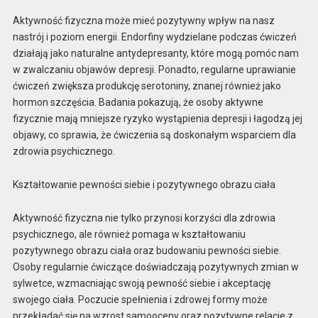
Aktywność fizyczna może mieć pozytywny wpływ na nasz
nastrój i poziom energii. Endorfiny wydzielane podczas ćwiczeń
działają jako naturalne antydepresanty, które mogą pomóc nam
w zwalczaniu objawów depresji. Ponadto, regularne uprawianie
ćwiczeń zwiększa produkcję serotoniny, znanej również jako
hormon szczęścia. Badania pokazują, że osoby aktywne
fizycznie mają mniejsze ryzyko wystąpienia depresji i łagodzą jej
objawy, co sprawia, że ćwiczenia są doskonałym wsparciem dla
zdrowia psychicznego.
Kształtowanie pewności siebie i pozytywnego obrazu ciała
Aktywność fizyczna nie tylko przynosi korzyści dla zdrowia
psychicznego, ale również pomaga w kształtowaniu
pozytywnego obrazu ciała oraz budowaniu pewności siebie.
Osoby regularnie ćwiczące doświadczają pozytywnych zmian w
sylwetce, wzmacniając swoją pewność siebie i akceptację
swojego ciała. Poczucie spełnienia i zdrowej formy może
przekładać się na wzrost samooceny oraz pozytywne relacje z