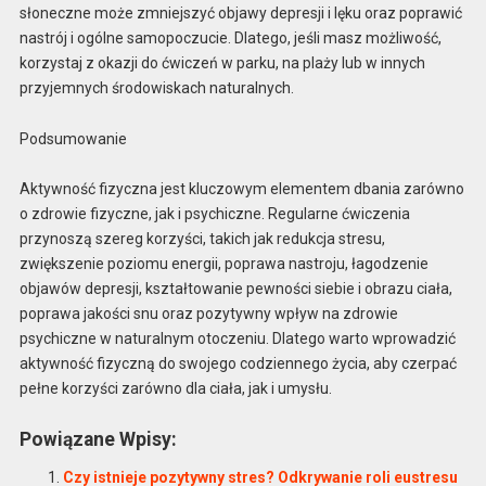
słoneczne może zmniejszyć objawy depresji i lęku oraz poprawić
nastrój i ogólne samopoczucie. Dlatego, jeśli masz możliwość,
korzystaj z okazji do ćwiczeń w parku, na plaży lub w innych
przyjemnych środowiskach naturalnych.
Podsumowanie
Aktywność fizyczna jest kluczowym elementem dbania zarówno
o zdrowie fizyczne, jak i psychiczne. Regularne ćwiczenia
przynoszą szereg korzyści, takich jak redukcja stresu,
zwiększenie poziomu energii, poprawa nastroju, łagodzenie
objawów depresji, kształtowanie pewności siebie i obrazu ciała,
poprawa jakości snu oraz pozytywny wpływ na zdrowie
psychiczne w naturalnym otoczeniu. Dlatego warto wprowadzić
aktywność fizyczną do swojego codziennego życia, aby czerpać
pełne korzyści zarówno dla ciała, jak i umysłu.
Powiązane Wpisy:
Czy istnieje pozytywny stres? Odkrywanie roli eustresu