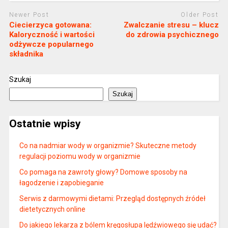
Newer Post
Older Post
Ciecierzyca gotowana:
Zwalczanie stresu – klucz
Kaloryczność i wartości
do zdrowia psychicznego
odżywcze popularnego
składnika
Szukaj
Szukaj
Ostatnie wpisy
Co na nadmiar wody w organizmie? Skuteczne metody
regulacji poziomu wody w organizmie
Co pomaga na zawroty głowy? Domowe sposoby na
łagodzenie i zapobieganie
Serwis z darmowymi dietami: Przegląd dostępnych źródeł
dietetycznych online
Do jakiego lekarza z bólem kręgosłupa lędźwiowego się udać?