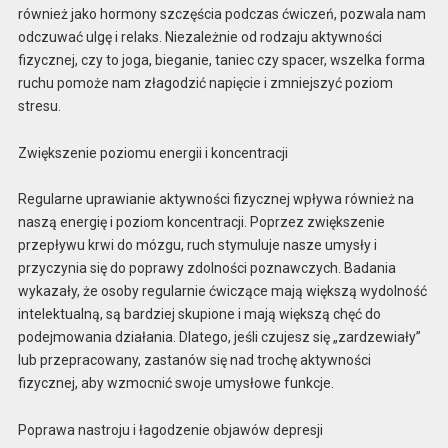
również jako hormony szczęścia podczas ćwiczeń, pozwala nam
odczuwać ulgę i relaks. Niezależnie od rodzaju aktywności
fizycznej, czy to joga, bieganie, taniec czy spacer, wszelka forma
ruchu pomoże nam złagodzić napięcie i zmniejszyć poziom
stresu.
Zwiększenie poziomu energii i koncentracji
Regularne uprawianie aktywności fizycznej wpływa również na
naszą energię i poziom koncentracji. Poprzez zwiększenie
przepływu krwi do mózgu, ruch stymuluje nasze umysły i
przyczynia się do poprawy zdolności poznawczych. Badania
wykazały, że osoby regularnie ćwiczące mają większą wydolność
intelektualną, są bardziej skupione i mają większą chęć do
podejmowania działania. Dlatego, jeśli czujesz się „zardzewiały”
lub przepracowany, zastanów się nad trochę aktywności
fizycznej, aby wzmocnić swoje umysłowe funkcje.
Poprawa nastroju i łagodzenie objawów depresji