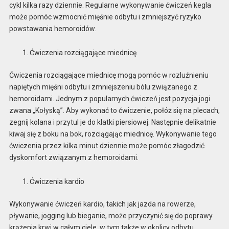
cykl kilka razy dziennie. Regularne wykonywanie ćwiczeń kegla
może pomóc wzmocnić mięśnie odbytu i zmniejszyć ryzyko
powstawania hemoroidów.
Ćwiczenia rozciągające miednicę
Ćwiczenia rozciągające miednicę mogą pomóc w rozluźnieniu
napiętych mięśni odbytu i zmniejszeniu bólu związanego z
hemoroidami. Jednym z popularnych ćwiczeń jest pozycja jogi
zwana „Kołyską”. Aby wykonać to ćwiczenie, połóż się na plecach,
zegnij kolana i przytul je do klatki piersiowej. Następnie delikatnie
kiwaj się z boku na bok, rozciągając miednicę. Wykonywanie tego
ćwiczenia przez kilka minut dziennie może pomóc złagodzić
dyskomfort związanym z hemoroidami.
Ćwiczenia kardio
Wykonywanie ćwiczeń kardio, takich jak jazda na rowerze,
pływanie, jogging lub bieganie, może przyczynić się do poprawy
krążenia krwi w całym ciele, w tym także w okolicy odbytu.