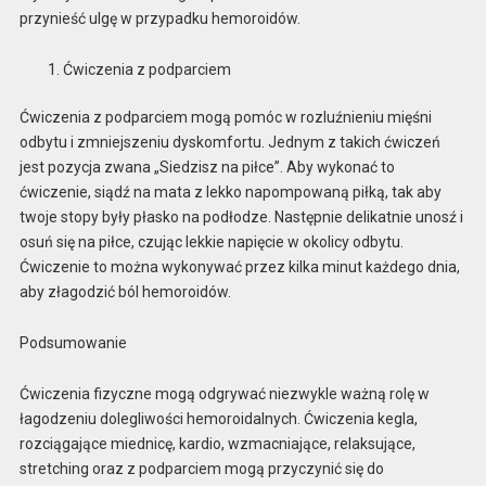
przynieść ulgę w przypadku hemoroidów.
Ćwiczenia z podparciem
Ćwiczenia z podparciem mogą pomóc w rozluźnieniu mięśni
odbytu i zmniejszeniu dyskomfortu. Jednym z takich ćwiczeń
jest pozycja zwana „Siedzisz na piłce”. Aby wykonać to
ćwiczenie, siądź na mata z lekko napompowaną piłką, tak aby
twoje stopy były płasko na podłodze. Następnie delikatnie unosź i
osuń się na piłce, czując lekkie napięcie w okolicy odbytu.
Ćwiczenie to można wykonywać przez kilka minut każdego dnia,
aby złagodzić ból hemoroidów.
Podsumowanie
Ćwiczenia fizyczne mogą odgrywać niezwykle ważną rolę w
łagodzeniu dolegliwości hemoroidalnych. Ćwiczenia kegla,
rozciągające miednicę, kardio, wzmacniające, relaksujące,
stretching oraz z podparciem mogą przyczynić się do