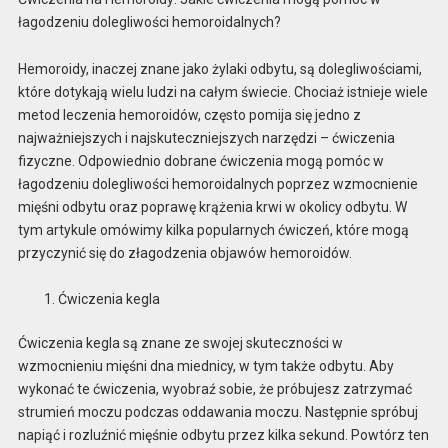
łagodzeniu dolegliwości hemoroidalnych?
Hemoroidy, inaczej znane jako żylaki odbytu, są dolegliwościami,
które dotykają wielu ludzi na całym świecie. Chociaż istnieje wiele
metod leczenia hemoroidów, często pomija się jedno z
najważniejszych i najskuteczniejszych narzędzi – ćwiczenia
fizyczne. Odpowiednio dobrane ćwiczenia mogą pomóc w
łagodzeniu dolegliwości hemoroidalnych poprzez wzmocnienie
mięśni odbytu oraz poprawę krążenia krwi w okolicy odbytu. W
tym artykule omówimy kilka popularnych ćwiczeń, które mogą
przyczynić się do złagodzenia objawów hemoroidów.
Ćwiczenia kegla
Ćwiczenia kegla są znane ze swojej skuteczności w
wzmocnieniu mięśni dna miednicy, w tym także odbytu. Aby
wykonać te ćwiczenia, wyobraź sobie, że próbujesz zatrzymać
strumień moczu podczas oddawania moczu. Następnie spróbuj
napiąć i rozluźnić mięśnie odbytu przez kilka sekund. Powtórz ten