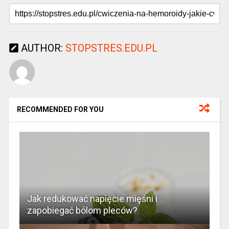
AUTHOR:
STOPSTRES.EDU.PL
RECOMMENDED FOR YOU
Jak redukować napięcie mięśni i
zapobiegać bólom pleców?