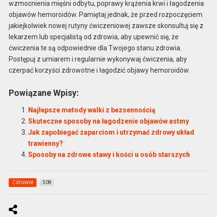
wzmocnienia mięśni odbytu, poprawy krążenia krwi i łagodzenia
objawów hemoroidów. Pamiętaj jednak, że przed rozpoczęciem
jakiejkolwiek nowej rutyny ćwiczeniowej zawsze skonsultuj się z
lekarzem lub specjalistą od zdrowia, aby upewnić się, że
ćwiczenia te są odpowiednie dla Twojego stanu zdrowia.
Postępuj z umiarem i regularnie wykonywaj ćwiczenia, aby
czerpać korzyści zdrowotne i łagodzić objawy hemoroidów.
Powiązane Wpisy:
Najlepsze metody walki z bezsennością
Skuteczne sposoby na łagodzenie objawów astmy
Jak zapobiegać zaparciom i utrzymać zdrowy układ
trawienny?
Sposoby na zdrowe stawy i kości u osób starszych
Zdrowie
508