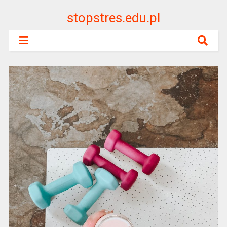
stopstres.edu.pl