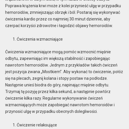
Poprawa krążenia krwi może z kolei przynieść ulgę w przypadku
hemoroidów, zmniejszając obrzęk i ból. Postaraj się wykonywać
ćwiczenia kardio przez co najmniej 30 minut dziennie, aby
czerpać korzyści zdrowotne i łagodzić objawy hemoroidów.
Ćwiczenia wzmacniające
Ćwiczenia wzmacniające mogą pomóc wzmocnić mięśnie
odbytu, zapewniając im większą stabilność i zapobiegając
nawrotom hemoroidów. Jednym z przykładów takich ćwiczeń
jest pozycja zwana „Mostkiem”. Aby wykonać to ćwiczenie, połóż
się na plecach, zegnij kolana i stopy postaw na podłodze.
Następnie unieś biodra do góry, napinając mięśnie odbytu.
Trzymaj tę pozyję przez kilka sekund, a następnie powtórz
ćwiczenie kilka razy. Regularne wykonywanie ćwiczeń
wzmacniających może zapobiegać nawrotom hemoroidów i
przynosić ulgę w przypadku obecnych dolegliwości.
Ćwiczenie relaksujące