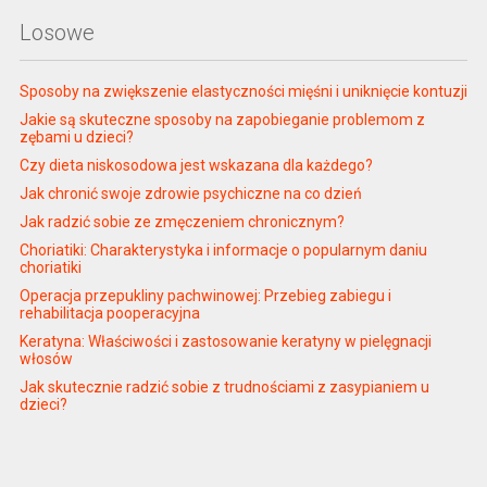
Losowe
Sposoby na zwiększenie elastyczności mięśni i uniknięcie kontuzji
Jakie są skuteczne sposoby na zapobieganie problemom z
zębami u dzieci?
Czy dieta niskosodowa jest wskazana dla każdego?
Jak chronić swoje zdrowie psychiczne na co dzień
Jak radzić sobie ze zmęczeniem chronicznym?
Choriatiki: Charakterystyka i informacje o popularnym daniu
choriatiki
Operacja przepukliny pachwinowej: Przebieg zabiegu i
rehabilitacja pooperacyjna
Keratyna: Właściwości i zastosowanie keratyny w pielęgnacji
włosów
Jak skutecznie radzić sobie z trudnościami z zasypianiem u
dzieci?