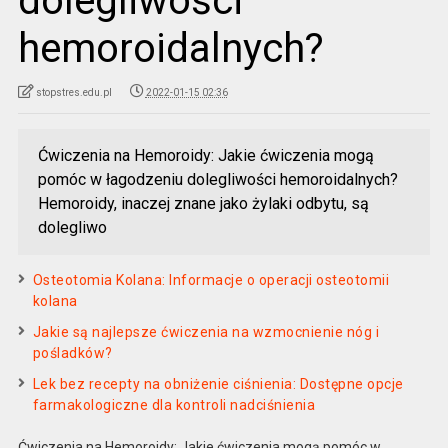
dolegliwości
hemoroidalnych?
stopstres.edu.pl
2022-01-15 02:36
Ćwiczenia na Hemoroidy: Jakie ćwiczenia mogą
pomóc w łagodzeniu dolegliwości hemoroidalnych?
Hemoroidy, inaczej znane jako żylaki odbytu, są
dolegliwo
Osteotomia Kolana: Informacje o operacji osteotomii
kolana
Jakie są najlepsze ćwiczenia na wzmocnienie nóg i
pośladków?
Lek bez recepty na obniżenie ciśnienia: Dostępne opcje
farmakologiczne dla kontroli nadciśnienia
Ćwiczenia na Hemoroidy: Jakie ćwiczenia mogą pomóc w