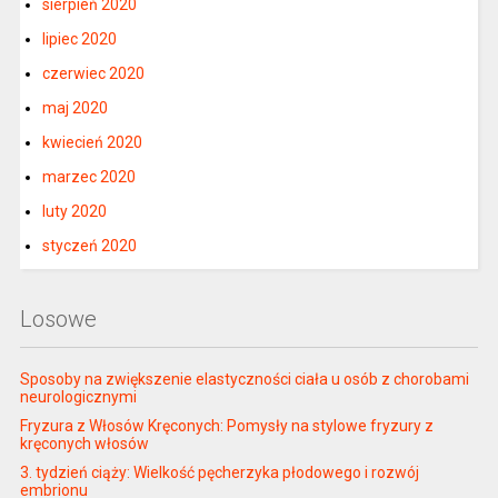
sierpień 2020
lipiec 2020
czerwiec 2020
maj 2020
kwiecień 2020
marzec 2020
luty 2020
styczeń 2020
Losowe
Sposoby na zwiększenie elastyczności ciała u osób z chorobami
neurologicznymi
Fryzura z Włosów Kręconych: Pomysły na stylowe fryzury z
kręconych włosów
3. tydzień ciąży: Wielkość pęcherzyka płodowego i rozwój
embrionu