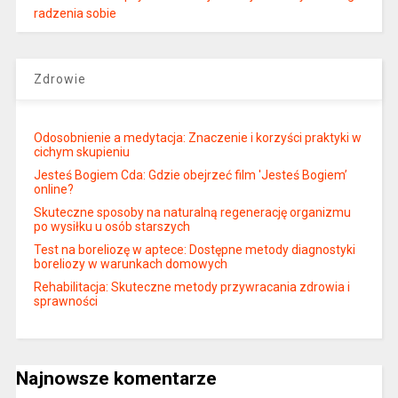
radzenia sobie
Zdrowie
Odosobnienie a medytacja: Znaczenie i korzyści praktyki w
cichym skupieniu
Jesteś Bogiem Cda: Gdzie obejrzeć film 'Jesteś Bogiem’
online?
Skuteczne sposoby na naturalną regenerację organizmu
po wysiłku u osób starszych
Test na boreliozę w aptece: Dostępne metody diagnostyki
boreliozy w warunkach domowych
Rehabilitacja: Skuteczne metody przywracania zdrowia i
sprawności
Najnowsze komentarze