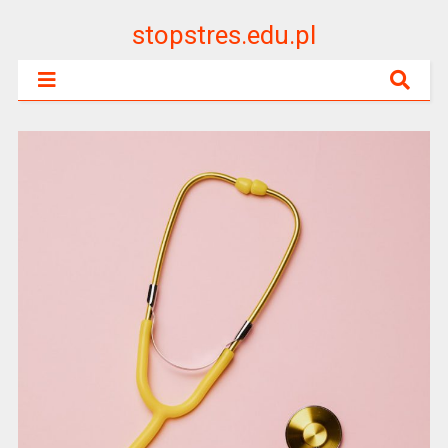
stopstres.edu.pl