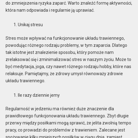
do zmniejszenia ryzyka zaparć. Warto znaleźć formę aktywności,
która nam odpowiada i regularnie ją uprawiać.
Unikaj stresu
Stres może wpływać na funkcjonowanie układu trawiennego,
powodując różnego rodzaju problemy, w tym zaparcia. Dlatego
tak istotne jest znalezienie sposobu, który pomoże nam
zrelaksować się i zminimalizować stres w naszym życiu. Może to
być medytacja, joga, czy nawet różnego rodzaju hobby, które nas
relaksuje. Pamiętajmy, że zdrowy umysł równoważy zdrowie
układu trawiennego.
Ile razy dziennie jemy
Regularność w jedzeniu ma również duże znaczenie dla
prawidłowego funkcjonowania układu trawiennego. Zbyt długie
przerwy między posiłkami mogą sprawić, że jelita zwolnią tempo
pracy, co prowadzi do problemów z trawieniem. Zalecane jest
spożywanie kilku mniejszych posiłków w ciągu dnia, zamiast