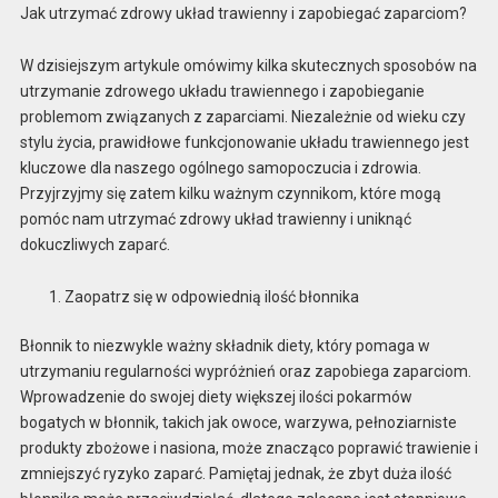
Jak utrzymać zdrowy układ trawienny i zapobiegać zaparciom?
W dzisiejszym artykule omówimy kilka skutecznych sposobów na
utrzymanie zdrowego układu trawiennego i zapobieganie
problemom związanych z zaparciami. Niezależnie od wieku czy
stylu życia, prawidłowe funkcjonowanie układu trawiennego jest
kluczowe dla naszego ogólnego samopoczucia i zdrowia.
Przyjrzyjmy się zatem kilku ważnym czynnikom, które mogą
pomóc nam utrzymać zdrowy układ trawienny i uniknąć
dokuczliwych zaparć.
Zaopatrz się w odpowiednią ilość błonnika
Błonnik to niezwykle ważny składnik diety, który pomaga w
utrzymaniu regularności wypróżnień oraz zapobiega zaparciom.
Wprowadzenie do swojej diety większej ilości pokarmów
bogatych w błonnik, takich jak owoce, warzywa, pełnoziarniste
produkty zbożowe i nasiona, może znacząco poprawić trawienie i
zmniejszyć ryzyko zaparć. Pamiętaj jednak, że zbyt duża ilość