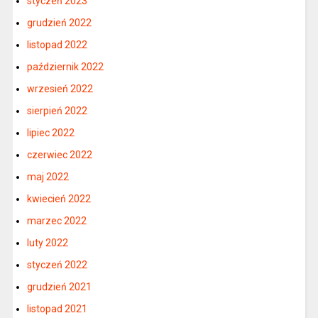
styczeń 2023
grudzień 2022
listopad 2022
październik 2022
wrzesień 2022
sierpień 2022
lipiec 2022
czerwiec 2022
maj 2022
kwiecień 2022
marzec 2022
luty 2022
styczeń 2022
grudzień 2021
listopad 2021