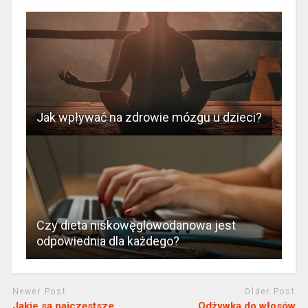
Jak wpływać na zdrowie mózgu u dzieci?
Czy dieta niskowęglowodanowa jest
odpowiednia dla każdego?
Newer Post
Older Post
Jakie są najczęstsze
Odżywka do włosów