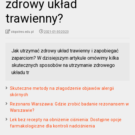
zdrowy układ
trawienny?
stopstres.edu.pl
2021-01-30 20:23
Jak utrzymać zdrowy układ trawienny i zapobiegać
zaparciom? W dzisiejszym artykule omówimy kilka
skutecznych sposobów na utrzymanie zdrowego
układu tr
Skuteczne metody na złagodzenie objawów alergii
skórnych
Rezonans Warszawa: Gdzie zrobić badanie rezonansem w
Warszawie?
Lek bez recepty na obniżenie ciśnienia: Dostępne opcje
farmakologiczne dla kontroli nadciśnienia