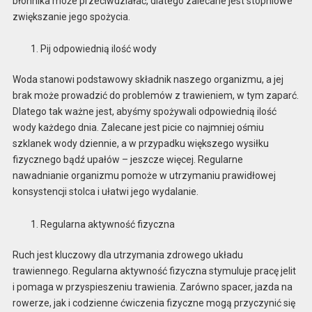
błonnika może przeciwdziałać, dlatego zalecane jest stopniowe
zwiększanie jego spożycia.
Pij odpowiednią ilość wody
Woda stanowi podstawowy składnik naszego organizmu, a jej
brak może prowadzić do problemów z trawieniem, w tym zaparć.
Dlatego tak ważne jest, abyśmy spożywali odpowiednią ilość
wody każdego dnia. Zalecane jest picie co najmniej ośmiu
szklanek wody dziennie, a w przypadku większego wysiłku
fizycznego bądź upałów – jeszcze więcej. Regularne
nawadnianie organizmu pomoże w utrzymaniu prawidłowej
konsystencji stolca i ułatwi jego wydalanie.
Regularna aktywność fizyczna
Ruch jest kluczowy dla utrzymania zdrowego układu
trawiennego. Regularna aktywność fizyczna stymuluje pracę jelit
i pomaga w przyspieszeniu trawienia. Zarówno spacer, jazda na
rowerze, jak i codzienne ćwiczenia fizyczne mogą przyczynić się