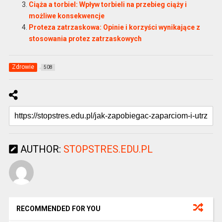
Ciąża a torbiel: Wpływ torbieli na przebieg ciąży i
możliwe konsekwencje
Proteza zatrzaskowa: Opinie i korzyści wynikające z
stosowania protez zatrzaskowych
Zdrowie
508
AUTHOR:
STOPSTRES.EDU.PL
RECOMMENDED FOR YOU