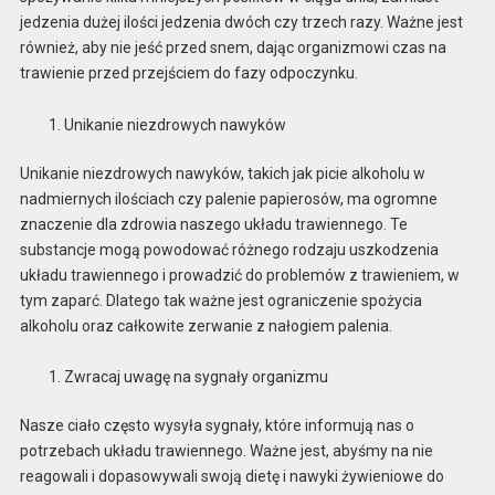
jedzenia dużej ilości jedzenia dwóch czy trzech razy. Ważne jest
również, aby nie jeść przed snem, dając organizmowi czas na
trawienie przed przejściem do fazy odpoczynku.
Unikanie niezdrowych nawyków
Unikanie niezdrowych nawyków, takich jak picie alkoholu w
nadmiernych ilościach czy palenie papierosów, ma ogromne
znaczenie dla zdrowia naszego układu trawiennego. Te
substancje mogą powodować różnego rodzaju uszkodzenia
układu trawiennego i prowadzić do problemów z trawieniem, w
tym zaparć. Dlatego tak ważne jest ograniczenie spożycia
alkoholu oraz całkowite zerwanie z nałogiem palenia.
Zwracaj uwagę na sygnały organizmu
Nasze ciało często wysyła sygnały, które informują nas o
potrzebach układu trawiennego. Ważne jest, abyśmy na nie
reagowali i dopasowywali swoją dietę i nawyki żywieniowe do