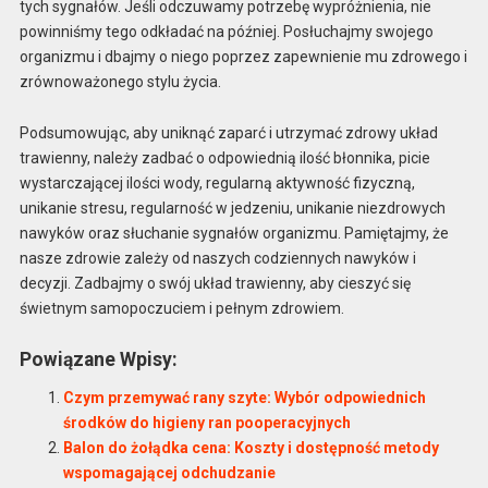
tych sygnałów. Jeśli odczuwamy potrzebę wypróżnienia, nie
powinniśmy tego odkładać na później. Posłuchajmy swojego
organizmu i dbajmy o niego poprzez zapewnienie mu zdrowego i
zrównoważonego stylu życia.
Podsumowując, aby uniknąć zaparć i utrzymać zdrowy układ
trawienny, należy zadbać o odpowiednią ilość błonnika, picie
wystarczającej ilości wody, regularną aktywność fizyczną,
unikanie stresu, regularność w jedzeniu, unikanie niezdrowych
nawyków oraz słuchanie sygnałów organizmu. Pamiętajmy, że
nasze zdrowie zależy od naszych codziennych nawyków i
decyzji. Zadbajmy o swój układ trawienny, aby cieszyć się
świetnym samopoczuciem i pełnym zdrowiem.
Powiązane Wpisy:
Czym przemywać rany szyte: Wybór odpowiednich
środków do higieny ran pooperacyjnych
Balon do żołądka cena: Koszty i dostępność metody
wspomagającej odchudzanie