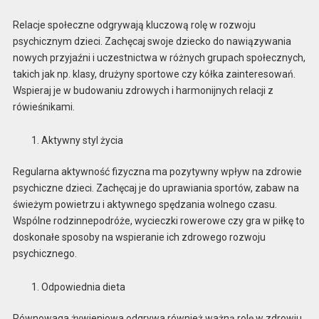
Relacje społeczne odgrywają kluczową rolę w rozwoju
psychicznym dzieci. Zachęcaj swoje dziecko do nawiązywania
nowych przyjaźni i uczestnictwa w różnych grupach społecznych,
takich jak np. klasy, drużyny sportowe czy kółka zainteresowań.
Wspieraj je w budowaniu zdrowych i harmonijnych relacji z
rówieśnikami.
Aktywny styl życia
Regularna aktywność fizyczna ma pozytywny wpływ na zdrowie
psychiczne dzieci. Zachęcaj je do uprawiania sportów, zabaw na
świeżym powietrzu i aktywnego spędzania wolnego czasu.
Wspólne rodzinnepodróże, wycieczki rowerowe czy gra w piłkę to
doskonałe sposoby na wspieranie ich zdrowego rozwoju
psychicznego.
Odpowiednia dieta
Równowaga żywieniowa odgrywa również ważną rolę w zdrowiu