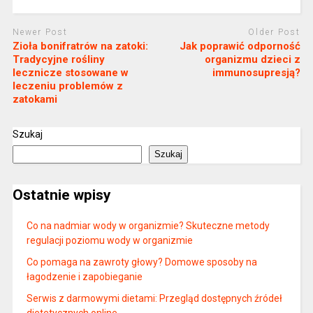
Newer Post
Older Post
Zioła bonifratrów na zatoki:
Jak poprawić odporność
Tradycyjne rośliny
organizmu dzieci z
lecznicze stosowane w
immunosupresją?
leczeniu problemów z
zatokami
Szukaj
Szukaj
Ostatnie wpisy
Co na nadmiar wody w organizmie? Skuteczne metody
regulacji poziomu wody w organizmie
Co pomaga na zawroty głowy? Domowe sposoby na
łagodzenie i zapobieganie
Serwis z darmowymi dietami: Przegląd dostępnych źródeł
dietetycznych online