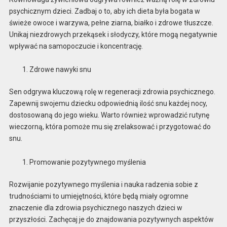
psychicznym dzieci. Zadbaj o to, aby ich dieta była bogata w
świeże owoce i warzywa, pełne ziarna, białko i zdrowe tłuszcze.
Unikaj niezdrowych przekąsek i słodyczy, które mogą negatywnie
wpływać na samopoczucie i koncentrację.
Zdrowe nawyki snu
Sen odgrywa kluczową rolę w regeneracji zdrowia psychicznego.
Zapewnij swojemu dziecku odpowiednią ilość snu każdej nocy,
dostosowaną do jego wieku. Warto również wprowadzić rutynę
wieczorną, która pomoże mu się zrelaksować i przygotować do
snu.
Promowanie pozytywnego myślenia
Rozwijanie pozytywnego myślenia i nauka radzenia sobie z
trudnościami to umiejętności, które będą miały ogromne
znaczenie dla zdrowia psychicznego naszych dzieci w
przyszłości. Zachęcaj je do znajdowania pozytywnych aspektów