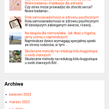
Nowe badania i implikacje dla zdrowia
Czy stres może prowadzić do chorób serca?
Nowe badania i …
Rola samoświadomości w zdrowiu psychicznym
Rola samoświadomości w zdrowiu psychicznym
W dzisiejszym zabieganym świecie, rozwój …
Na dziąsła dla niemowlaka: Jak dbać o higienę
jamy ustnej u najmłodszych
Najmłodsze dzieci wymagają specjalnej opieki
ze strony rodziców, w tym …
Skuteczne metody na redukcję bólu kręgosłupa
u osób starszych
Skuteczne metody na redukcję bólu kręgosłupa
u osób starszych Ból …
Archiwa
kwiecień 2023
marzec 2023