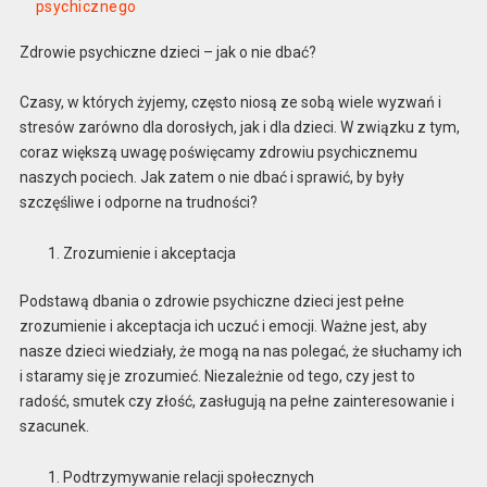
psychicznego
Zdrowie psychiczne dzieci – jak o nie dbać?
Czasy, w których żyjemy, często niosą ze sobą wiele wyzwań i
stresów zarówno dla dorosłych, jak i dla dzieci. W związku z tym,
coraz większą uwagę poświęcamy zdrowiu psychicznemu
naszych pociech. Jak zatem o nie dbać i sprawić, by były
szczęśliwe i odporne na trudności?
Zrozumienie i akceptacja
Podstawą dbania o zdrowie psychiczne dzieci jest pełne
zrozumienie i akceptacja ich uczuć i emocji. Ważne jest, aby
nasze dzieci wiedziały, że mogą na nas polegać, że słuchamy ich
i staramy się je zrozumieć. Niezależnie od tego, czy jest to
radość, smutek czy złość, zasługują na pełne zainteresowanie i
szacunek.
Podtrzymywanie relacji społecznych