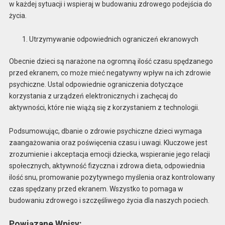
w każdej sytuacji i wspieraj w budowaniu zdrowego podejścia do
życia.
Utrzymywanie odpowiednich ograniczeń ekranowych
Obecnie dzieci są narażone na ogromną ilość czasu spędzanego
przed ekranem, co może mieć negatywny wpływ na ich zdrowie
psychiczne. Ustal odpowiednie ograniczenia dotyczące
korzystania z urządzeń elektronicznych i zachęcaj do
aktywności, które nie wiążą się z korzystaniem z technologii.
Podsumowując, dbanie o zdrowie psychiczne dzieci wymaga
zaangażowania oraz poświęcenia czasu i uwagi. Kluczowe jest
zrozumienie i akceptacja emocji dziecka, wspieranie jego relacji
społecznych, aktywność fizyczna i zdrowa dieta, odpowiednia
ilość snu, promowanie pozytywnego myślenia oraz kontrolowany
czas spędzany przed ekranem. Wszystko to pomaga w
budowaniu zdrowego i szczęśliwego życia dla naszych pociech.
Powiązane Wpisy: