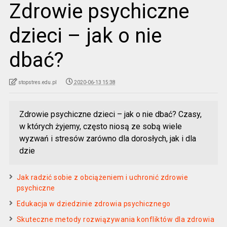
Zdrowie psychiczne
dzieci – jak o nie
dbać?
stopstres.edu.pl
2020-06-13 15:38
Zdrowie psychiczne dzieci – jak o nie dbać? Czasy,
w których żyjemy, często niosą ze sobą wiele
wyzwań i stresów zarówno dla dorosłych, jak i dla
dzie
Jak radzić sobie z obciążeniem i uchronić zdrowie
psychiczne
Edukacja w dziedzinie zdrowia psychicznego
Skuteczne metody rozwiązywania konfliktów dla zdrowia