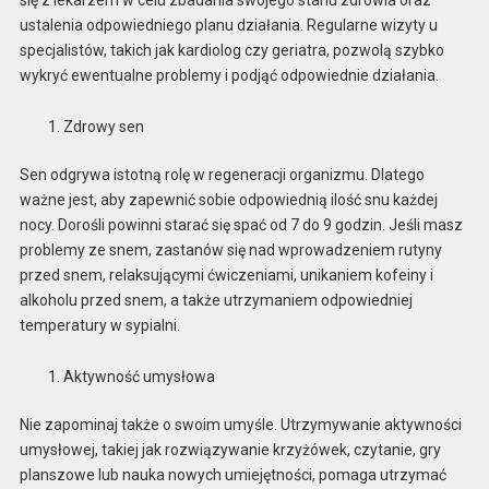
ustalenia odpowiedniego planu działania. Regularne wizyty u
specjalistów, takich jak kardiolog czy geriatra, pozwolą szybko
wykryć ewentualne problemy i podjąć odpowiednie działania.
Zdrowy sen
Sen odgrywa istotną rolę w regeneracji organizmu. Dlatego
ważne jest, aby zapewnić sobie odpowiednią ilość snu każdej
nocy. Dorośli powinni starać się spać od 7 do 9 godzin. Jeśli masz
problemy ze snem, zastanów się nad wprowadzeniem rutyny
przed snem, relaksującymi ćwiczeniami, unikaniem kofeiny i
alkoholu przed snem, a także utrzymaniem odpowiedniej
temperatury w sypialni.
Aktywność umysłowa
Nie zapominaj także o swoim umyśle. Utrzymywanie aktywności
umysłowej, takiej jak rozwiązywanie krzyżówek, czytanie, gry
planszowe lub nauka nowych umiejętności, pomaga utrzymać