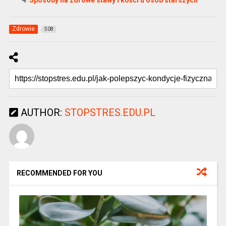
Zdrowie
508
AUTHOR:
STOPSTRES.EDU.PL
RECOMMENDED FOR YOU