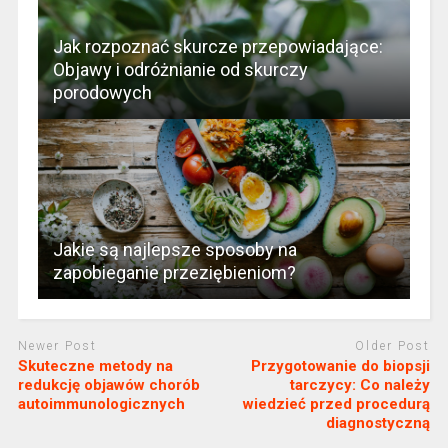
Jak rozpoznać skurcze przepowiadające:
Objawy i odróżnianie od skurczy
porodowych
Jakie są najlepsze sposoby na
zapobieganie przeziębieniom?
Newer Post
Older Post
Skuteczne metody na
Przygotowanie do biopsji
redukcję objawów chorób
tarczycy: Co należy
autoimmunologicznych
wiedzieć przed procedurą
diagnostyczną