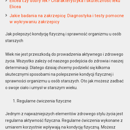
Elicea czy dobry lek? Charakterystyka i skuteczność leku
Elicea
Jakie badania na zakrzepicę: Diagnostyka i testy pomocne
w wykrywaniu zakrzepicy
Jak polepszyć kondycję fizyczną i sprawność organizmu u osób
starszych
Wiek nie jest przeszkodą do prowadzenia aktywnego i zdrowego
życia. Wszystko zależy od naszego podejścia do zdrowia i naszej
determinacji. Dlatego dzisiaj chcemy podzielić się kilkoma
skutecznymi sposobami na polepszenie kondycji fizycznej i
sprawności organizmu u osób starszych. Oto jak możesz zadbać
o swoje ciało i umysł w starszym wieku.
Regularne ćwiczenia fizyczne
Jednym z najważniejszych elementów zdrowego stylu życia jest
regularna aktywność fizyczna. Regularne ćwiczenia wykonane z
umiarem korzystnie wpływają na kondycję fizyczną. Możesz