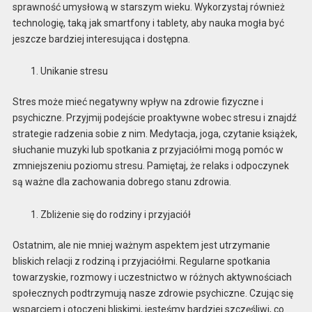
sprawność umysłową w starszym wieku. Wykorzystaj również
technologię, taką jak smartfony i tablety, aby nauka mogła być
jeszcze bardziej interesująca i dostępna.
Unikanie stresu
Stres może mieć negatywny wpływ na zdrowie fizyczne i
psychiczne. Przyjmij podejście proaktywne wobec stresu i znajdź
strategie radzenia sobie z nim. Medytacja, joga, czytanie książek,
słuchanie muzyki lub spotkania z przyjaciółmi mogą pomóc w
zmniejszeniu poziomu stresu. Pamiętaj, że relaks i odpoczynek
są ważne dla zachowania dobrego stanu zdrowia.
Zbliżenie się do rodziny i przyjaciół
Ostatnim, ale nie mniej ważnym aspektem jest utrzymanie
bliskich relacji z rodziną i przyjaciółmi. Regularne spotkania
towarzyskie, rozmowy i uczestnictwo w różnych aktywnościach
społecznych podtrzymują nasze zdrowie psychiczne. Czując się
wsparciem i otoczeni bliskimi, jesteśmy bardziej szczęśliwi, co