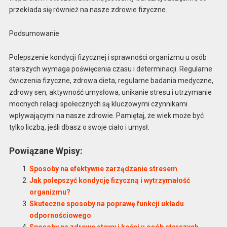
przekłada się również na nasze zdrowie fizyczne.
Podsumowanie
Polepszenie kondycji fizycznej i sprawności organizmu u osób
starszych wymaga poświęcenia czasu i determinacji. Regularne
ćwiczenia fizyczne, zdrowa dieta, regularne badania medyczne,
zdrowy sen, aktywność umysłowa, unikanie stresu i utrzymanie
mocnych relacji społecznych są kluczowymi czynnikami
wpływającymi na nasze zdrowie. Pamiętaj, że wiek może być
tylko liczbą, jeśli dbasz o swoje ciało i umysł.
Powiązane Wpisy:
Sposoby na efektywne zarządzanie stresem
Jak polepszyć kondycję fizyczną i wytrzymałość
organizmu?
Skuteczne sposoby na poprawę funkcji układu
odpornościowego
Sposoby na zdrowe stawy i kości u osób starszych