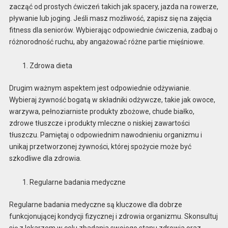
zacząć od prostych ćwiczeń takich jak spacery, jazda na rowerze,
pływanie lub joging. Jeśli masz możliwość, zapisz się na zajęcia
fitness dla seniorów. Wybierając odpowiednie ćwiczenia, zadbaj o
różnorodność ruchu, aby angażować różne partie mięśniowe.
Zdrowa dieta
Drugim ważnym aspektem jest odpowiednie odżywianie.
Wybieraj żywność bogatą w składniki odżywcze, takie jak owoce,
warzywa, pełnoziarniste produkty zbożowe, chude białko,
zdrowe tłuszcze i produkty mleczne o niskiej zawartości
tłuszczu. Pamiętaj o odpowiednim nawodnieniu organizmu i
unikaj przetworzonej żywności, której spożycie może być
szkodliwe dla zdrowia.
Regularne badania medyczne
Regularne badania medyczne są kluczowe dla dobrze
funkcjonującej kondycji fizycznej i zdrowia organizmu. Skonsultuj
się z lekarzem w celu zbadania swojego stanu zdrowia oraz