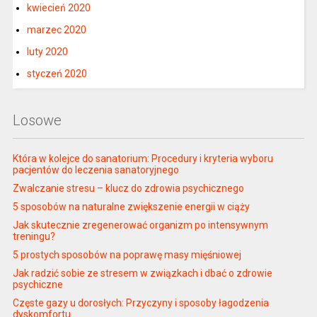
kwiecień 2020
marzec 2020
luty 2020
styczeń 2020
Losowe
Która w kolejce do sanatorium: Procedury i kryteria wyboru
pacjentów do leczenia sanatoryjnego
Zwalczanie stresu – klucz do zdrowia psychicznego
5 sposobów na naturalne zwiększenie energii w ciąży
Jak skutecznie zregenerować organizm po intensywnym
treningu?
5 prostych sposobów na poprawę masy mięśniowej
Jak radzić sobie ze stresem w związkach i dbać o zdrowie
psychiczne
Częste gazy u dorosłych: Przyczyny i sposoby łagodzenia
dyskomfortu