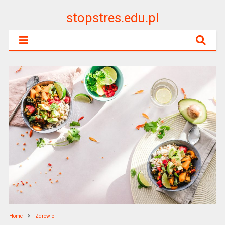
stopstres.edu.pl
Home
Zdrowie