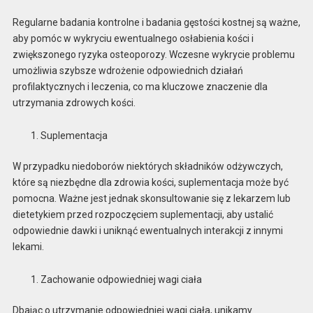
Regularne badania kontrolne i badania gęstości kostnej są ważne,
aby pomóc w wykryciu ewentualnego osłabienia kości i
zwiększonego ryzyka osteoporozy. Wczesne wykrycie problemu
umożliwia szybsze wdrożenie odpowiednich działań
profilaktycznych i leczenia, co ma kluczowe znaczenie dla
utrzymania zdrowych kości.
Suplementacja
W przypadku niedoborów niektórych składników odżywczych,
które są niezbędne dla zdrowia kości, suplementacja może być
pomocna. Ważne jest jednak skonsultowanie się z lekarzem lub
dietetykiem przed rozpoczęciem suplementacji, aby ustalić
odpowiednie dawki i uniknąć ewentualnych interakcji z innymi
lekami.
Zachowanie odpowiedniej wagi ciała
Dbając o utrzymanie odpowiedniej wagi ciała, unikamy