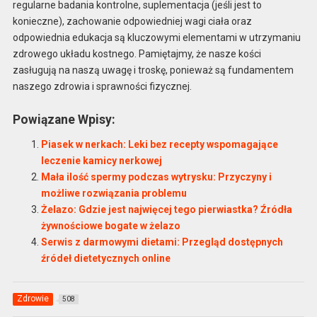
regularne badania kontrolne, suplementacja (jeśli jest to
konieczne), zachowanie odpowiedniej wagi ciała oraz
odpowiednia edukacja są kluczowymi elementami w utrzymaniu
zdrowego układu kostnego. Pamiętajmy, że nasze kości
zasługują na naszą uwagę i troskę, ponieważ są fundamentem
naszego zdrowia i sprawności fizycznej.
Powiązane Wpisy:
Piasek w nerkach: Leki bez recepty wspomagające
leczenie kamicy nerkowej
Mała ilość spermy podczas wytrysku: Przyczyny i
możliwe rozwiązania problemu
Żelazo: Gdzie jest najwięcej tego pierwiastka? Źródła
żywnościowe bogate w żelazo
Serwis z darmowymi dietami: Przegląd dostępnych
źródeł dietetycznych online
Zdrowie
508