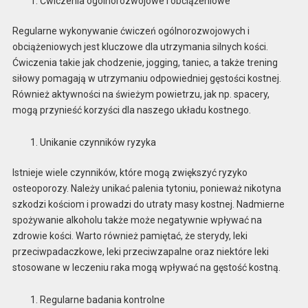
Ćwiczenia ogólnorozwojowe i obciążeniowe
Regularne wykonywanie ćwiczeń ogólnorozwojowych i
obciążeniowych jest kluczowe dla utrzymania silnych kości.
Ćwiczenia takie jak chodzenie, jogging, taniec, a także trening
siłowy pomagają w utrzymaniu odpowiedniej gęstości kostnej.
Również aktywności na świeżym powietrzu, jak np. spacery,
mogą przynieść korzyści dla naszego układu kostnego.
Unikanie czynników ryzyka
Istnieje wiele czynników, które mogą zwiększyć ryzyko
osteoporozy. Należy unikać palenia tytoniu, ponieważ nikotyna
szkodzi kościom i prowadzi do utraty masy kostnej. Nadmierne
spożywanie alkoholu także może negatywnie wpływać na
zdrowie kości. Warto również pamiętać, że sterydy, leki
przeciwpadaczkowe, leki przeciwzapalne oraz niektóre leki
stosowane w leczeniu raka mogą wpływać na gęstość kostną.
Regularne badania kontrolne