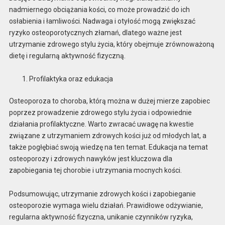
nadmiernego obciążania kości, co może prowadzić do ich
osłabienia i łamliwości. Nadwaga i otyłość mogą zwiększać
ryzyko osteoporotycznych złamań, dlatego ważne jest
utrzymanie zdrowego stylu życia, który obejmuje zrównoważoną
dietę i regularną aktywność fizyczną.
Profilaktyka oraz edukacja
Osteoporoza to choroba, którą można w dużej mierze zapobiec
poprzez prowadzenie zdrowego stylu życia i odpowiednie
działania profilaktyczne. Warto zwracać uwagę na kwestie
związane z utrzymaniem zdrowych kości już od młodych lat, a
także pogłębiać swoją wiedzę na ten temat. Edukacja na temat
osteoporozy i zdrowych nawyków jest kluczowa dla
zapobiegania tej chorobie i utrzymania mocnych kości.
Podsumowując, utrzymanie zdrowych kości i zapobieganie
osteoporozie wymaga wielu działań. Prawidłowe odżywianie,
regularna aktywność fizyczna, unikanie czynników ryzyka,