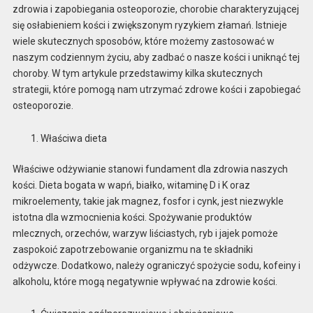
zdrowia i zapobiegania osteoporozie, chorobie charakteryzującej
się osłabieniem kości i zwiększonym ryzykiem złamań. Istnieje
wiele skutecznych sposobów, które możemy zastosować w
naszym codziennym życiu, aby zadbać o nasze kości i uniknąć tej
choroby. W tym artykule przedstawimy kilka skutecznych
strategii, które pomogą nam utrzymać zdrowe kości i zapobiegać
osteoporozie.
Właściwa dieta
Właściwe odżywianie stanowi fundament dla zdrowia naszych
kości. Dieta bogata w wapń, białko, witaminę D i K oraz
mikroelementy, takie jak magnez, fosfor i cynk, jest niezwykle
istotna dla wzmocnienia kości. Spożywanie produktów
mlecznych, orzechów, warzyw liściastych, ryb i jajek pomoże
zaspokoić zapotrzebowanie organizmu na te składniki
odżywcze. Dodatkowo, należy ograniczyć spożycie sodu, kofeiny i
alkoholu, które mogą negatywnie wpływać na zdrowie kości.