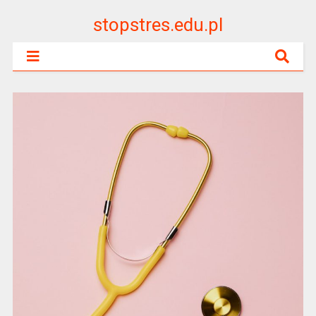
stopstres.edu.pl