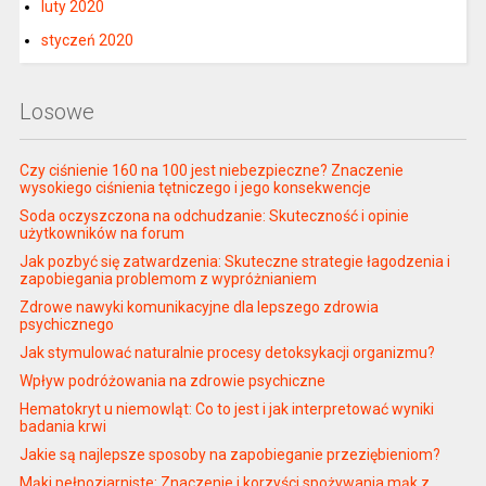
luty 2020
styczeń 2020
Losowe
Czy ciśnienie 160 na 100 jest niebezpieczne? Znaczenie
wysokiego ciśnienia tętniczego i jego konsekwencje
Soda oczyszczona na odchudzanie: Skuteczność i opinie
użytkowników na forum
Jak pozbyć się zatwardzenia: Skuteczne strategie łagodzenia i
zapobiegania problemom z wypróżnianiem
Zdrowe nawyki komunikacyjne dla lepszego zdrowia
psychicznego
Jak stymulować naturalnie procesy detoksykacji organizmu?
Wpływ podróżowania na zdrowie psychiczne
Hematokryt u niemowląt: Co to jest i jak interpretować wyniki
badania krwi
Jakie są najlepsze sposoby na zapobieganie przeziębieniom?
Mąki pełnoziarniste: Znaczenie i korzyści spożywania mąk z