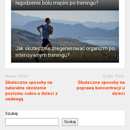
łagodzenie bólu mięśni po treningu?
Jak skutecznie zregenerować organizm po
intensywnym treningu?
Newer Post
Older Post
Skuteczne sposoby na
Skuteczne sposoby na
naturalne obniżenie
poprawę koncentracji u
poziomu cukru u dzieci z
dzieci
nadwagą
Szukaj
Szukaj