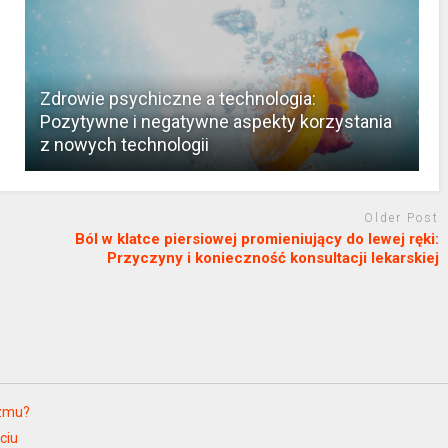
Zdrowie psychiczne a technologia:
Pozytywne i negatywne aspekty korzystania
z nowych technologii
Older Post
Ból w klatce piersiowej promieniujący do lewej ręki:
Przyczyny i konieczność konsultacji lekarskiej
izmu?
ciu