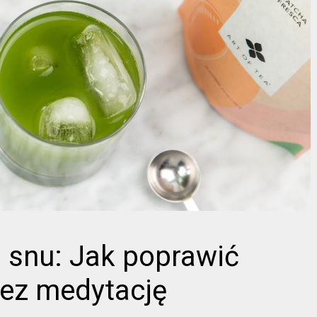
 snu: Jak poprawić
zez medytację