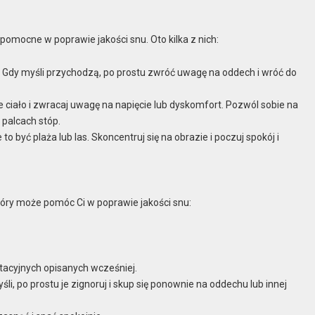
 pomocne w poprawie jakości snu. Oto kilka z nich:
 Gdy myśli przychodzą, po prostu zwróć uwagę na oddech i wróć do
 ciało i zwracaj uwagę na napięcie lub dyskomfort. Pozwól sobie na
 palcach stóp.
 być plaża lub las. Skoncentruj się na obrazie i poczuj spokój i
który może pomóc Ci w poprawie jakości snu:
ytacyjnych opisanych wcześniej.
śli, po prostu je zignoruj i skup się ponownie na oddechu lub innej