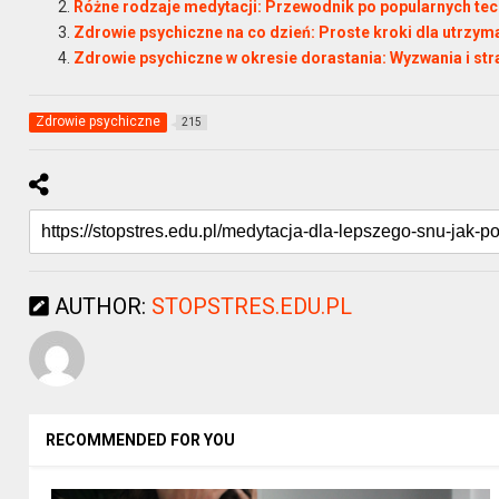
Różne rodzaje medytacji: Przewodnik po popularnych te
Zdrowie psychiczne na co dzień: Proste kroki dla utrzy
Zdrowie psychiczne w okresie dorastania: Wyzwania i str
Zdrowie psychiczne
215
AUTHOR:
STOPSTRES.EDU.PL
RECOMMENDED FOR YOU