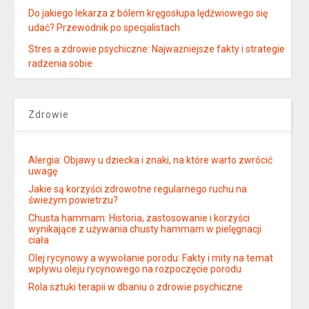
Do jakiego lekarza z bólem kręgosłupa lędźwiowego się
udać? Przewodnik po specjalistach
Stres a zdrowie psychiczne: Najważniejsze fakty i strategie
radzenia sobie
Zdrowie
Alergia: Objawy u dziecka i znaki, na które warto zwrócić
uwagę
Jakie są korzyści zdrowotne regularnego ruchu na
świeżym powietrzu?
Chusta hammam: Historia, zastosowanie i korzyści
wynikające z używania chusty hammam w pielęgnacji
ciała
Olej rycynowy a wywołanie porodu: Fakty i mity na temat
wpływu oleju rycynowego na rozpoczęcie porodu
Rola sztuki terapii w dbaniu o zdrowie psychiczne