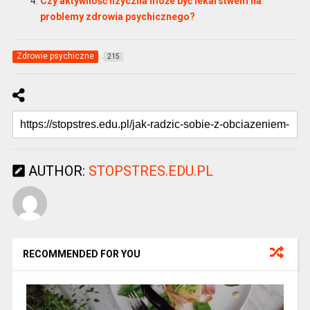
Czy aktywność fizyczna może być lekarstwem na
problemy zdrowia psychicznego?
Zdrowie psychiczne
215
AUTHOR:
STOPSTRES.EDU.PL
RECOMMENDED FOR YOU