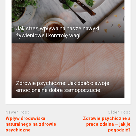
Jak stres wpływa na nasze nawyki
żywieniowe i kontrolę wagi
Zdrowie psychiczne: Jak dbać o swoje
emocjonalne dobre samopoczucie
Newer Post
Older Post
Wpływ środowiska
Zdrowie psychiczne a
naturalnego na zdrowie
praca zdalna – jak je
psychiczne
pogodzić?