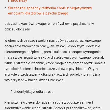
i młodzieży
Skuteczne sposoby radzenia sobie z negatywnymi
emocjami dla zdrowia psychicznego
Jak zachować równowagę i chronić zdrowie psychiczne w
obliczu obciążeń
W obecnych czasach wielu z nas doświadcza coraz większego
obciążenia zarówno w pracy, jak i w życiu osobistym. Poczucie
nieustannego pośpiechu, presja sukcesu i rosnące wymagania
mają swoje negatywne skutki dla zdrowia psychicznego. Jednak
istnieją strategie i techniki, które mogą nam pomóc radzić sobie z
tym obciążeniem i chronić nasze zdrowie psychiczne. W tym
artykule przedstawimy kilka praktycznych porad, które można
wykorzystać w każdej dziedzinie życia.
Zidentyfikuj źródła stresu
Pierwszym krokiem do radzenia sobie z obciążeniem jest
zidentyfikowanie źródeł stresu. Spróbuj przeanalizować, które