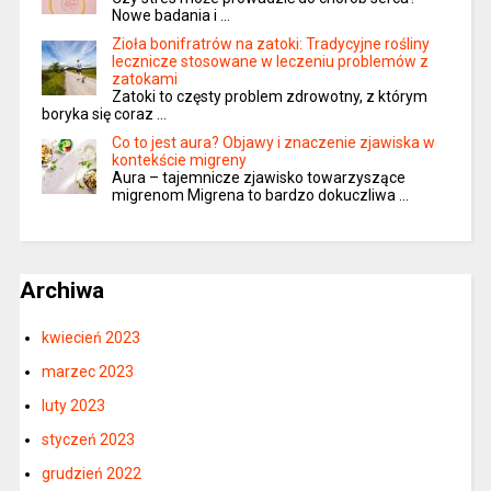
Nowe badania i …
Zioła bonifratrów na zatoki: Tradycyjne rośliny
lecznicze stosowane w leczeniu problemów z
zatokami
Zatoki to częsty problem zdrowotny, z którym
boryka się coraz …
Co to jest aura? Objawy i znaczenie zjawiska w
kontekście migreny
Aura – tajemnicze zjawisko towarzyszące
migrenom Migrena to bardzo dokuczliwa …
Archiwa
kwiecień 2023
marzec 2023
luty 2023
styczeń 2023
grudzień 2022