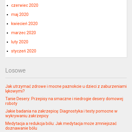
czerwiec 2020
maj 2020
kwiecień 2020
marzec 2020
luty 2020
styczeń 2020
Losowe
Jak utrzymać zdrowe i mocne paznokcie u dzieci z zaburzeniami
lękowymi?
Tanie Desery: Przepisy na smaczne i niedrogie desery domowej
roboty
Jakie badania na zakrzepicę: Diagnostyka i testy pomocne w
wykrywaniu zakrzepicy
Medytacja a redukcja bólu: Jak medytacja może zmniejszać
doznawanie bólu