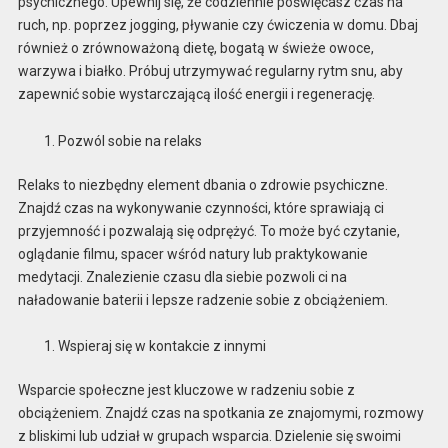
psychicznego. Upewnij się, że codziennie poświęcasz czas na
ruch, np. poprzez jogging, pływanie czy ćwiczenia w domu. Dbaj
również o zrównoważoną dietę, bogatą w świeże owoce,
warzywa i białko. Próbuj utrzymywać regularny rytm snu, aby
zapewnić sobie wystarczającą ilość energii i regenerację.
Pozwól sobie na relaks
Relaks to niezbędny element dbania o zdrowie psychiczne.
Znajdź czas na wykonywanie czynności, które sprawiają ci
przyjemność i pozwalają się odprężyć. To może być czytanie,
oglądanie filmu, spacer wśród natury lub praktykowanie
medytacji. Znalezienie czasu dla siebie pozwoli ci na
naładowanie baterii i lepsze radzenie sobie z obciążeniem.
Wspieraj się w kontakcie z innymi
Wsparcie społeczne jest kluczowe w radzeniu sobie z
obciążeniem. Znajdź czas na spotkania ze znajomymi, rozmowy
z bliskimi lub udział w grupach wsparcia. Dzielenie się swoimi