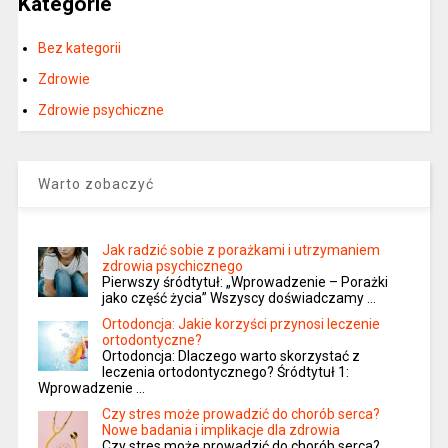
Kategorie
Bez kategorii
Zdrowie
Zdrowie psychiczne
Warto zobaczyć
Jak radzić sobie z porażkami i utrzymaniem
zdrowia psychicznego
Pierwszy śródtytuł: „Wprowadzenie – Porażki
jako część życia” Wszyscy doświadczamy …
Ortodoncja: Jakie korzyści przynosi leczenie
ortodontyczne?
Ortodoncja: Dlaczego warto skorzystać z
leczenia ortodontycznego? Śródtytuł 1:
Wprowadzenie …
Czy stres może prowadzić do chorób serca?
Nowe badania i implikacje dla zdrowia
Czy stres może prowadzić do chorób serca?