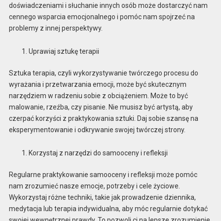
doświadczeniami i słuchanie innych osób może dostarczyć nam
cennego wsparcia emocjonalnego i pomóc nam spojrzeć na
problemy z innej perspektywy.
Uprawiaj sztukę terapii
Sztuka terapia, czyli wykorzystywanie twórczego procesu do
wyrażania i przetwarzania emocji, może być skutecznym
narzędziem w radzeniu sobie z obciążeniem. Może to być
malowanie, rzeźba, czy pisanie. Nie musisz być artystą, aby
czerpać korzyści z praktykowania sztuki. Daj sobie szansę na
eksperymentowanie i odkrywanie swojej twórczej strony.
Korzystaj z narzędzi do samooceny i refleksji
Regularne praktykowanie samooceny i refleksji może pomóc
nam zrozumieć nasze emocje, potrzeby i cele życiowe.
Wykorzystaj różne techniki, takie jak prowadzenie dziennika,
medytacja lub terapia indywidualna, aby móc regularnie dotykać
swojej wewnętrznej prawdy. To pozwoli ci na lepsze zrozumienie