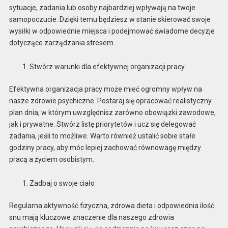
sytuacje, zadania lub osoby najbardziej wpływają na twoje
samopoczucie. Dzięki temu będziesz w stanie skierować swoje
wysiłki w odpowiednie miejsca i podejmować świadome decyzje
dotyczące zarządzania stresem.
Stwórz warunki dla efektywnej organizacji pracy
Efektywna organizacja pracy może mieć ogromny wpływ na
nasze zdrowie psychiczne. Postaraj się opracować realistyczny
plan dnia, w którym uwzględnisz zarówno obowiązki zawodowe,
jak i prywatne. Stwórz listę priorytetów i ucz się delegować
zadania, jeśli to możliwe. Warto również ustalić sobie stałe
godziny pracy, aby móc lepiej zachować równowagę między
pracą a życiem osobistym.
Zadbaj o swoje ciało
Regularna aktywność fizyczna, zdrowa dieta i odpowiednia ilość
snu mają kluczowe znaczenie dla naszego zdrowia