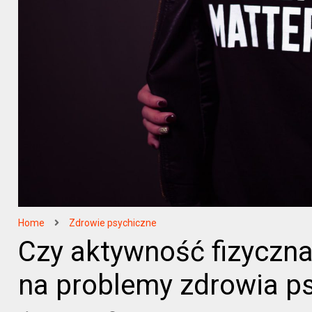
Home
Zdrowie psychiczne
Czy aktywność fizyczn
na problemy zdrowia p