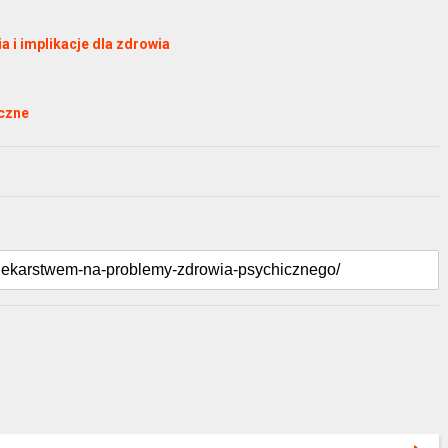
 i implikacje dla zdrowia
iczne