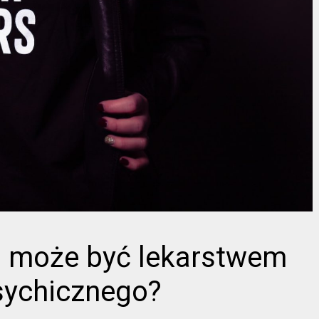
a może być lekarstwem
sychicznego?