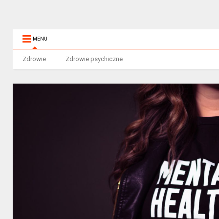
MENU
Zdrowie
Zdrowie psychiczne