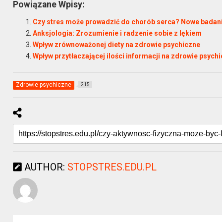
Powiązane Wpisy:
Czy stres może prowadzić do chorób serca? Nowe badania
Anksjologia: Zrozumienie i radzenie sobie z lękiem
Wpływ zrównoważonej diety na zdrowie psychiczne
Wpływ przytłaczającej ilości informacji na zdrowie psych
Zdrowie psychiczne
215
AUTHOR:
STOPSTRES.EDU.PL