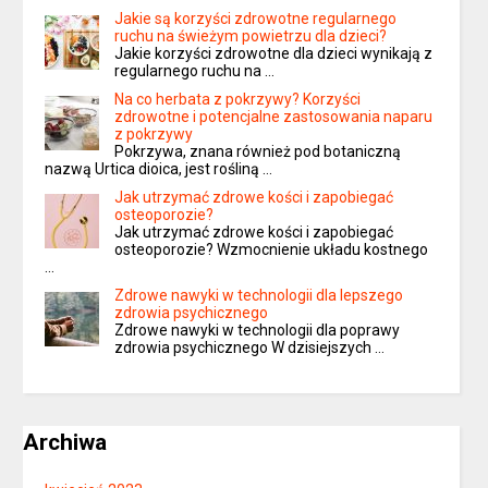
Jakie są korzyści zdrowotne regularnego
ruchu na świeżym powietrzu dla dzieci?
Jakie korzyści zdrowotne dla dzieci wynikają z
regularnego ruchu na …
Na co herbata z pokrzywy? Korzyści
zdrowotne i potencjalne zastosowania naparu
z pokrzywy
Pokrzywa, znana również pod botaniczną
nazwą Urtica dioica, jest rośliną …
Jak utrzymać zdrowe kości i zapobiegać
osteoporozie?
Jak utrzymać zdrowe kości i zapobiegać
osteoporozie? Wzmocnienie układu kostnego
…
Zdrowe nawyki w technologii dla lepszego
zdrowia psychicznego
Zdrowe nawyki w technologii dla poprawy
zdrowia psychicznego W dzisiejszych …
Archiwa