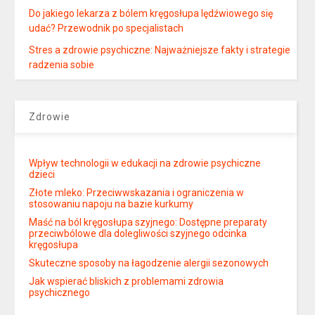
Do jakiego lekarza z bólem kręgosłupa lędźwiowego się
udać? Przewodnik po specjalistach
Stres a zdrowie psychiczne: Najważniejsze fakty i strategie
radzenia sobie
Zdrowie
Wpływ technologii w edukacji na zdrowie psychiczne
dzieci
Złote mleko: Przeciwwskazania i ograniczenia w
stosowaniu napoju na bazie kurkumy
Maść na ból kręgosłupa szyjnego: Dostępne preparaty
przeciwbólowe dla dolegliwości szyjnego odcinka
kręgosłupa
Skuteczne sposoby na łagodzenie alergii sezonowych
Jak wspierać bliskich z problemami zdrowia
psychicznego