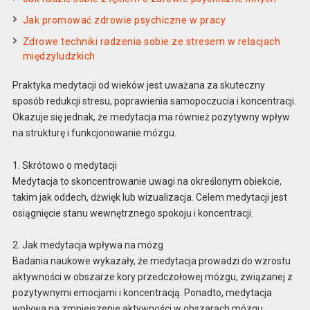
Jak promować zdrowie psychiczne w pracy
Zdrowe techniki radzenia sobie ze stresem w relacjach
międzyludzkich
Praktyka medytacji od wieków jest uważana za skuteczny
sposób redukcji stresu, poprawienia samopoczucia i koncentracji.
Okazuje się jednak, że medytacja ma również pozytywny wpływ
na strukturę i funkcjonowanie mózgu.
1. Skrótowo o medytacji
Medytacja to skoncentrowanie uwagi na określonym obiekcie,
takim jak oddech, dżwięk lub wizualizacja. Celem medytacji jest
osiągnięcie stanu wewnętrznego spokoju i koncentracji.
2. Jak medytacja wpływa na mózg
Badania naukowe wykazały, że medytacja prowadzi do wzrostu
aktywności w obszarze kory przedczołowej mózgu, związanej z
pozytywnymi emocjami i koncentracją. Ponadto, medytacja
wpływa na zmniejszenie aktywności w obszarach mózgu