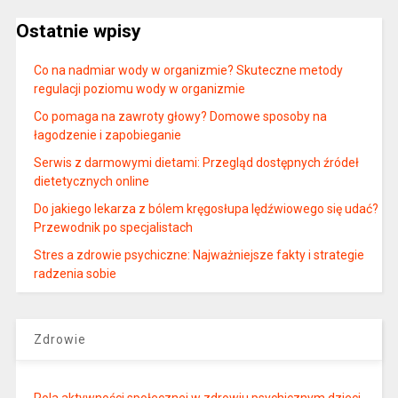
Ostatnie wpisy
Co na nadmiar wody w organizmie? Skuteczne metody
regulacji poziomu wody w organizmie
Co pomaga na zawroty głowy? Domowe sposoby na
łagodzenie i zapobieganie
Serwis z darmowymi dietami: Przegląd dostępnych źródeł
dietetycznych online
Do jakiego lekarza z bólem kręgosłupa lędźwiowego się udać?
Przewodnik po specjalistach
Stres a zdrowie psychiczne: Najważniejsze fakty i strategie
radzenia sobie
Zdrowie
Rola aktywności społecznej w zdrowiu psychicznym dzieci