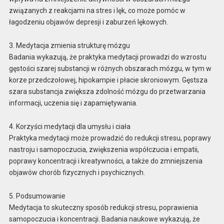
związanych z reakcjami na stres i lęk, co może pomóc w
łagodzeniu objawów depresji i zaburzeń lękowych.
3. Medytacja zmienia strukturę mózgu
Badania wykazują, że praktyka medytacji prowadzi do wzrostu
gęstości szarej substancji w różnych obszarach mózgu, w tym w
korze przedczołowej, hipokampie i płacie skroniowym. Gęstsza
szara substancja zwiększa zdolność mózgu do przetwarzania
informacji, uczenia się i zapamiętywania.
4. Korzyści medytacji dla umysłu i ciała
Praktyka medytacji może prowadzić do redukcji stresu, poprawy
nastroju i samopoczucia, zwiększenia współczucia i empatii,
poprawy koncentracji i kreatywności, a także do zmniejszenia
objawów chorób fizycznych i psychicznych.
5. Podsumowanie
Medytacja to skuteczny sposób redukcji stresu, poprawienia
samopoczucia i koncentracji. Badania naukowe wykazują, że