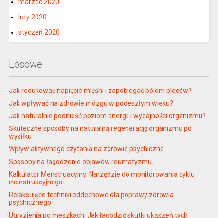
marzec 2020
luty 2020
styczeń 2020
Losowe
Jak redukować napięcie mięśni i zapobiegać bólom pleców?
Jak wpływać na zdrowie mózgu w podeszłym wieku?
Jak naturalnie podnieść poziom energii i wydajności organizmu?
Skuteczne sposoby na naturalną regenerację organizmu po
wysiłku
Wpływ aktywnego czytania na zdrowie psychiczne
Sposoby na łagodzenie objawów reumatyzmu
Kalkulator Menstruacyjny: Narzędzie do monitorowania cyklu
menstruacyjnego
Relaksujące techniki oddechowe dla poprawy zdrowia
psychicznego
Ugryzienia po meszkach: Jak łagodzić skutki ukąszeń tych