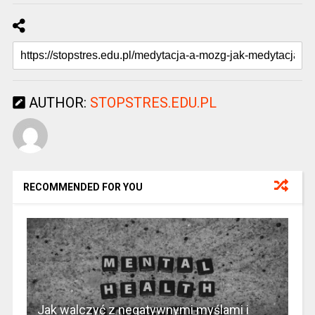
AUTHOR:
STOPSTRES.EDU.PL
RECOMMENDED FOR YOU
Jak walczyć z negatywnymi myślami i