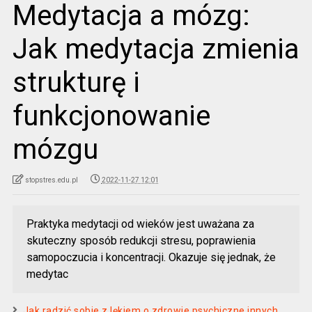
Medytacja a mózg:
Jak medytacja zmienia
strukturę i
funkcjonowanie
mózgu
stopstres.edu.pl
2022-11-27 12:01
Praktyka medytacji od wieków jest uważana za
skuteczny sposób redukcji stresu, poprawienia
samopoczucia i koncentracji. Okazuje się jednak, że
medytac
Jak radzić sobie z lękiem o zdrowie psychiczne innych