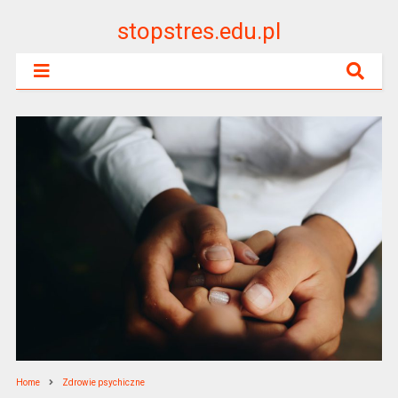
stopstres.edu.pl
Home
Zdrowie psychiczne