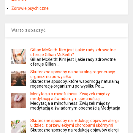
Zdrowie psychiczne
Warto zobaczyć
Gillian McKeith: Kim jest i jakie rady zdrowotne
oferuje Gillian McKeith?
Gillian McKeith: Kim jest i jakie rady zdrowotne
oferuje Gillian …
Skuteczne sposoby na naturalną regenerację
organizmu po wysiłku
Skuteczne sposoby, które wspomogą naturalną
regenerację organizmu po wysiłku Po …
Medytacja a mindfulness: Związek między
medytacją a świadomym obecnością
Medytacja a mindfulness: Związek między
medytacją a świadomym obecnością Medytacja
…
Skuteczne sposoby na redukcję objawów alergii
u dzieci z przewlekłymi chorobami skórnymi
Skuteczne sposoby na redukcję objawów alergii