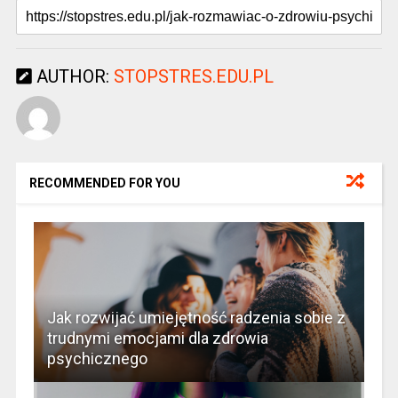
AUTHOR:
STOPSTRES.EDU.PL
RECOMMENDED FOR YOU
Jak rozwijać umiejętność radzenia sobie z
trudnymi emocjami dla zdrowia
psychicznego