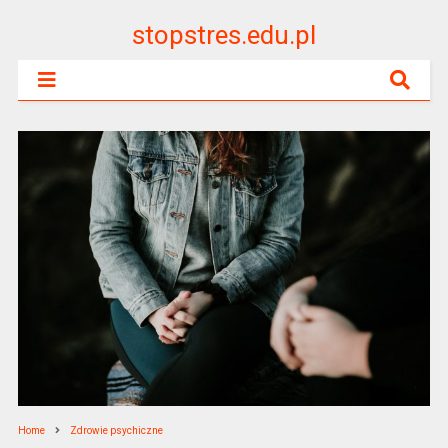
stopstres.edu.pl
Home
Zdrowie psychiczne