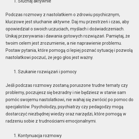
Słuchaj aktywnie
Podczas rozmowy z nastolatkiem o zdrowiu psychicznym,
kluczowe jest słuchanie aktywne. Daj mu przestrzeń i czas, aby
opowiedział o swoich uczuciach, myślach i doświadczeniach.
Unikaj przerywania i dawania gotowych rozwiązań. Pamiętaj, że
twoim celem jest zrozumienie, a nie naprawienie problemu.
Postaw pytania, które pomogą ci lepiej poznać sytuację i pozwolą
nastolatkowi poczuć, że jego głos jest ważny.
Szukanie rozwiązań i pomocy
Jeśli podczas rozmowy zostaną poruszone trudne tematy czy
problemy, poczujesz się bezradny i nie będziesz w stanie sam
pomóc swojemu nastolatkowi, nie wahaj się zwrócić po pomoc do
specjalistów. Psycholodzy, psychiatrzy czy pedagodzy mogą
dostarczyć niezbędnej wiedzy oraz narzędzi, które pomogą w
radzeniu sobie z trudnościami emocjonalnymi.
Kontynuacja rozmowy