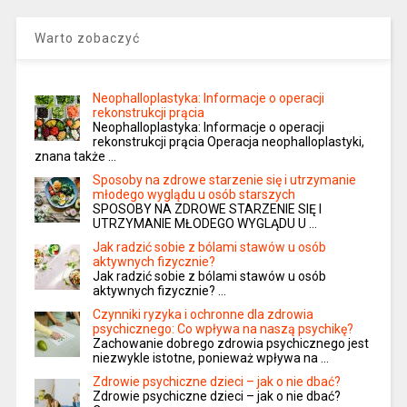
Warto zobaczyć
Neophalloplastyka: Informacje o operacji
rekonstrukcji prącia
Neophalloplastyka: Informacje o operacji
rekonstrukcji prącia Operacja neophalloplastyki,
znana także …
Sposoby na zdrowe starzenie się i utrzymanie
młodego wyglądu u osób starszych
SPOSOBY NA ZDROWE STARZENIE SIĘ I
UTRZYMANIE MŁODEGO WYGLĄDU U …
Jak radzić sobie z bólami stawów u osób
aktywnych fizycznie?
Jak radzić sobie z bólami stawów u osób
aktywnych fizycznie? …
Czynniki ryzyka i ochronne dla zdrowia
psychicznego: Co wpływa na naszą psychikę?
Zachowanie dobrego zdrowia psychicznego jest
niezwykle istotne, ponieważ wpływa na …
Zdrowie psychiczne dzieci – jak o nie dbać?
Zdrowie psychiczne dzieci – jak o nie dbać?