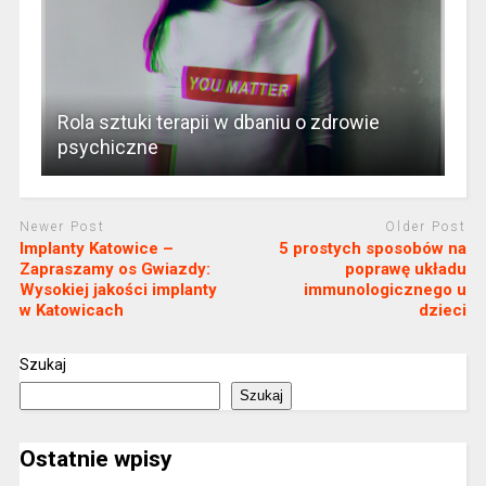
Rola sztuki terapii w dbaniu o zdrowie
psychiczne
Newer Post
Older Post
Implanty Katowice –
5 prostych sposobów na
Zapraszamy os Gwiazdy:
poprawę układu
Wysokiej jakości implanty
immunologicznego u
w Katowicach
dzieci
Szukaj
Szukaj
Ostatnie wpisy