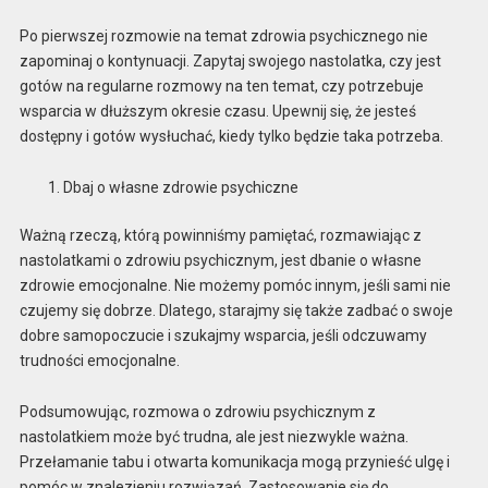
Po pierwszej rozmowie na temat zdrowia psychicznego nie
zapominaj o kontynuacji. Zapytaj swojego nastolatka, czy jest
gotów na regularne rozmowy na ten temat, czy potrzebuje
wsparcia w dłuższym okresie czasu. Upewnij się, że jesteś
dostępny i gotów wysłuchać, kiedy tylko będzie taka potrzeba.
Dbaj o własne zdrowie psychiczne
Ważną rzeczą, którą powinniśmy pamiętać, rozmawiając z
nastolatkami o zdrowiu psychicznym, jest dbanie o własne
zdrowie emocjonalne. Nie możemy pomóc innym, jeśli sami nie
czujemy się dobrze. Dlatego, starajmy się także zadbać o swoje
dobre samopoczucie i szukajmy wsparcia, jeśli odczuwamy
trudności emocjonalne.
Podsumowując, rozmowa o zdrowiu psychicznym z
nastolatkiem może być trudna, ale jest niezwykle ważna.
Przełamanie tabu i otwarta komunikacja mogą przynieść ulgę i
pomóc w znalezieniu rozwiązań. Zastosowanie się do