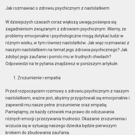
Jak rozmawiać o zdrowiu psychicznym z nastolatkiem
W dzisiejszych czasach coraz większą uwagę poświęca się
zagadnieniom związanym z zdrowiem psychicznym. Wiemy, że
problemy emocjonalne i psychologiczne mogą dotykać ludzi w
różnym wieku, w tym również nastolatków. Jak więc rozmawiać z
naszym nastolatkiem na temat jego zdrowia psychicznego? Jak
zdobyć jego zaufanie i pomóc mu w trudnych chwilach?
Odpowiedzi na te pytania znajdziesz w poniższym artykule.
Zrozumienie i empatia
Przed rozpoczęciem rozmowy o zdrowiu psychicznym z naszym
nastolatkiem, ważne jest, abyśmy przygotowali się emocjonalnie i
zapewnili mu nasze pełne zrozumienie oraz empatię.
Pamiętajmy, że każdy człowiek ma prawo do odczuwania
różnych emocji i przeżywania trudności. Okazanie zrozumienia i
wczucia się w sytuację naszego dziecka będzie pierwszym
krokiem do zbudowania zaufania.