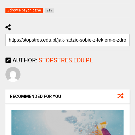
Zdrowie psychiczne
215
AUTHOR:
STOPSTRES.EDU.PL
RECOMMENDED FOR YOU