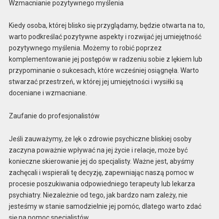
Wzmacnianie pozytywnego myślenia
Kiedy osoba, której blisko się przyglądamy, będzie otwarta na to,
warto podkreślać pozytywne aspekty i rozwijać jej umiejętność
pozytywnego myślenia. Możemy to robić poprzez
komplementowanie jej postępów w radzeniu sobie z lękiem lub
przypominanie o sukcesach, które wcześniej osiągnęła. Warto
stwarzać przestrzeń, w której jej umiejętności i wysiłki są
doceniane i wzmacniane.
Zaufanie do profesjonalistów
Jeśli zauważymy, że lęk o zdrowie psychiczne bliskiej osoby
zaczyna poważnie wpływać na jej życie i relacje, może być
konieczne skierowanie jej do specjalisty. Ważne jest, abyśmy
zachęcali i wspierali tę decyzję, zapewniając naszą pomoc w
procesie poszukiwania odpowiedniego terapeuty lub lekarza
psychiatry. Niezależnie od tego, jak bardzo nam zależy, nie
jesteśmy w stanie samodzielnie jej pomóc, dlatego warto zdać
się na pomoc specjalistów.