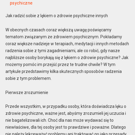
psychiczne
Jak radzić sobie z lękiem o zdrowie psychiczne innych
W obecnych czasach coraz większą uwagę poświęcamy
tematom związanym ze zdrowiem psychicznym. Pokładamy
coraz większe nadzieje w terapiach, medytacji i innych metodach
radzenia sobie z tymi zagadnieniami, ale co robić, gdy nasze
najbliższe osoby borykają się z lękiem o zdrowie psychiczne? Jak
możemy pomóc im przejść przez te trudne chwile? W tym
artykule przedstawimy kilka skutecznych sposobów radzenia
sobie z tym problemem.
Pierwsze zrozumienie
Przede wszystkim, w przypadku osoby, która doświadcza lęku o
zdrowie psychiczne, ważne jest, abyśmy zrozumieli jej uczucia i
nie bagatelizowali ich. Choć dla nas może wydawać się to
niewłaściwe, dla tej osoby jest to prawdziwe i poważne. Dlatego
nie należy lekceważyć problemu ani traktować go jako przesady.