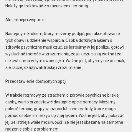
Należy go traktować z szacunkiem i empatią.
Akceptacja i wsparcie
Następnym krokiem, który możemy podjąć, jest akceptowanie
tych obaw i udzielenie wsparcia. Osoba dotknięta lękiem o
zdrowie psychiczne musi czuć, że jesteśmy w jej pobliżu, gotowi
wysłuchać i pomóc w zrozumieniu, że jej uczucia są ważne i że
nie jest sama w tym swoim lęku. Ważne jest, abyśmy nie oceniali,
ale raczej okazywali troskę i zrozumienie.
Przedstawienie dostępnych opcji
W trakcie rozmowy ze strachem o zdrowie psychiczne bliskiej
osoby, warto przedstawić dostępne opcje pomocy. Możemy
polecić terapię, grupy wsparcia lub inne metody, które mogą
pomóc osobie zmierzyć się z jej lękiem. Ważne jest, aby pokazać
jej, że istnieje wiele możliwości i że nie jest skazana na samotne
radzenie sobie z problemem.