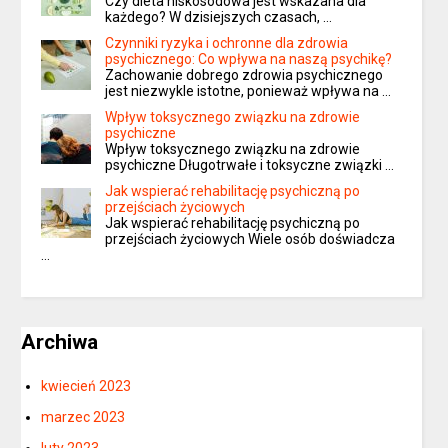
Czy dieta niskosodowa jest wskazana dla
każdego? W dzisiejszych czasach, …
Czynniki ryzyka i ochronne dla zdrowia
psychicznego: Co wpływa na naszą psychikę?
Zachowanie dobrego zdrowia psychicznego
jest niezwykle istotne, ponieważ wpływa na …
Wpływ toksycznego związku na zdrowie
psychiczne
Wpływ toksycznego związku na zdrowie
psychiczne Długotrwałe i toksyczne związki …
Jak wspierać rehabilitację psychiczną po
przejściach życiowych
Jak wspierać rehabilitację psychiczną po
przejściach życiowych Wiele osób doświadcza
…
Archiwa
kwiecień 2023
marzec 2023
luty 2023