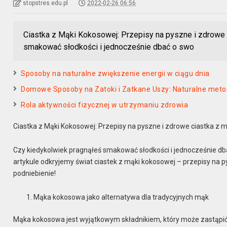
stopstres.edu.pl
2022-02-26 06:56
Ciastka z Mąki Kokosowej: Przepisy na pyszne i zdrowe
smakować słodkości i jednocześnie dbać o swo
Sposoby na naturalne zwiększenie energii w ciągu dnia
Domowe Sposoby na Zatoki i Zatkane Uszy: Naturalne meto
Rola aktywności fizycznej w utrzymaniu zdrowia
Ciastka z Mąki Kokosowej: Przepisy na pyszne i zdrowe ciastka z 
Czy kiedykolwiek pragnąłeś smakować słodkości i jednocześnie dbać
artykule odkryjemy świat ciastek z mąki kokosowej – przepisy na 
podniebienie!
Mąka kokosowa jako alternatywa dla tradycyjnych mąk
Mąka kokosowa jest wyjątkowym składnikiem, który może zastąpić t