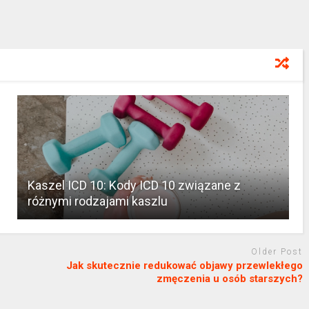
Kaszel ICD 10: Kody ICD 10 związane z
różnymi rodzajami kaszlu
Older Post
Jak skutecznie redukować objawy przewlekłego
zmęczenia u osób starszych?