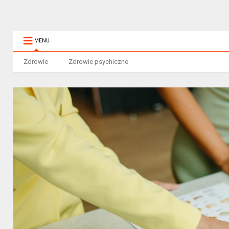
MENU
Zdrowie
Zdrowie psychiczne