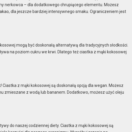
echy nerkowca – dla dodatkowego chrupiącego elementu. Możesz
kakao, dla jeszcze bardziej intensywnego smaku. Ograniczeniem jest
kokosowej mogą być doskonałą alternatywą dla tradycyjnych słodkości.
ływa na poziom cukru we krwi. Dlatego też ciastka z mąki kokosowej
k! Ciastka z mąki kokosowej są doskonałą opcją dla wegan. Możesz
i lnu zmieszane z wodą lub bananem. Dodatkowo, możesz użyć oleju
wy do naszej codziennej diety. Ciastka z mąki kokosowej są