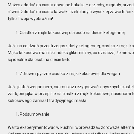
Możesz dodać do ciasta dowolne bakalie – orzechy, migdały, orz
również dodać do ciasta kawałki czekolady o wysokiej zawartości 
tylko Twoja wyobraźnia!
Ciastka z mąki kokosowej dla osób na diecie ketogennej
Jeśli na co dzień przestrzegasz diety ketogennej, ciastka z mąki 
Mąka kokosowa ma niski indeks glikemiczny, co oznacza, że nie wp
są idealne dla osób na diecie keto.
Zdrowe i pyszne ciastka z mąki kokosowej dla wegan
Jeśli jesteś weganinem, nie musisz rezygnować z pysznych ciaste
zastąpić jajka w przepisie na ciastka z mąki kokosowej nasionam
kokosowego zamiast tradycyjnego masła.
Podsumowanie
Warto eksperymentować w kuchni i wprowadzać zdrowsze alternaty