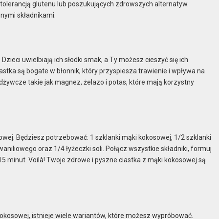
ietolerancją glutenu lub poszukujących zdrowszych alternatyw.
nnymi składnikami.
Dzieci uwielbiają ich słodki smak, a Ty możesz cieszyć się ich
tka są bogate w błonnik, który przyspiesza trawienie i wpływa na
żywcze takie jak magnez, żelazo i potas, które mają korzystny
wej. Będziesz potrzebować: 1 szklanki mąki kokosowej, 1/2 szklanki
waniliowego oraz 1/4 łyżeczki soli. Połącz wszystkie składniki, formuj
5 minut. Voilà! Twoje zdrowe i pyszne ciastka z mąki kokosowej są
okosowej, istnieje wiele wariantów, które możesz wypróbować.