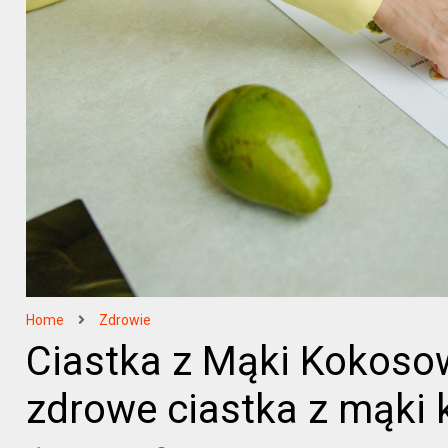
Home
Zdrowie
Ciastka z Mąki Kokosow
zdrowe ciastka z mąki