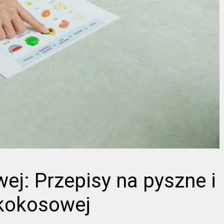
ej: Przepisy na pyszne i
 kokosowej