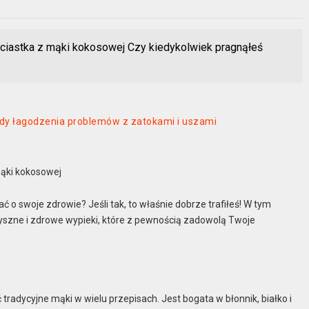
 ciastka z mąki kokosowej Czy kiedykolwiek pragnąłeś
dy łagodzenia problemów z zatokami i uszami
mąki kokosowej
 o swoje zdrowie? Jeśli tak, to właśnie dobrze trafiłeś! W tym
pyszne i zdrowe wypieki, które z pewnością zadowolą Twoje
radycyjne mąki w wielu przepisach. Jest bogata w błonnik, białko i