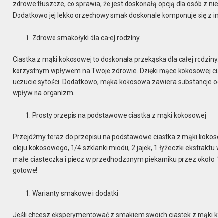
zdrowe tłuszcze, co sprawia, że jest doskonałą opcją dla osób z n
Dodatkowo jej lekko orzechowy smak doskonale komponuje się z i
Zdrowe smakołyki dla całej rodziny
Ciastka z mąki kokosowej to doskonała przekąska dla całej rodziny. 
korzystnym wpływem na Twoje zdrowie. Dzięki mące kokosowej cias
uczucie sytości. Dodatkowo, mąka kokosowa zawiera substancje od
wpływ na organizm.
Prosty przepis na podstawowe ciastka z mąki kokosowej
Przejdźmy teraz do przepisu na podstawowe ciastka z mąki kokoso
oleju kokosowego, 1/4 szklanki miodu, 2 jajek, 1 łyżeczki ekstraktu 
małe ciasteczka i piecz w przedhodzonym piekarniku przez około 1
gotowe!
Warianty smakowe i dodatki
Jeśli chcesz eksperymentować z smakiem swoich ciastek z mąki k