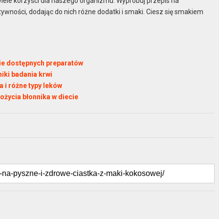
iele korzyści dla naszego organizmu. Wypróbuj przepis na
tywności, dodając do nich różne dodatki i smaki. Ciesz się smakiem
nie dostępnych preparatów
niki badania krwi
 i różne typy leków
ożycia błonnika w diecie