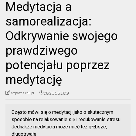
Medytacja a
samorealizacja:
Odkrywanie swojego
prawdziwego
potencjału poprzez
medytację
stopstres.edu.pl
2022-07-17 06:54
Często mówi się o medytacji jako o skutecznym
sposobie na relaksowanie się i redukowanie stresu.
Jednakże medytacja może mieć też głębsze,
długotrwałe