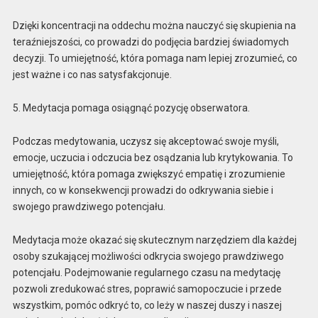
Dzięki koncentracji na oddechu można nauczyć się skupienia na
teraźniejszości, co prowadzi do podjęcia bardziej świadomych
decyzji. To umiejętność, która pomaga nam lepiej zrozumieć, co
jest ważne i co nas satysfakcjonuje.
5. Medytacja pomaga osiągnąć pozycję obserwatora.
Podczas medytowania, uczysz się akceptować swoje myśli,
emocje, uczucia i odczucia bez osądzania lub krytykowania. To
umiejętność, która pomaga zwiększyć empatię i zrozumienie
innych, co w konsekwencji prowadzi do odkrywania siebie i
swojego prawdziwego potencjału.
Medytacja może okazać się skutecznym narzędziem dla każdej
osoby szukającej możliwości odkrycia swojego prawdziwego
potencjału. Podejmowanie regularnego czasu na medytację
pozwoli zredukować stres, poprawić samopoczucie i przede
wszystkim, pomóc odkryć to, co leży w naszej duszy i naszej