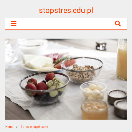
stopstres.edu.pl
Home
Zdrowie psychiczne