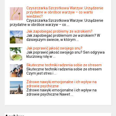
Czyszczarka Szczotkowa Warzyw: Urządzenie
przydatne w obróbce warzyw – co warto
wiedzieć?
Czyszczarka Szczotkowa Warzyw: Urządzenie
przydatne w obróbce warzyw – co …
Jak zapobiegać problemy ze wzrokiem?
Jak zapobiegać problemom ze wzrokiem? W
dzisiejszym świecie, w którym …
Jak poprawić jakość swojego snu?
Jak poprawić jakość swojego snu? Sen odgrywa
kluczową rolę w …
Skuteczne techniki radzenia sobie ze stresem
Skuteczne techniki radzenia sobie ze stresem
Czym jest stres i …
Zdrowe nawyki emocjonalne i ich wpływ na
zdrowie psychiczne
Zdrowe nawyki emocjonalne i ich wpływ na
zdrowie psychiczne Nawet …