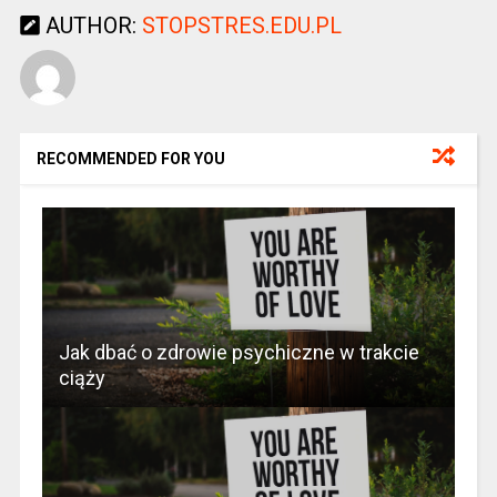
AUTHOR:
STOPSTRES.EDU.PL
RECOMMENDED FOR YOU
Jak dbać o zdrowie psychiczne w trakcie
ciąży