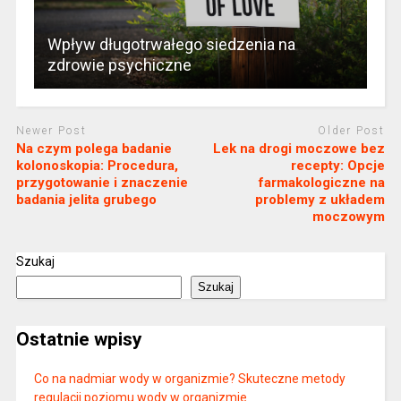
Wpływ długotrwałego siedzenia na
zdrowie psychiczne
Newer Post
Older Post
Na czym polega badanie
Lek na drogi moczowe bez
kolonoskopia: Procedura,
recepty: Opcje
przygotowanie i znaczenie
farmakologiczne na
badania jelita grubego
problemy z układem
moczowym
Szukaj
Szukaj
Ostatnie wpisy
Co na nadmiar wody w organizmie? Skuteczne metody
regulacji poziomu wody w organizmie