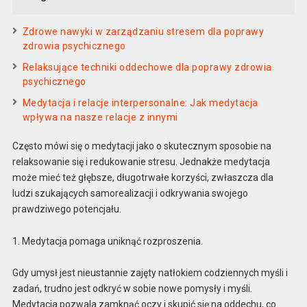
Zdrowe nawyki w zarządzaniu stresem dla poprawy
zdrowia psychicznego
Relaksujące techniki oddechowe dla poprawy zdrowia
psychicznego
Medytacja i relacje interpersonalne: Jak medytacja
wpływa na nasze relacje z innymi
Często mówi się o medytacji jako o skutecznym sposobie na
relaksowanie się i redukowanie stresu. Jednakże medytacja
może mieć też głębsze, długotrwałe korzyści, zwłaszcza dla
ludzi szukających samorealizacji i odkrywania swojego
prawdziwego potencjału.
1. Medytacja pomaga uniknąć rozproszenia.
Gdy umysł jest nieustannie zajęty natłokiem codziennych myśli i
zadań, trudno jest odkryć w sobie nowe pomysły i myśli.
Medytacja pozwala zamknąć oczy i skupić się na oddechu, co