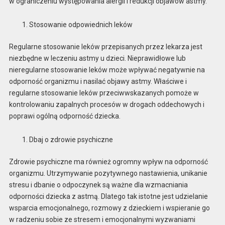
w ograniczeniu występowania alergii i redukcji objawów astmy.
Stosowanie odpowiednich leków
Regularne stosowanie leków przepisanych przez lekarza jest
niezbędne w leczeniu astmy u dzieci. Nieprawidłowe lub
nieregularne stosowanie leków może wpływać negatywnie na
odporność organizmu i nasilać objawy astmy. Właściwe i
regularne stosowanie leków przeciwwskazanych pomoże w
kontrolowaniu zapalnych procesów w drogach oddechowych i
poprawi ogólną odporność dziecka.
Dbaj o zdrowie psychiczne
Zdrowie psychiczne ma również ogromny wpływ na odporność
organizmu. Utrzymywanie pozytywnego nastawienia, unikanie
stresu i dbanie o odpoczynek są ważne dla wzmacniania
odporności dziecka z astmą. Dlatego tak istotne jest udzielanie
wsparcia emocjonalnego, rozmowy z dzieckiem i wspieranie go
w radzeniu sobie ze stresem i emocjonalnymi wyzwaniami