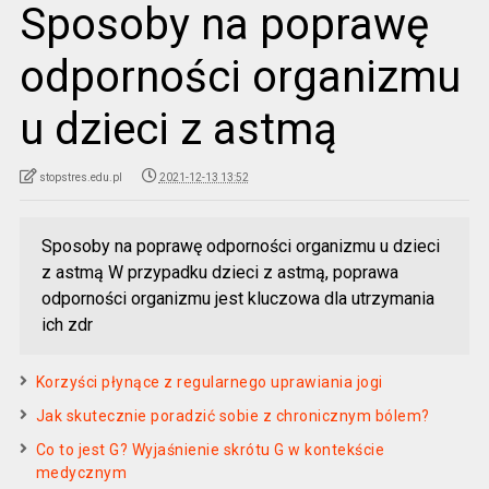
Sposoby na poprawę
odporności organizmu
u dzieci z astmą
stopstres.edu.pl
2021-12-13 13:52
Sposoby na poprawę odporności organizmu u dzieci
z astmą W przypadku dzieci z astmą, poprawa
odporności organizmu jest kluczowa dla utrzymania
ich zdr
Korzyści płynące z regularnego uprawiania jogi
Jak skutecznie poradzić sobie z chronicznym bólem?
Co to jest G? Wyjaśnienie skrótu G w kontekście
medycznym