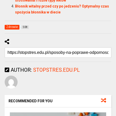
stosowania i różne typy leków
Błonnik witalny przed czy po jedzeniu? Optymalny czas
spożycia błonnika w diecie
Zdrowie
508
AUTHOR:
STOPSTRES.EDU.PL
RECOMMENDED FOR YOU