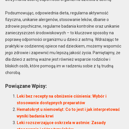
Podsumowując, odpowiednia dieta, regularna aktywność
fizyczna, unikanie alergenów, stosowanie leków, dbanie o
zdrowie psychiczne, regularne badania kontrolne oraz unikanie
zanieczyszczeń środowiskowych – to kluczowe sposoby na
poprawę odporności organizmu u dzieci z astmą. Wdrażając te
praktyki w codziennej opiece nad dzieckiem, możemy wspomóc
jego zdrowie i zapewnić mu lepszą jakość życia. Pamiętajmy, że
dla dzieci z astmą ważne jest również wsparcie rodziców i
bliskich osób, które pomogą im w radzeniu sobie z tą trudną
chorobą.
Powiązane Wpisy:
Leki bez recepty na obniżenie ciśnienia: Wybór i
stosowanie dostępnych preparatów
Hematokryt u niemowląt: Co to jest i jak interpretować
wyniki badania krwi
Leki rozszerzające oskrzela w astmie: Zasady