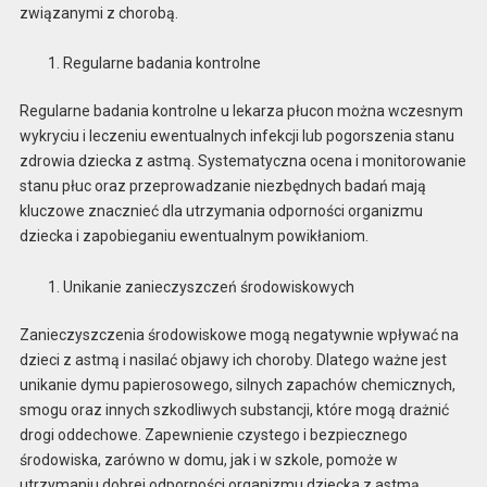
związanymi z chorobą.
Regularne badania kontrolne
Regularne badania kontrolne u lekarza płucon można wczesnym
wykryciu i leczeniu ewentualnych infekcji lub pogorszenia stanu
zdrowia dziecka z astmą. Systematyczna ocena i monitorowanie
stanu płuc oraz przeprowadzanie niezbędnych badań mają
kluczowe znacznieć dla utrzymania odporności organizmu
dziecka i zapobieganiu ewentualnym powikłaniom.
Unikanie zanieczyszczeń środowiskowych
Zanieczyszczenia środowiskowe mogą negatywnie wpływać na
dzieci z astmą i nasilać objawy ich choroby. Dlatego ważne jest
unikanie dymu papierosowego, silnych zapachów chemicznych,
smogu oraz innych szkodliwych substancji, które mogą drażnić
drogi oddechowe. Zapewnienie czystego i bezpiecznego
środowiska, zarówno w domu, jak i w szkole, pomoże w
utrzymaniu dobrej odporności organizmu dziecka z astmą.