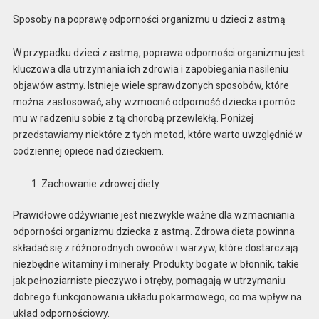
Sposoby na poprawę odporności organizmu u dzieci z astmą
W przypadku dzieci z astmą, poprawa odporności organizmu jest
kluczowa dla utrzymania ich zdrowia i zapobiegania nasileniu
objawów astmy. Istnieje wiele sprawdzonych sposobów, które
można zastosować, aby wzmocnić odporność dziecka i pomóc
mu w radzeniu sobie z tą chorobą przewlekłą. Poniżej
przedstawiamy niektóre z tych metod, które warto uwzględnić w
codziennej opiece nad dzieckiem.
Zachowanie zdrowej diety
Prawidłowe odżywianie jest niezwykle ważne dla wzmacniania
odporności organizmu dziecka z astmą. Zdrowa dieta powinna
składać się z różnorodnych owoców i warzyw, które dostarczają
niezbędne witaminy i minerały. Produkty bogate w błonnik, takie
jak pełnoziarniste pieczywo i otręby, pomagają w utrzymaniu
dobrego funkcjonowania układu pokarmowego, co ma wpływ na
układ odpornościowy.