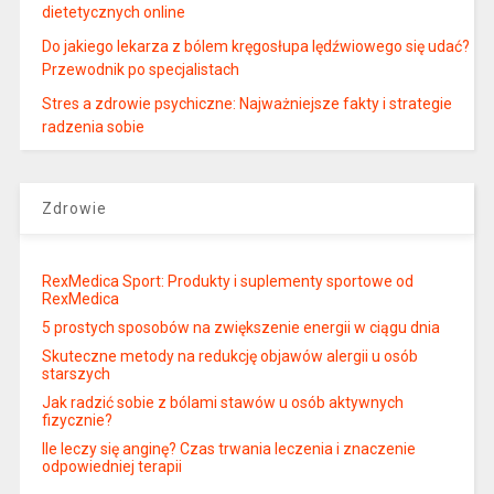
dietetycznych online
Do jakiego lekarza z bólem kręgosłupa lędźwiowego się udać?
Przewodnik po specjalistach
Stres a zdrowie psychiczne: Najważniejsze fakty i strategie
radzenia sobie
Zdrowie
RexMedica Sport: Produkty i suplementy sportowe od
RexMedica
5 prostych sposobów na zwiększenie energii w ciągu dnia
Skuteczne metody na redukcję objawów alergii u osób
starszych
Jak radzić sobie z bólami stawów u osób aktywnych
fizycznie?
Ile leczy się anginę? Czas trwania leczenia i znaczenie
odpowiedniej terapii