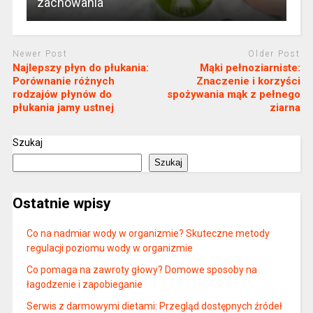
zachowania
Newer Post
Older Post
Najlepszy płyn do płukania:
Mąki pełnoziarniste:
Porównanie różnych
Znaczenie i korzyści
rodzajów płynów do
spożywania mąk z pełnego
płukania jamy ustnej
ziarna
Szukaj
Szukaj
Ostatnie wpisy
Co na nadmiar wody w organizmie? Skuteczne metody
regulacji poziomu wody w organizmie
Co pomaga na zawroty głowy? Domowe sposoby na
łagodzenie i zapobieganie
Serwis z darmowymi dietami: Przegląd dostępnych źródeł