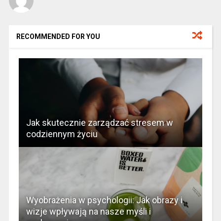
RECOMMENDED FOR YOU
Jak skutecznie zarządzać stresem w
codziennym życiu
Wyobrażenia w psychologii: Jak obrazy i
wizje wpływają na nasze myśli i