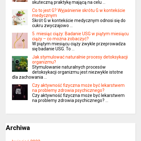
skuteczną praktykę mającą na celu …
Co to jest G? Wyjaśnienie skrótu G w kontekście
medycznym
Skrót G w kontekście medycznym odnosi się do
cukru zwyczajowo …
5. miesiąc ciąży: Badanie USG w piątym miesiącu
ciąży – co można zobaczyć?
W piątym miesiącu ciąży zwykle przeprowadza
się badanie USG. To …
Jak stymulować naturalnie procesy detoksykacji
organizmu?
Stymulowanie naturalnych procesów
detoksykacji organizmu jest niezwykle istotne
dla zachowania …
Czy aktywność fizyczna może być lekarstwem
na problemy zdrowia psychicznego?
Czy aktywność fizyczna może być lekarstwem
na problemy zdrowia psychicznego? …
Archiwa