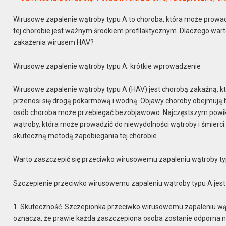
Wirusowe zapalenie wątroby typu A to choroba, która może prowad
tej chorobie jest ważnym środkiem profilaktycznym. Dlaczego warto
zakażenia wirusem HAV?
Wirusowe zapalenie wątroby typu A: krótkie wprowadzenie
Wirusowe zapalenie wątroby typu A (HAV) jest chorobą zakaźną, kt
przenosi się drogą pokarmową i wodną. Objawy choroby obejmują ból
osób choroba może przebiegać bezobjawowo. Najczęstszym powik
wątroby, która może prowadzić do niewydolności wątroby i śmierc
skuteczną metodą zapobiegania tej chorobie.
Warto zaszczepić się przeciwko wirusowemu zapaleniu wątroby t
Szczepienie przeciwko wirusowemu zapaleniu wątroby typu A jest
1. Skuteczność. Szczepionka przeciwko wirusowemu zapaleniu wąt
oznacza, że prawie każda zaszczepiona osoba zostanie odporna n