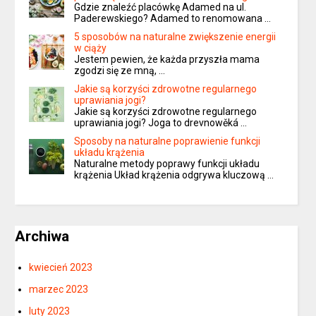
Gdzie znaleźć placówkę Adamed na ul.
Paderewskiego? Adamed to renomowana …
5 sposobów na naturalne zwiększenie energii
w ciąży
Jestem pewien, że każda przyszła mama
zgodzi się ze mną, …
Jakie są korzyści zdrowotne regularnego
uprawiania jogi?
Jakie są korzyści zdrowotne regularnego
uprawiania jogi? Joga to drevnowěká …
Sposoby na naturalne poprawienie funkcji
układu krążenia
Naturalne metody poprawy funkcji układu
krążenia Układ krążenia odgrywa kluczową …
Archiwa
kwiecień 2023
marzec 2023
luty 2023