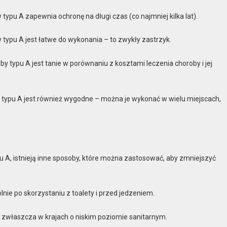
ypu A zapewnia ochronę na długi czas (co najmniej kilka lat).
typu A jest łatwe do wykonania – to zwykły zastrzyk.
y typu A jest tanie w porównaniu z kosztami leczenia choroby i jej
typu A jest również wygodne – można je wykonać w wielu miejscach,
A, istnieją inne sposoby, które można zastosować, aby zmniejszyć
nie po skorzystaniu z toalety i przed jedzeniem.
, zwłaszcza w krajach o niskim poziomie sanitarnym.