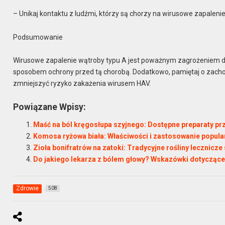
– Unikaj kontaktu z ludźmi, którzy są chorzy na wirusowe zapaleni
Podsumowanie
Wirusowe zapalenie wątroby typu A jest poważnym zagrożeniem dl
sposobem ochrony przed tą chorobą. Dodatkowo, pamiętaj o zachow
zmniejszyć ryzyko zakażenia wirusem HAV.
Powiązane Wpisy:
Maść na ból kręgosłupa szyjnego: Dostępne preparaty pr
Komosa ryżowa biała: Właściwości i zastosowanie popula
Zioła bonifratrów na zatoki: Tradycyjne rośliny lecznic
Do jakiego lekarza z bólem głowy? Wskazówki dotyczące
Zdrowie
508