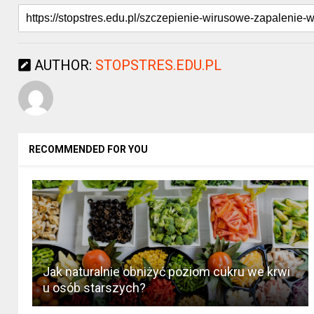
AUTHOR:
STOPSTRES.EDU.PL
RECOMMENDED FOR YOU
Jak naturalnie obniżyć poziom cukru we krwi
u osób starszych?