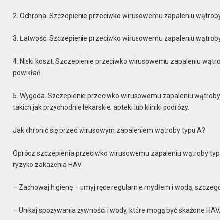
2. Ochrona. Szczepienie przeciwko wirusowemu zapaleniu wątroby t
3. Łatwość. Szczepienie przeciwko wirusowemu zapaleniu wątroby 
4. Niski koszt. Szczepienie przeciwko wirusowemu zapaleniu wątrob
powikłań.
5. Wygoda. Szczepienie przeciwko wirusowemu zapaleniu wątroby 
takich jak przychodnie lekarskie, apteki lub kliniki podróży.
Jak chronić się przed wirusowym zapaleniem wątroby typu A?
Oprócz szczepienia przeciwko wirusowemu zapaleniu wątroby typu 
ryzyko zakażenia HAV:
– Zachowaj higienę – umyj ręce regularnie mydłem i wodą, szczegól
– Unikaj spożywania żywności i wody, które mogą być skażone HAV