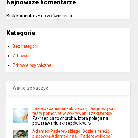
Najnowsze komentarze
Brak komentarzy do wyświetlenia.
Kategorie
Bez kategorii
Zdrowie
Zdrowie psychiczne
Warto zobaczyć
Jakie badania na zakrzepicę: Diagnostyka i
testy pomocne w wykrywaniu zakrzepicy
Zakrzepica to choroba, która polega na
powstawaniu skrzepów krwi w …
Adamed Paderewskiego: Gdzie znaleźć
placówkę Adamed na ul. Paderewskiego?