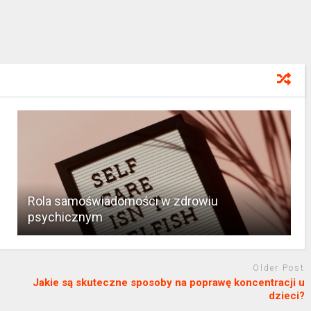
Rola samoświadomości w zdrowiu
psychicznym
Older Post
Jakie są skuteczne sposoby na poprawę koncentracji u
dzieci?