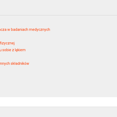
iacza w badaniach medycznych
fizycznej
 sobie z lękiem
innych składników