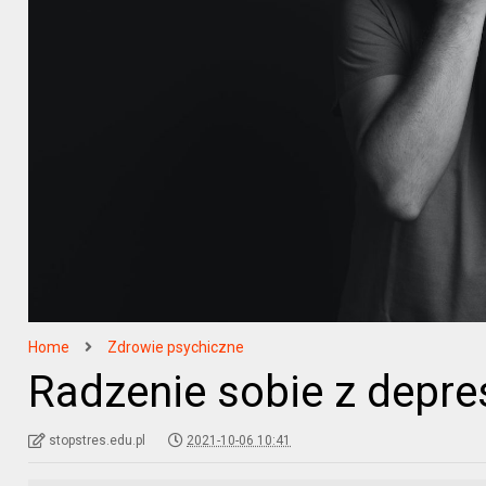
Home
Zdrowie psychiczne
Radzenie sobie z depres
stopstres.edu.pl
2021-10-06 10:41