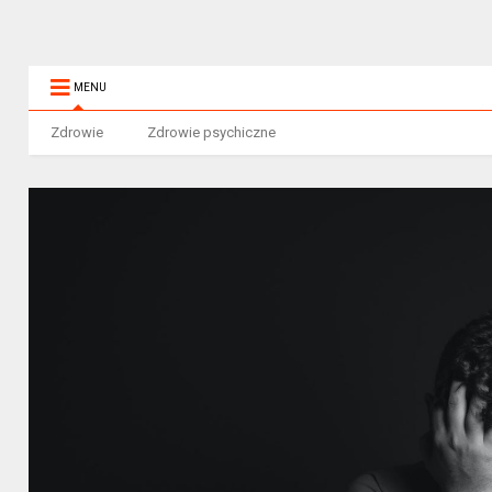
MENU
Zdrowie
Zdrowie psychiczne