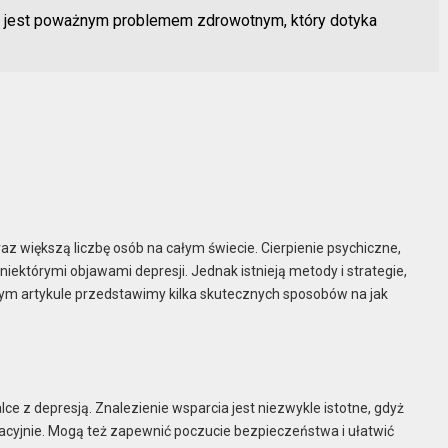
ja jest poważnym problemem zdrowotnym, który dotyka
 większą liczbę osób na całym świecie. Cierpienie psychiczne,
niektórymi objawami depresji. Jednak istnieją metody i strategie,
ym artykule przedstawimy kilka skutecznych sposobów na jak
ce z depresją. Znalezienie wsparcia jest niezwykle istotne, gdyż
acyjnie. Mogą też zapewnić poczucie bezpieczeństwa i ułatwić