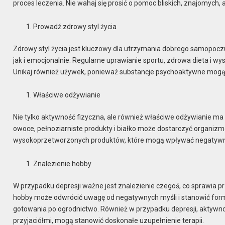
proces leczenia. Nie wahaj się prosić o pomoc bliskich, znajomych
Prowadź zdrowy styl życia
Zdrowy styl życia jest kluczowy dla utrzymania dobrego samopoczu
jak i emocjonalnie. Regularne uprawianie sportu, zdrowa dieta i w
Unikaj również używek, ponieważ substancje psychoaktywne mogą 
Właściwe odżywianie
Nie tylko aktywność fizyczna, ale również właściwe odżywianie m
owoce, pełnoziarniste produkty i białko może dostarczyć organizm
wysokoprzetworzonych produktów, które mogą wpływać negatywnie 
Znalezienie hobby
W przypadku depresji ważne jest znalezienie czegoś, co sprawia 
hobby może odwrócić uwagę od negatywnych myśli i stanowić formę
gotowania po ogrodnictwo. Również w przypadku depresji, aktywnośc
przyjaciółmi, mogą stanowić doskonałe uzupełnienie terapii.