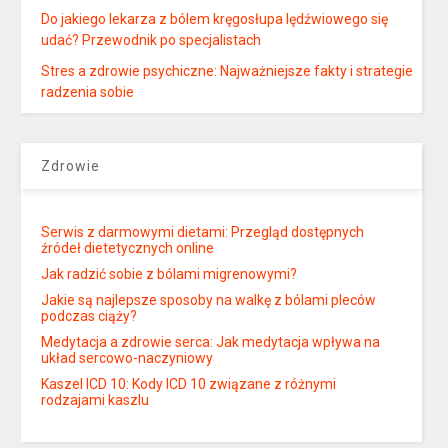
Do jakiego lekarza z bólem kręgosłupa lędźwiowego się
udać? Przewodnik po specjalistach
Stres a zdrowie psychiczne: Najważniejsze fakty i strategie
radzenia sobie
Zdrowie
Serwis z darmowymi dietami: Przegląd dostępnych
źródeł dietetycznych online
Jak radzić sobie z bólami migrenowymi?
Jakie są najlepsze sposoby na walkę z bólami pleców
podczas ciąży?
Medytacja a zdrowie serca: Jak medytacja wpływa na
układ sercowo-naczyniowy
Kaszel ICD 10: Kody ICD 10 związane z różnymi
rodzajami kaszlu