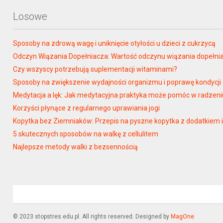
Losowe
Sposoby na zdrową wagę i uniknięcie otyłości u dzieci z cukrzycą
Odczyn Wiązania Dopełniacza: Wartość odczynu wiązania dopełn
Czy wszyscy potrzebują suplementacji witaminami?
Sposoby na zwiększenie wydajności organizmu i poprawę kondycji 
Medytacja a lęk: Jak medytacyjna praktyka może pomóc w radzeniu
Korzyści płynące z regularnego uprawiania jogi
Kopytka bez Ziemniaków: Przepis na pyszne kopytka z dodatkiem 
5 skutecznych sposobów na walkę z cellulitem
Najlepsze metody walki z bezsennością
© 2023 stopstres.edu.pl. All rights reserved. Designed by
MagOne