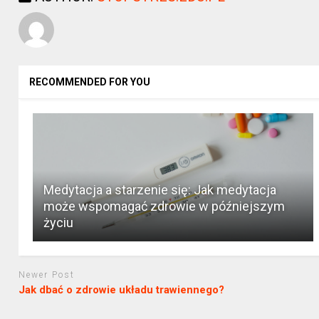
RECOMMENDED FOR YOU
Medytacja a starzenie się: Jak medytacja
może wspomagać zdrowie w późniejszym
życiu
Newer Post
Jak dbać o zdrowie układu trawiennego?