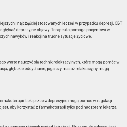
ejszych i najczęściej stosowanych leczeń w przypadku depresji. CBT
pogłębiać depresyjne objawy. Terapeuta pomaga pacjentowi w
szych nawyków i reakcji na trudne sytuacje życiowe.
tego warto nauczyć się technik relaksacyjnych, które mogą pomóc w
tacja, głębokie oddychanie, joga czy masaż relaksacyjny mogą
armakoterapii. Leki przeciwdepresyjne mogą pomóc w regulacji
est, aby korzystać z farmakoterapii tylko pod nadzorem lekarza,