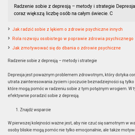
Radzenie sobie z depresją – metody i strategie Depres
coraz większą liczbę osób na całym świecie. C
Jak radzić sobie z lękiem o zdrowie psychiczne innych
Rola rozwoju osobistego w poprawie zdrowia psychicznego
Jak zmotywować się do dbania o zdrowie psychiczne
Radzenie sobie z depresją – metody i strategie
Depresja jest poważnym problemem zdrowotnym, który dotyka coraz
utrata zainteresowania życiem i poczucie beznadziejności są tylko 
które mogą pomóc w radzeniu sobie z tym potężnym wrogiem. W t
efektywnie poradzić sobie z depresją.
Znajdź wsparcie
W pierwszej kolejności ważne jest, aby nie czuć się samotnym w wal
osoby bliskie mogą pomóc nie tylko emocjonalnie, ale także motyw