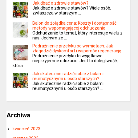
Jak dbać o zdrowie stawów?
Jak dbać o zdrowie stawów? Wiele osób,
zwłaszcza w starszym …
Balon do żołądka cena: Koszty i dostępność
metody wspomagającej odchudzanie
Odchudzanie to temat, który interesuje wielu z
nas. Jednym ze …
Podrażnienie przełyku po wymiotach: Jak
złagodzić dyskomfort i wspomóc regenerację
Podrażnienie przełyku to wyjątkowo
nieprzyjemne odczucie. Jest to dolegliwość,
która …
Jak skutecznie radzić sobie z bólami
reumatycznymi u osób starszych?
Jak skutecznie radzić sobie z bólami
reumatycznymi u osób starszych? …
Archiwa
kwiecień 2023