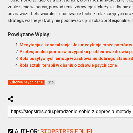
Podsumowując, depresja jest stanem, który można skutecznie lecz
znalezienie wsparcia, prowadzenie zdrowego stylu życia, dbanie o 
poznawczo-behawioralnej, stosowanie technik relaksacyjnych oraz,
strategii, ważne jest, aby nie poddawać się i szukać profesjonalnej
Powiązane Wpisy:
Medytacja a koncentracja: Jak medytacja może pomóc w 
Profesjonalna pomoc w przypadku problemów zdrowia p
Rola pozytywnych emocji w zachowaniu dobrego stanu z
Rola sztuki terapii w dbaniu o zdrowie psychiczne
Zdrowie psychiczne
215
AUTHOR:
STOPSTRES.EDU.PL