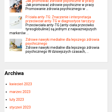
Jak promować zdrowie psychiczne w pracy
Jak promować zdrowie psychiczne w pracy
Promowanie zdrowia psychicznego w …
P/ciała anty-TG: Znaczenie i interpretacja
przeciwciał anty-TG w diagnostyce tarczycy
Przeciwciała anty-TG (anty-ciała przeciwko
tyreoglobulinie) są jednym z najważniejszych
markerów …
Zdrowe nawyki medialne dla lepszego zdrowia
psychicznego
Zdrowe nawyki medialne dla lepszego zdrowia
psychicznego W dzisiejszych czasach, …
Archiwa
kwiecień 2023
marzec 2023
luty 2023
styczeń 2023