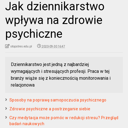
Jak dziennikarstwo
wpływa na zdrowie
psychiczne
stopstres.edu.pl
2020-09-30 16:47
Dziennikarstwo jest jedną z najbardziej
wymagających i stresujących profesji. Praca w tej
branży wiąże się z koniecznością monitorowania i
relacjonowa
Sposoby na poprawę samopoczucia psychicznego
Zdrowie psychiczne a postrzeganie siebie
Czy medytacja może pomóc w redukcji stresu? Przegląd
badań naukowych