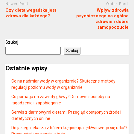
Newer Post
Older Post
Czy dieta wegańska jest
Wpływ zdrowia
zdrowa dla każdego?
psychicznego na ogólne
zdrowie i dobre
samopoczucie
Szukaj
Szukaj
Ostatnie wpisy
Co na nadmiar wody w organizmie? Skuteczne metody
regulacji poziomu wody w organizmie
Co pomaga na zawroty głowy? Domowe sposoby na
łagodzenie i zapobieganie
Serwis z darmowymi dietami: Przegląd dostępnych źródeł
dietetycznych online
Do jakiego lekarza z bólem kręgosłupa lędźwiowego się udać?
Przewodnik po specjalistach