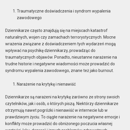
Traumatyczne doświadczenia i syndrom wypalenia
zawodowego
Dziennikarze często znajdują się na miejscach katastrof
naturalnych, wojen czy zamachach terrorystycznych. Mocne
wrażenia związane z doświadczeniem tych wydarzeń mogą
wpływać na psychikę dziennikarzy, prowadząc do
traumatycznych objawów. Ponadto, nieustanne narażenie na
trudne historie i negatywne wiadomości może prowadzić do
syndromu wypalenia zawodowego, znane też jako burnout.
Narażenie na krytykę i nienawiść
Dziennikarze są narażeni na krytykę zarówno ze strony swoich
czytelników, jak i osób, o których piszą. Niektórzy dziennikarze
otrzymują nawet pogróżki i nienawiść w internecie lub w
prawdziwym życiu. To ciągłe narażenie na negatywne emocje i
konflikty może prowadzić do obniżonego poczucia własnej