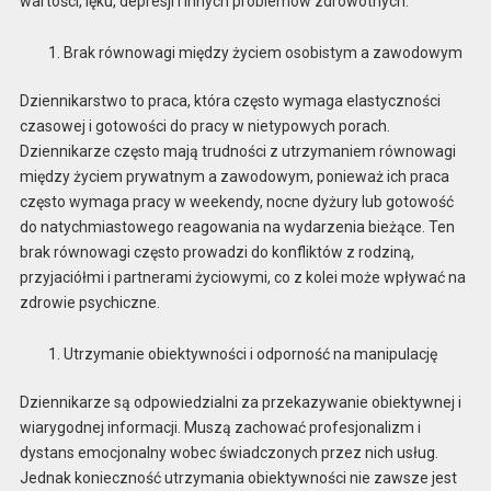
wartości, lęku, depresji i innych problemów zdrowotnych.
Brak równowagi między życiem osobistym a zawodowym
Dziennikarstwo to praca, która często wymaga elastyczności
czasowej i gotowości do pracy w nietypowych porach.
Dziennikarze często mają trudności z utrzymaniem równowagi
między życiem prywatnym a zawodowym, ponieważ ich praca
często wymaga pracy w weekendy, nocne dyżury lub gotowość
do natychmiastowego reagowania na wydarzenia bieżące. Ten
brak równowagi często prowadzi do konfliktów z rodziną,
przyjaciółmi i partnerami życiowymi, co z kolei może wpływać na
zdrowie psychiczne.
Utrzymanie obiektywności i odporność na manipulację
Dziennikarze są odpowiedzialni za przekazywanie obiektywnej i
wiarygodnej informacji. Muszą zachować profesjonalizm i
dystans emocjonalny wobec świadczonych przez nich usług.
Jednak konieczność utrzymania obiektywności nie zawsze jest