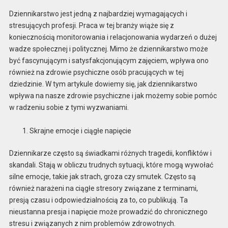
Dziennikarstwo jest jedną z najbardziej wymagających i
stresujących profesji. Praca w tej branży wiąże się z
koniecznością monitorowania i relacjonowania wydarzeń o dużej
wadze społecznej i politycznej. Mimo że dziennikarstwo może
być fascynującym i satysfakcjonującym zajęciem, wpływa ono
również na zdrowie psychiczne osób pracujących w tej
dziedzinie. W tym artykule dowiemy się, jak dziennikarstwo
wpływa na nasze zdrowie psychiczne i jak możemy sobie pomóc
w radzeniu sobie z tymi wyzwaniami.
Skrajne emocje i ciągłe napięcie
Dziennikarze często są świadkami różnych tragedii, konfliktów i
skandali. Stają w obliczu trudnych sytuacji, które mogą wywołać
silne emocje, takie jak strach, groza czy smutek. Często są
również narażeni na ciągłe stresory związane z terminami,
presją czasu i odpowiedzialnością za to, co publikują. Ta
nieustanna presja i napięcie może prowadzić do chronicznego
stresu i związanych z nim problemów zdrowotnych.