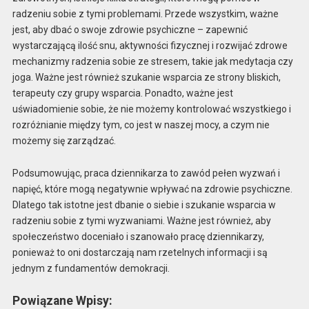
radzeniu sobie z tymi problemami. Przede wszystkim, ważne
jest, aby dbać o swoje zdrowie psychiczne – zapewnić
wystarczającą ilość snu, aktywności fizycznej i rozwijać zdrowe
mechanizmy radzenia sobie ze stresem, takie jak medytacja czy
joga. Ważne jest również szukanie wsparcia ze strony bliskich,
terapeuty czy grupy wsparcia. Ponadto, ważne jest
uświadomienie sobie, że nie możemy kontrolować wszystkiego i
rozróżnianie między tym, co jest w naszej mocy, a czym nie
możemy się zarządzać.
Podsumowując, praca dziennikarza to zawód pełen wyzwań i
napięć, które mogą negatywnie wpływać na zdrowie psychiczne.
Dlatego tak istotne jest dbanie o siebie i szukanie wsparcia w
radzeniu sobie z tymi wyzwaniami. Ważne jest również, aby
społeczeństwo doceniało i szanowało pracę dziennikarzy,
ponieważ to oni dostarczają nam rzetelnych informacji i są
jednym z fundamentów demokracji.
Powiązane Wpisy: