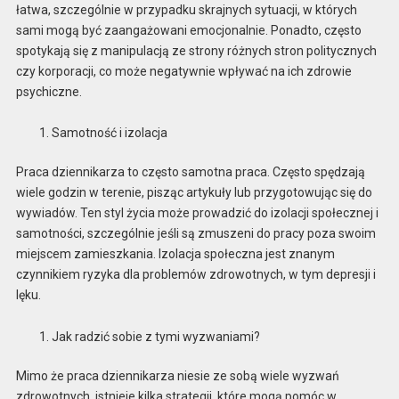
łatwa, szczególnie w przypadku skrajnych sytuacji, w których
sami mogą być zaangażowani emocjonalnie. Ponadto, często
spotykają się z manipulacją ze strony różnych stron politycznych
czy korporacji, co może negatywnie wpływać na ich zdrowie
psychiczne.
Samotność i izolacja
Praca dziennikarza to często samotna praca. Często spędzają
wiele godzin w terenie, pisząc artykuły lub przygotowując się do
wywiadów. Ten styl życia może prowadzić do izolacji społecznej i
samotności, szczególnie jeśli są zmuszeni do pracy poza swoim
miejscem zamieszkania. Izolacja społeczna jest znanym
czynnikiem ryzyka dla problemów zdrowotnych, w tym depresji i
lęku.
Jak radzić sobie z tymi wyzwaniami?
Mimo że praca dziennikarza niesie ze sobą wiele wyzwań
zdrowotnych, istnieje kilka strategii, które mogą pomóc w