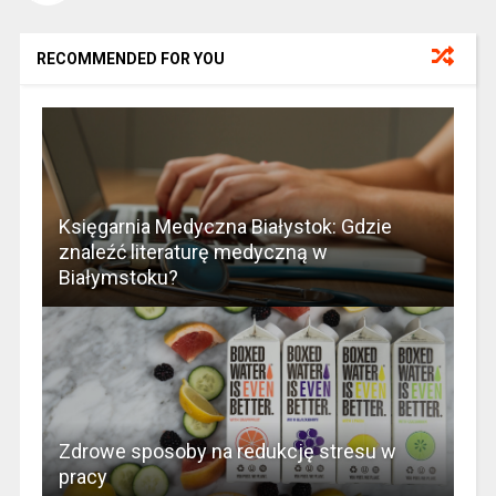
RECOMMENDED FOR YOU
Księgarnia Medyczna Białystok: Gdzie
znaleźć literaturę medyczną w
Białymstoku?
Zdrowe sposoby na redukcję stresu w
pracy