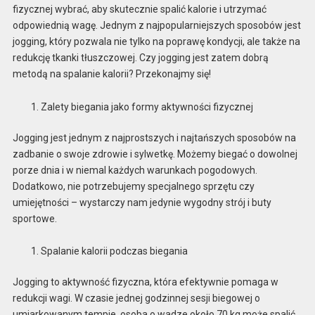
fizycznej wybrać, aby skutecznie spalić kalorie i utrzymać
odpowiednią wagę. Jednym z najpopularniejszych sposobów jest
jogging, który pozwala nie tylko na poprawę kondycji, ale także na
redukcję tkanki tłuszczowej. Czy jogging jest zatem dobrą
metodą na spalanie kalorii? Przekonajmy się!
Zalety biegania jako formy aktywności fizycznej
Jogging jest jednym z najprostszych i najtańszych sposobów na
zadbanie o swoje zdrowie i sylwetkę. Możemy biegać o dowolnej
porze dnia i w niemal każdych warunkach pogodowych.
Dodatkowo, nie potrzebujemy specjalnego sprzętu czy
umiejętności – wystarczy nam jedynie wygodny strój i buty
sportowe.
Spalanie kalorii podczas biegania
Jogging to aktywność fizyczna, która efektywnie pomaga w
redukcji wagi. W czasie jednej godzinnej sesji biegowej o
umiarkowanym tempie, osoba o wadze około 70 kg może spalić