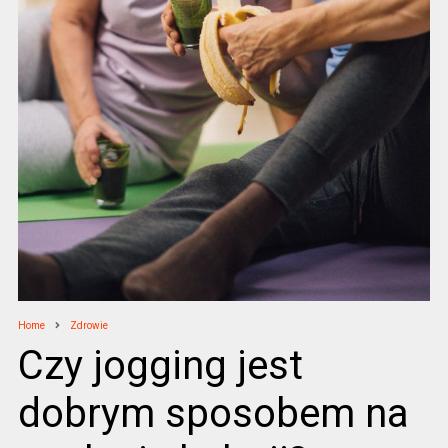
Home
Zdrowie
Czy jogging jest
dobrym sposobem na