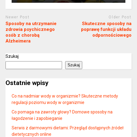
Newer Post
Older Post
Sposoby na utrzymanie
Skuteczne sposoby na
zdrowia psychicznego
poprawę funkcji układu
osób z chorobą
odpornościowego
Alzheimera
Szukaj
Szukaj
Ostatnie wpisy
Co na nadmiar wody w organizmie? Skuteczne metody
regulacji poziomu wody w organizmie
Co pomaga na zawroty głowy? Domowe sposoby na
łagodzenie i zapobieganie
Serwis z darmowymi dietami: Przegląd dostępnych źródeł
dietetycznych online