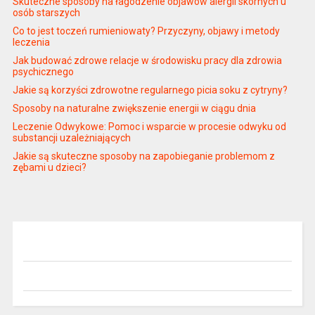
Skuteczne sposoby na łagodzenie objawów alergii skórnych u
osób starszych
Co to jest toczeń rumieniowaty? Przyczyny, objawy i metody
leczenia
Jak budować zdrowe relacje w środowisku pracy dla zdrowia
psychicznego
Jakie są korzyści zdrowotne regularnego picia soku z cytryny?
Sposoby na naturalne zwiększenie energii w ciągu dnia
Leczenie Odwykowe: Pomoc i wsparcie w procesie odwyku od
substancji uzależniających
Jakie są skuteczne sposoby na zapobieganie problemom z
zębami u dzieci?