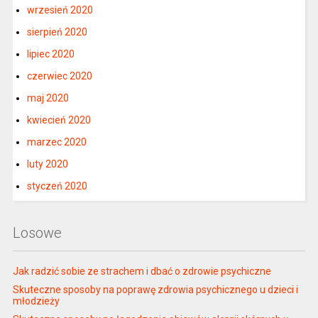
wrzesień 2020
sierpień 2020
lipiec 2020
czerwiec 2020
maj 2020
kwiecień 2020
marzec 2020
luty 2020
styczeń 2020
Losowe
Jak radzić sobie ze strachem i dbać o zdrowie psychiczne
Skuteczne sposoby na poprawę zdrowia psychicznego u dzieci i
młodzieży