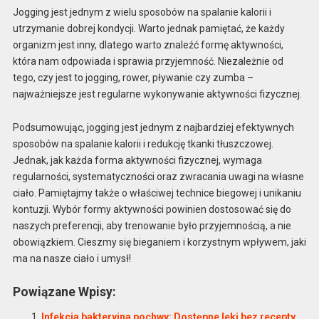
Jogging jest jednym z wielu sposobów na spalanie kalorii i
utrzymanie dobrej kondycji. Warto jednak pamiętać, że każdy
organizm jest inny, dlatego warto znaleźć formę aktywności,
która nam odpowiada i sprawia przyjemność. Niezależnie od
tego, czy jest to jogging, rower, pływanie czy zumba –
najważniejsze jest regularne wykonywanie aktywności fizycznej.
Podsumowując, jogging jest jednym z najbardziej efektywnych
sposobów na spalanie kalorii i redukcję tkanki tłuszczowej.
Jednak, jak każda forma aktywności fizycznej, wymaga
regularności, systematyczności oraz zwracania uwagi na własne
ciało. Pamiętajmy także o właściwej technice biegowej i unikaniu
kontuzji. Wybór formy aktywności powinien dostosować się do
naszych preferencji, aby trenowanie było przyjemnością, a nie
obowiązkiem. Cieszmy się bieganiem i korzystnym wpływem, jaki
ma na nasze ciało i umysł!
Powiązane Wpisy:
Infekcja bakteryjna pochwy: Dostępne leki bez recepty