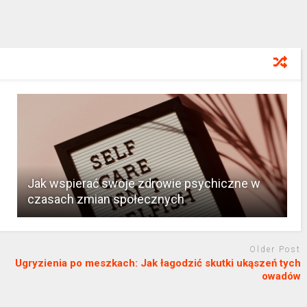
Jak wspierać swoje zdrowie psychiczne w
czasach zmian społecznych
Older Post
Ugryzienia po meszkach: Jak łagodzić skutki ukąszeń tych
owadów