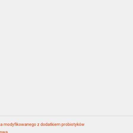
eka modyfikowanego z dodatkiem probiotyków
mowa