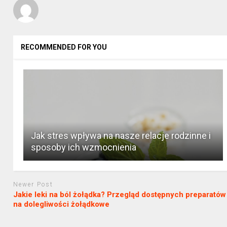
RECOMMENDED FOR YOU
Jak stres wpływa na nasze relacje rodzinne i
sposoby ich wzmocnienia
Newer Post
Jakie leki na ból żołądka? Przegląd dostępnych preparatów
na dolegliwości żołądkowe