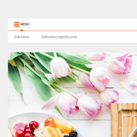
MENU
Zdrowie
Zdrowie psychiczne