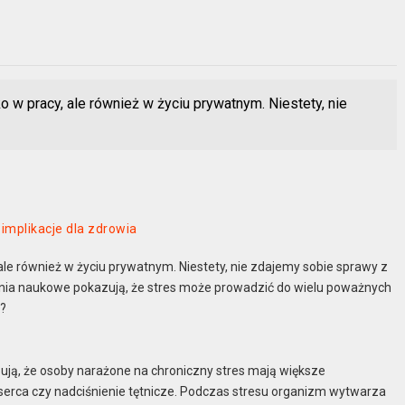
o w pracy, ale również w życiu prywatnym. Niestety, nie
implikacje dla zdrowia
, ale również w życiu prywatnym. Niestety, nie zdajemy sobie sprawy z
nia naukowe pokazują, że stres może prowadzić do wielu poważnych
m?
ują, że osoby narażone na chroniczny stres mają większe
rca czy nadciśnienie tętnicze. Podczas stresu organizm wytwarza