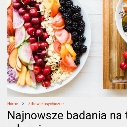
Home
Zdrowie psychiczne
Najnowsze badania na 