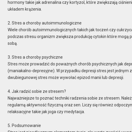
hormony takie jak adrenalina czy kortyzol, które zwiększają ciśni
układem krążenia.
2. Stres a choroby autoimmunologiczne
Wiele chorób autoimmunologicznych takich jak toczeń czy cukrzyca
podczas stresu organizm zwiększa produkcję cytokin które mogą 
sobą.
3. Stres a choroby psychiczne
Stres może prowadzić do poważnych chorób psychicznych jak dep
(maniakalno-depresyjne). W przypadku depresji stres jest jednym
dwubiegunowej stres może wywołać epizod manii lub depresji.
4. Jak radzić sobie ze stresem?
Najważniejsze to poznać techniki radzenia sobie ze stresem. Należ
regularną aktywność fizyczną oraz sen. Liczy się również odpoczyne
relaksacyjne takie jak joga czy medytacja.
5. Podsumowanie