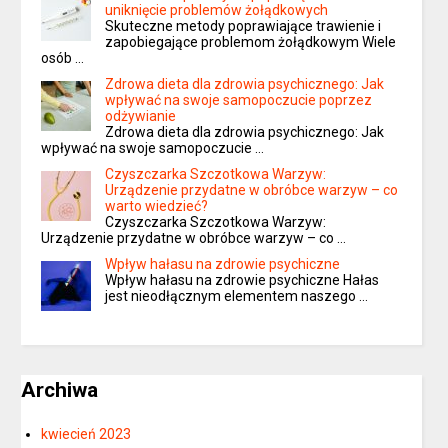
uniknięcie problemów żołądkowych
Skuteczne metody poprawiające trawienie i
zapobiegające problemom żołądkowym Wiele
osób …
Zdrowa dieta dla zdrowia psychicznego: Jak
wpływać na swoje samopoczucie poprzez
odżywianie
Zdrowa dieta dla zdrowia psychicznego: Jak
wpływać na swoje samopoczucie …
Czyszczarka Szczotkowa Warzyw:
Urządzenie przydatne w obróbce warzyw – co
warto wiedzieć?
Czyszczarka Szczotkowa Warzyw:
Urządzenie przydatne w obróbce warzyw – co …
Wpływ hałasu na zdrowie psychiczne
Wpływ hałasu na zdrowie psychiczne Hałas
jest nieodłącznym elementem naszego …
Archiwa
kwiecień 2023