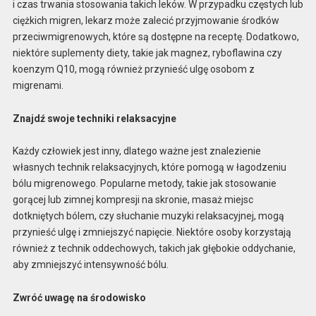
i czas trwania stosowania takich leków. W przypadku częstych lub
ciężkich migren, lekarz może zalecić przyjmowanie środków
przeciwmigrenowych, które są dostępne na receptę. Dodatkowo,
niektóre suplementy diety, takie jak magnez, ryboflawina czy
koenzym Q10, mogą również przynieść ulgę osobom z
migrenami.
Znajdź swoje techniki relaksacyjne
Każdy człowiek jest inny, dlatego ważne jest znalezienie
własnych technik relaksacyjnych, które pomogą w łagodzeniu
bólu migrenowego. Popularne metody, takie jak stosowanie
gorącej lub zimnej kompresji na skronie, masaż miejsc
dotkniętych bólem, czy słuchanie muzyki relaksacyjnej, mogą
przynieść ulgę i zmniejszyć napięcie. Niektóre osoby korzystają
również z technik oddechowych, takich jak głębokie oddychanie,
aby zmniejszyć intensywność bólu.
Zwróć uwagę na środowisko