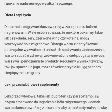
i unikanie nadmiernego wysiłku fizycznego.
Dieta i styl życia
Dieta może odgrywać kluczową rolę w zarządzaniu bólami
migrenowymi. Wiele osób zauważa, że niektóre pokarmy, takie
jak czekolada, sery, czerwone wino czy kofeina, mogą
wywoływać bóle migrenowe. Dlatego warto zidentyfikować
potencjalne wyzwalacze i unikać ich spożywania. Jednocześnie,
warto zadbać o zdrową i zrównoważoną dietę, bogatą w owoce,
warzywa i pełnoziarniste produkty. Regularny wysiłek fizyczny,
taki jak spacer lub joga, może również przynieść ulgę osobom
cierpiącym na migreny.
Leki przeciwbólowe i suplementy
Leki przeciwbólowe, takie jak ibuprofen czy paracetamol, są
często stosowane do łagodzenia bólu migrenowego. Jednak
warto skonsultować się z lekarzem, aby ustalić optymalną dawkę