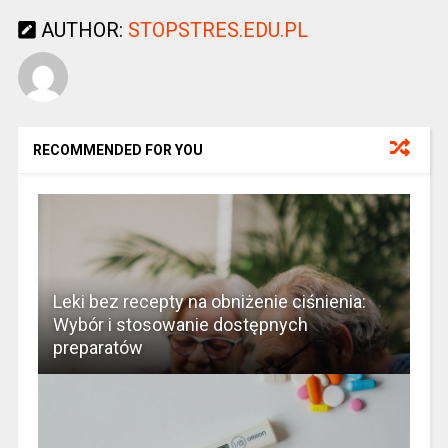
AUTHOR:
STOPSTRES.EDU.PL
RECOMMENDED FOR YOU
Leki bez recepty na obniżenie ciśnienia:
Wybór i stosowanie dostępnych
preparatów