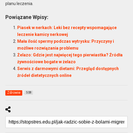
planu leczenia.
Powiązane Wpisy:
Piasek w nerkach: Leki bez recepty wspomagające
leczenie kamicy nerkowej
Mała ilość spermy podczas wytrysku: Przyczyny i
możliwe rozwiązania problemu
Żelazo: Gdzie jest najwięcej tego pierwiastka? Źródła
żywnościowe bogate w żelazo
Serwis z darmowymi dietami: Przegląd dostępnych
źródeł dietetycznych online
Zdrowie
508