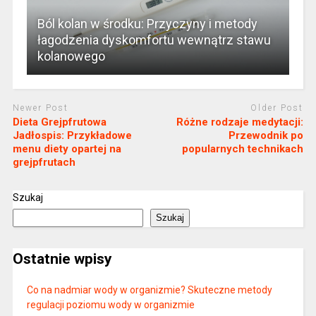
Ból kolan w środku: Przyczyny i metody
łagodzenia dyskomfortu wewnątrz stawu
kolanowego
Newer Post
Older Post
Dieta Grejpfrutowa
Różne rodzaje medytacji:
Jadłospis: Przykładowe
Przewodnik po
menu diety opartej na
popularnych technikach
grejpfrutach
Szukaj
Szukaj
Ostatnie wpisy
Co na nadmiar wody w organizmie? Skuteczne metody
regulacji poziomu wody w organizmie