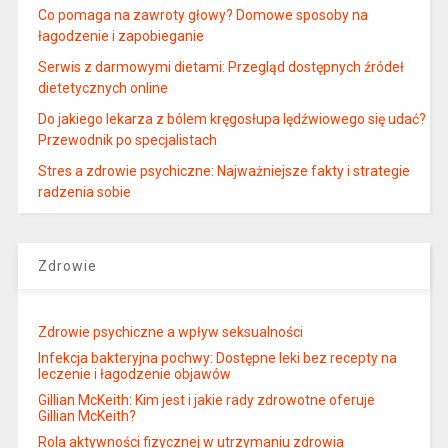
Co pomaga na zawroty głowy? Domowe sposoby na
łagodzenie i zapobieganie
Serwis z darmowymi dietami: Przegląd dostępnych źródeł
dietetycznych online
Do jakiego lekarza z bólem kręgosłupa lędźwiowego się udać?
Przewodnik po specjalistach
Stres a zdrowie psychiczne: Najważniejsze fakty i strategie
radzenia sobie
Zdrowie
Zdrowie psychiczne a wpływ seksualności
Infekcja bakteryjna pochwy: Dostępne leki bez recepty na
leczenie i łagodzenie objawów
Gillian McKeith: Kim jest i jakie rady zdrowotne oferuje
Gillian McKeith?
Rola aktywności fizycznej w utrzymaniu zdrowia