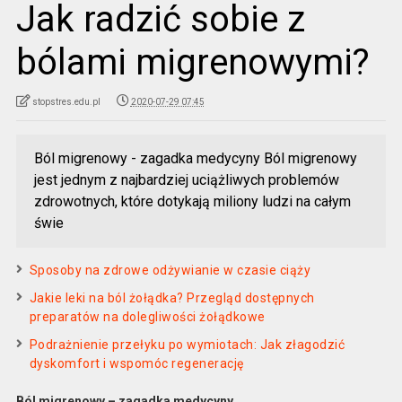
Jak radzić sobie z
bólami migrenowymi?
stopstres.edu.pl
2020-07-29 07:45
Ból migrenowy - zagadka medycyny Ból migrenowy
jest jednym z najbardziej uciążliwych problemów
zdrowotnych, które dotykają miliony ludzi na całym
świe
Sposoby na zdrowe odżywianie w czasie ciąży
Jakie leki na ból żołądka? Przegląd dostępnych
preparatów na dolegliwości żołądkowe
Podrażnienie przełyku po wymiotach: Jak złagodzić
dyskomfort i wspomóc regenerację
Ból migrenowy – zagadka medycyny