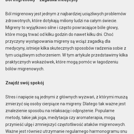
Ból migrenowy jest jednym z najbardziej uciążliwych problemów
zdrowotnych, które dotykają miliony ludzi na całym świecie.
Migreny to wyjątkowo silne i często powracające bóle głowy,
które mogą trwać od kilku godzin do nawet kilku dni. Choć
przyczyny występowania migreny są wciąż zagadką dla
medycyny, istnieje kilka skutecznych sposobów radzenia sobie z
tym uciążliwym schorzeniem. W tym artykule przedstawimy kilka
praktycznych wskazówek, które mogą pomóc w łagodzeniu
bólów migrenowych.
Znajdź swój spokój
Stres i napięcie są jednymi z głównych wyzwań, z którymi muszą
zmierzyć się osoby cierpiące na migreny. Dlatego tak ważne jest
znalezienie sposobu na relaksację i odprężenie. Popularne
metody, takie jak joga, medytacja czy aromaterapia, mogą
przynieść ulgę i zmniejszyć częstotliwość ataków migrenowych.
Ważne jest również utrzymanie regularnego harmonogramu snu