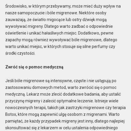
Środowisko, w którym przebywamy, może mieć duży wpływ na
nasze samopoczucie i bóle migrenowe. Niektóre osoby
zauważają, że światło migocące lub ostry dźwięk mogą
wywoływać migreny. Dlatego warto zadbać o odpowiednie
oświetlenie i unikać hałaśliwych miejsc. Dodatkowo, pewne
zapachy mogą również wywoływać bóle migrenowe, dlatego
warto unikać miejsc, w których stosuje się silne perfumy czy
środki czystości.
Zwróć się o pomoc medyczną
Jeśli bóle migrenowe są intensywne, częste i nie ustępują po
zastosowaniu domowych metod, warto zwrócić się o pomoc
medyczną. Lekarz może zlecić dodatkowe badania, aby ustalić
przyczynę migreny i zalecić optymalne leczenie. Istnieje wiele
nowoczesnych terapii, takich jak zastrzyki migrenowe czy terapia
Botox, które mogą zapewnić ulgę osobom z migrenami. Warto
pamiętać, że każdy przypadek migreny jest inny, dlatego najlepiej
skonsultować się z lekarzem w celu ustalenia odpowiedniego