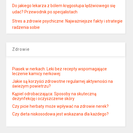
Do jakiego lekarza z bólem kręgosłupa lędźwiowego się
udać? Przewodnik po specjalistach
Stres a zdrowie psychiczne: Najważniejsze fakty i strategie
radzenia sobie
Zdrowie
Piasek w nerkach: Leki bez recepty wspomagające
leczenie kamicy nerkowej
Jakie są korzyści zdrowotne regularnej aktywności na
świeżym powietrzu?
Kąpiel odrobaczająca: Sposoby na skuteczną
dezynfekcję i oczyszczenie skóry
Czy picie herbaty może wpływać na zdrowie nerek?
Czy dieta niskosodowa jest wskazana dla każdego?