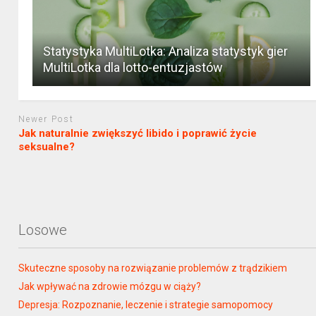
Statystyka MultiLotka: Analiza statystyk gier
MultiLotka dla lotto-entuzjastów
Newer Post
Jak naturalnie zwiększyć libido i poprawić życie
seksualne?
Losowe
Skuteczne sposoby na rozwiązanie problemów z trądzikiem
Jak wpływać na zdrowie mózgu w ciąży?
Depresja: Rozpoznanie, leczenie i strategie samopomocy