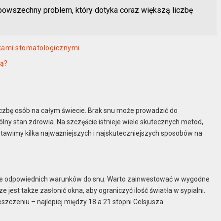
owszechny problem, który dotyka coraz większą liczbę
wkami stomatologicznymi
ją?
czbę osób na całym świecie. Brak snu może prowadzić do
lny stan zdrowia. Na szczęście istnieje wiele skutecznych metod,
tawimy kilka najważniejszych i najskuteczniejszych sposobów na
bie odpowiednich warunków do snu. Warto zainwestować w wygodne
e jest także zasłonić okna, aby ograniczyć ilość światła w sypialni.
czeniu – najlepiej między 18 a 21 stopni Celsjusza.