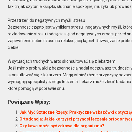
takich jak czytanie książki, słuchanie spokojnej muzyki lub prowadz
Przestrzeń do negatywnych myśli i stresu
Bezsenność często jest wynikiem stresu i negatywnych myśli, któ
rozładowanie stresu i odcięcie się od negatywnych emocji przed 
zapewnienie sobie czasu na relaksującą kąpiel. Rozwiązanie próbuj r
ciebie.
W sytuacjach trudnych warto skonsultować się z lekarzem
Jeśli mimo prób walki z bezsennością nadal odczuwasz trudności
skonsultować się z lekarzem. Mogą istnieć różne przyczyny bezsen
wymagają specjalistycznego leczenia. Lekarz może zlecić badania
które pomogą w poprawie snu.
Powiązane Wpisy:
Jak Myć Sztuczne Rzęsy: Praktyczne wskazówki dotycząc
Ortodoncja: Jakie korzyści przynosi leczenie ortodontyc
Czy kawa może być zdrowa dla organizmu?