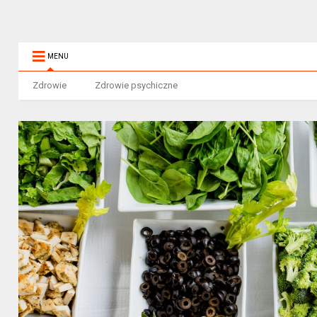
MENU
Zdrowie
Zdrowie psychiczne