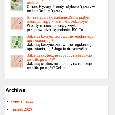
ombre
Ombre Fryzury: Trendy i stylowe fryzury w
ombre Ombré fryzury …
5. miesiąc ciąży: Badanie USG w piątym
miesiącu ciąży – co można zobaczyć?
W piątym miesiącu ciąży zwykle
przeprowadza się badanie USG. To …
Jakie są korzyści zdrowotne regularnego
uprawiania jogi?
Jakie są korzyści zdrowotne regularnego
uprawiania jogi? Joga to drevnowěká …
Jakie są skuteczne sposoby na redukcję
cellulitu po ciąży?
Jakie są skuteczne sposoby na redukcję
cellulitu po ciąży? Cellulit …
Archiwa
kwiecień 2023
marzec 2023