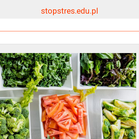
stopstres.edu.pl