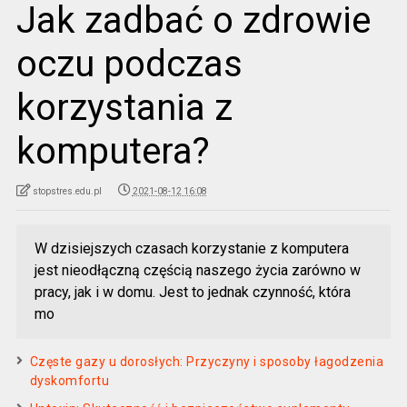
Jak zadbać o zdrowie
oczu podczas
korzystania z
komputera?
stopstres.edu.pl
2021-08-12 16:08
W dzisiejszych czasach korzystanie z komputera
jest nieodłączną częścią naszego życia zarówno w
pracy, jak i w domu. Jest to jednak czynność, która
mo
Częste gazy u dorosłych: Przyczyny i sposoby łagodzenia
dyskomfortu