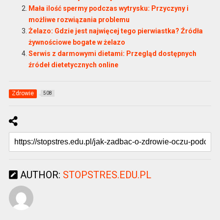
Mała ilość spermy podczas wytrysku: Przyczyny i
możliwe rozwiązania problemu
Żelazo: Gdzie jest najwięcej tego pierwiastka? Źródła
żywnościowe bogate w żelazo
Serwis z darmowymi dietami: Przegląd dostępnych
źródeł dietetycznych online
Zdrowie
508
AUTHOR:
STOPSTRES.EDU.PL