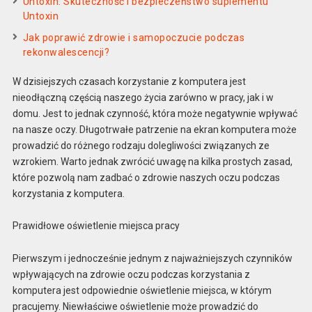
Untoxin: Skuteczność i bezpieczeństwo suplementu
Untoxin
Jak poprawić zdrowie i samopoczucie podczas
rekonwalescencji?
W dzisiejszych czasach korzystanie z komputera jest
nieodłączną częścią naszego życia zarówno w pracy, jak i w
domu. Jest to jednak czynność, która może negatywnie wpływać
na nasze oczy. Długotrwałe patrzenie na ekran komputera może
prowadzić do różnego rodzaju dolegliwości związanych ze
wzrokiem. Warto jednak zwrócić uwagę na kilka prostych zasad,
które pozwolą nam zadbać o zdrowie naszych oczu podczas
korzystania z komputera.
Prawidłowe oświetlenie miejsca pracy
Pierwszym i jednocześnie jednym z najważniejszych czynników
wpływających na zdrowie oczu podczas korzystania z
komputera jest odpowiednie oświetlenie miejsca, w którym
pracujemy. Niewłaściwe oświetlenie może prowadzić do