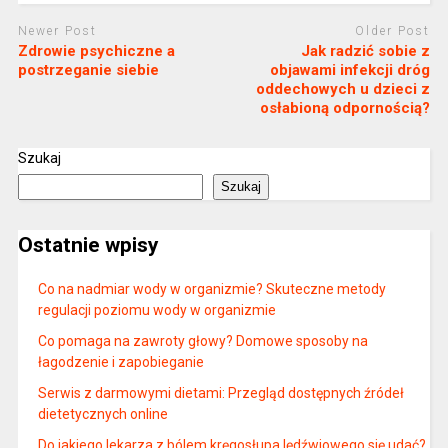
Newer Post
Older Post
Zdrowie psychiczne a
Jak radzić sobie z
postrzeganie siebie
objawami infekcji dróg
oddechowych u dzieci z
osłabioną odpornością?
Szukaj
Szukaj
Ostatnie wpisy
Co na nadmiar wody w organizmie? Skuteczne metody
regulacji poziomu wody w organizmie
Co pomaga na zawroty głowy? Domowe sposoby na
łagodzenie i zapobieganie
Serwis z darmowymi dietami: Przegląd dostępnych źródeł
dietetycznych online
Do jakiego lekarza z bólem kręgosłupa lędźwiowego się udać?