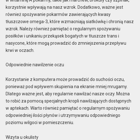
korzystnie wpływają na nasz wzrok. Dodatkowo, ważne jest
również spożywanie pokarmów zawierających kwasy
tłuszczowe omega-3, które wzmacniają siatkówkę i chronią nasz
wzrok. Należy również pamiętać o regularnym spożywaniu
posiłków i unikaniu przekąsek bogatych w tłuszcze trans i
nasycone, które mogą prowadzić do zmniejszenia przepływu
krwi w oczach.
Odpowiednie nawilżenie oczu
Korzystanie z komputera może prowadzić do suchości oczu,
ponieważ pod wpływem skupienia na ekranie mniej mrugamy.
Dlatego ważne jest, aby regularnie nawilżać nasze oczy. Można
to robić za pomocą specjalnych kropli nawilżających dostępnych
w aptekach. Warto również pamiętać o regularnym spożywaniu
odpowiedniej ilości płynów i utrzymywaniu odpowiedniego
poziomu wilgoci w pomieszczeniu.
Wizyta u okulisty