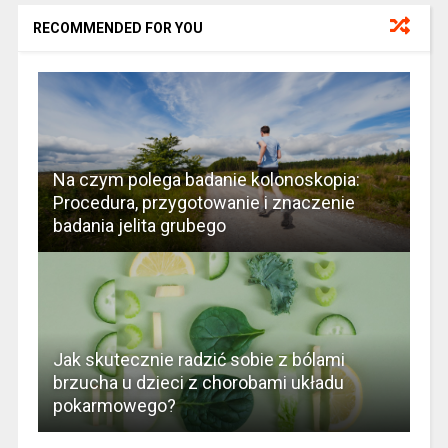
RECOMMENDED FOR YOU
Na czym polega badanie kolonoskopia:
Procedura, przygotowanie i znaczenie
badania jelita grubego
Jak skutecznie radzić sobie z bólami
brzucha u dzieci z chorobami układu
pokarmowego?