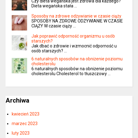
Czy dieta wegańska jest zdrowa dla każdego?
Dieta wegańska stała …
Sposoby na zdrowe odżywianie w czasie ciąży
SPOSOBY NA ZDROWE ODŻYWIANIE W CZASIE
CIĄŻY W czasie ciąży …
Jak poprawić odporność organizmu u osób
starszych?
Jak dbać o zdrowie i wzmocnić odporność u
osób starszych? …
6 naturalnych sposobów na obniżenie poziomu
cholesterolu
6 naturalnych sposobów na obniżenie poziomu
cholesterolu Cholesterol to tłuszczowy …
Archiwa
kwiecień 2023
marzec 2023
luty 2023