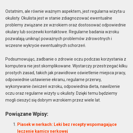
Ostatnim, ale równie ważnym aspektem, jest regularna wizyta u
okulisty. Okulista jest w stanie zdiagnozować ewentualne
problemy związane ze wzrokiem oraz dostosować odpowiednie
okulary lub soczewki kontaktowe. Regularne badania wzroku
pozwalają uniknąć poważnych problemów zdrowotnych i
wczesne wykrycie ewentualnych schorzeń.
Podsumowując, zadbanie o zdrowie oczu podczas korzystania z
komputera nie jest skomplikowane. Wystarczy przestrzegać kilku
prostych zasad, takich jak prawidłowe oświetlenie miejsca pracy,
odpowiednie ustawienie ekranu, regularne przerwy,
wykonywanie ćwiczeń wzroku, odpowiednia dieta, nawilżenie
oczu oraz regularne wizyty u okulisty. Dzięki temu będziemy
mogli cieszyć się dobrym wzrokiem przez wiele lat.
Powiązane Wpisy:
Piasek w nerkach: Leki bez recepty wspomagające
leczenie kamicy nerkowej