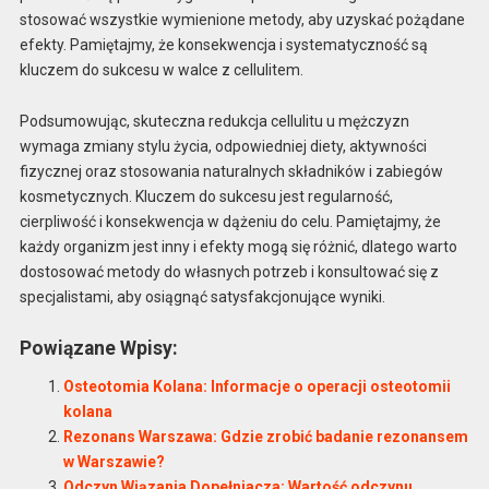
stosować wszystkie wymienione metody, aby uzyskać pożądane
efekty. Pamiętajmy, że konsekwencja i systematyczność są
kluczem do sukcesu w walce z cellulitem.
Podsumowując, skuteczna redukcja cellulitu u mężczyzn
wymaga zmiany stylu życia, odpowiedniej diety, aktywności
fizycznej oraz stosowania naturalnych składników i zabiegów
kosmetycznych. Kluczem do sukcesu jest regularność,
cierpliwość i konsekwencja w dążeniu do celu. Pamiętajmy, że
każdy organizm jest inny i efekty mogą się różnić, dlatego warto
dostosować metody do własnych potrzeb i konsultować się z
specjalistami, aby osiągnąć satysfakcjonujące wyniki.
Powiązane Wpisy:
Osteotomia Kolana: Informacje o operacji osteotomii
kolana
Rezonans Warszawa: Gdzie zrobić badanie rezonansem
w Warszawie?
Odczyn Wiązania Dopełniacza: Wartość odczynu