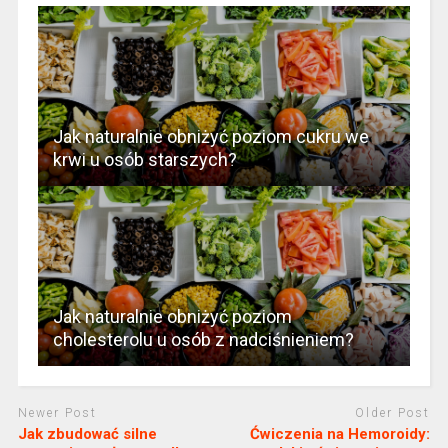
Jak naturalnie obniżyć poziom cukru we
krwi u osób starszych?
Jak naturalnie obniżyć poziom
cholesterolu u osób z nadciśnieniem?
Newer Post
Older Post
Jak zbudować silne
Ćwiczenia na Hemoroidy: