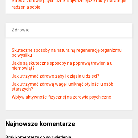
Stres a zdrowie psychiczne: Najważniejsze fakty i strategie
radzenia sobie
Zdrowie
Skuteczne sposoby na naturalną regenerację organizmu
po wysiłku
Jakie są skuteczne sposoby na poprawę trawienia u
niemowląt?
Jak utrzymać zdrowe zęby i dziąsła u dzieci?
Jak utrzymać zdrową wagę i uniknąć otyłości u osób
starszych?
Wpływ aktywności fizycznej na zdrowie psychiczne
Najnowsze komentarze
Brak komentarzy do wyświetlenia.