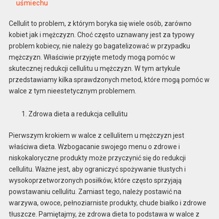
uśmiechu
Cellulit to problem, z którym boryka się wiele osób, zarówno
kobiet jak i mężczyzn. Choć często uznawany jest za typowy
problem kobiecy, nie należy go bagatelizować w przypadku
mężczyzn. Właściwie przyjęte metody mogą pomóc w
skutecznej redukcji cellulitu u mężczyzn. W tym artykule
przedstawiamy kilka sprawdzonych metod, które mogą pomóc w
walce z tym nieestetycznym problemem.
Zdrowa dieta a redukcja cellulitu
Pierwszym krokiem w walce z cellulitem u mężczyzn jest
właściwa dieta. Wzbogacanie swojego menu o zdrowe i
niskokaloryczne produkty może przyczynić się do redukcji
cellulitu. Ważne jest, aby ograniczyć spożywanie tłustych i
wysokoprzetworzonych posiłków, które często sprzyjają
powstawaniu cellulitu. Zamiast tego, należy postawić na
warzywa, owoce, pełnoziarniste produkty, chude białko i zdrowe
tłuszcze. Pamiętajmy, że zdrowa dieta to podstawa w walce z