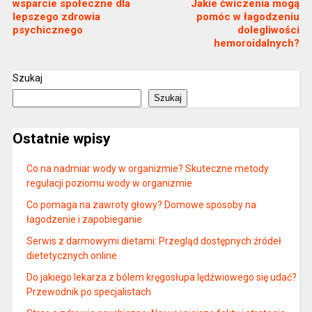
wsparcie społeczne dla
Jakie ćwiczenia mogą
lepszego zdrowia
pomóc w łagodzeniu
psychicznego
dolegliwości
hemoroidalnych?
Szukaj
Szukaj
Ostatnie wpisy
Co na nadmiar wody w organizmie? Skuteczne metody
regulacji poziomu wody w organizmie
Co pomaga na zawroty głowy? Domowe sposoby na
łagodzenie i zapobieganie
Serwis z darmowymi dietami: Przegląd dostępnych źródeł
dietetycznych online
Do jakiego lekarza z bólem kręgosłupa lędźwiowego się udać?
Przewodnik po specjalistach