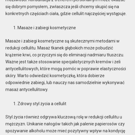
się dobrym pomysłem, zwłaszcza jeśli chcemy skupić się na
konkretnych częściach ciała, gdzie cellulit najczęściej występuje.
Masaże i zabiegi kosmetyczne
Masaże i zabiegi kosmetyczne są skutecznymi metodami w
redukcji cellulitu. Masaż tkanek głębokich może pobudzić
krążenie krwi, co przyczyni się do eliminacji nadmiaru tłuszczu.
Ważne jest także stosowanie specjalistycznych kremów i żeli
antycellulitowych, które mogą pomóc w poprawie elastyczności
skóry. Warto odwiedzić kosmetyczkę, która dobierze
odpowiednie zabiegi, lub nauczy nas samodzielnie wykonywać
masaż antycellulitowy.
Zdrowy styl życia a cellulit
Styl życia również odgrywa kluczową rolę w redukcji cellulitu u
mężczyzn. Unikanie nałogów takich jak palenie papierosów czy
spożywanie alkoholu może mieć pozytywny wpływ na kondycję