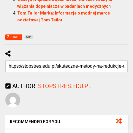
wiązania dopełniacza w badaniach medycznych
Tom Tailor Marka: Informacje o modnej marce
odzieżowej Tom Tailor
Zdrowie
508
AUTHOR:
STOPSTRES.EDU.PL
RECOMMENDED FOR YOU