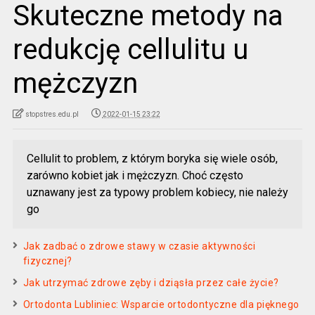
Skuteczne metody na
redukcję cellulitu u
mężczyzn
stopstres.edu.pl
2022-01-15 23:22
Cellulit to problem, z którym boryka się wiele osób,
zarówno kobiet jak i mężczyzn. Choć często
uznawany jest za typowy problem kobiecy, nie należy
go
Jak zadbać o zdrowe stawy w czasie aktywności
fizycznej?
Jak utrzymać zdrowe zęby i dziąsła przez całe życie?
Ortodonta Lubliniec: Wsparcie ortodontyczne dla pięknego