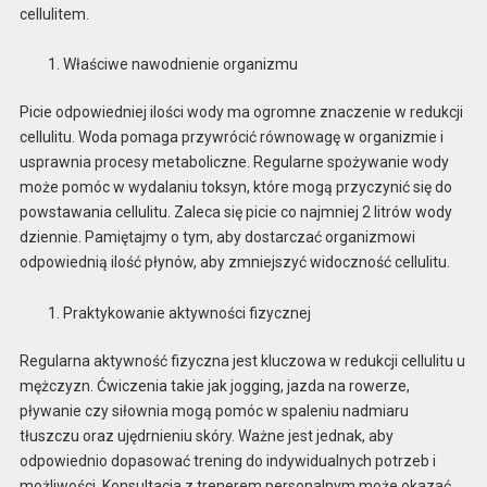
cellulitem.
Właściwe nawodnienie organizmu
Picie odpowiedniej ilości wody ma ogromne znaczenie w redukcji
cellulitu. Woda pomaga przywrócić równowagę w organizmie i
usprawnia procesy metaboliczne. Regularne spożywanie wody
może pomóc w wydalaniu toksyn, które mogą przyczynić się do
powstawania cellulitu. Zaleca się picie co najmniej 2 litrów wody
dziennie. Pamiętajmy o tym, aby dostarczać organizmowi
odpowiednią ilość płynów, aby zmniejszyć widoczność cellulitu.
Praktykowanie aktywności fizycznej
Regularna aktywność fizyczna jest kluczowa w redukcji cellulitu u
mężczyzn. Ćwiczenia takie jak jogging, jazda na rowerze,
pływanie czy siłownia mogą pomóc w spaleniu nadmiaru
tłuszczu oraz ujędrnieniu skóry. Ważne jest jednak, aby
odpowiednio dopasować trening do indywidualnych potrzeb i
możliwości. Konsultacja z trenerem personalnym może okazać