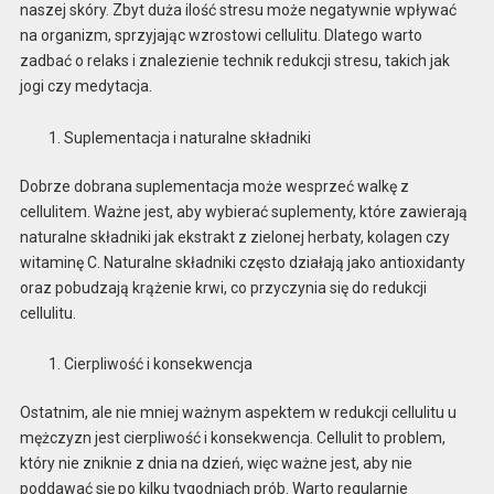
naszej skóry. Zbyt duża ilość stresu może negatywnie wpływać
na organizm, sprzyjając wzrostowi cellulitu. Dlatego warto
zadbać o relaks i znalezienie technik redukcji stresu, takich jak
jogi czy medytacja.
Suplementacja i naturalne składniki
Dobrze dobrana suplementacja może wesprzeć walkę z
cellulitem. Ważne jest, aby wybierać suplementy, które zawierają
naturalne składniki jak ekstrakt z zielonej herbaty, kolagen czy
witaminę C. Naturalne składniki często działają jako antioxidanty
oraz pobudzają krążenie krwi, co przyczynia się do redukcji
cellulitu.
Cierpliwość i konsekwencja
Ostatnim, ale nie mniej ważnym aspektem w redukcji cellulitu u
mężczyzn jest cierpliwość i konsekwencja. Cellulit to problem,
który nie zniknie z dnia na dzień, więc ważne jest, aby nie
poddawać się po kilku tygodniach prób. Warto regularnie