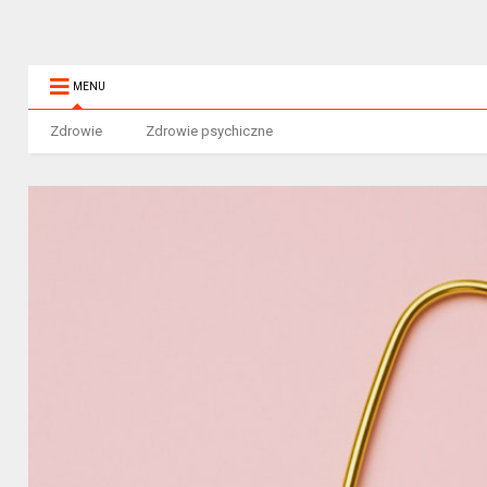
MENU
Zdrowie
Zdrowie psychiczne