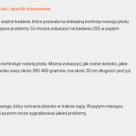
ność i sposób stosowania
 ważne badanie, które pozwala na dokładną kontrolę rozwoju płodu
żniejsze problemy. Co można zobaczyć na badaniu USG w piątym
ontroluje rozwój płodu. Można zobaczyć, jak rośnie dziecko, jakie
ziecko waży około 300-400 gramów, ma około 20 cm długości i jest już
ego, który ochrania dziecko w trakcie ciąży. W piątym miesiącu
ski poziom może sygnalizować jakieś problemy.