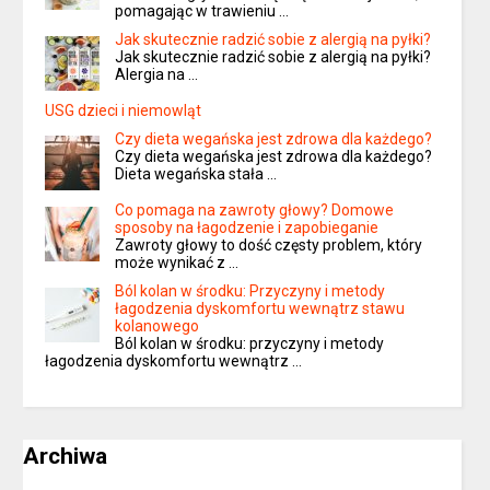
pomagając w trawieniu …
Jak skutecznie radzić sobie z alergią na pyłki?
Jak skutecznie radzić sobie z alergią na pyłki?
Alergia na …
USG dzieci i niemowląt
Czy dieta wegańska jest zdrowa dla każdego?
Czy dieta wegańska jest zdrowa dla każdego?
Dieta wegańska stała …
Co pomaga na zawroty głowy? Domowe
sposoby na łagodzenie i zapobieganie
Zawroty głowy to dość częsty problem, który
może wynikać z …
Ból kolan w środku: Przyczyny i metody
łagodzenia dyskomfortu wewnątrz stawu
kolanowego
Ból kolan w środku: przyczyny i metody
łagodzenia dyskomfortu wewnątrz …
Archiwa