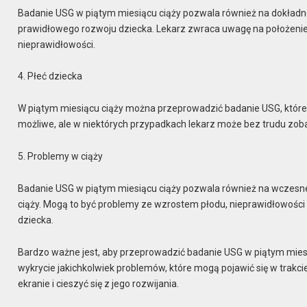
Badanie USG w piątym miesiącu ciąży pozwala również na dokładne
prawidłowego rozwoju dziecka. Lekarz zwraca uwagę na położenie ło
nieprawidłowości.
4. Płeć dziecka
W piątym miesiącu ciąży można przeprowadzić badanie USG, które p
możliwe, ale w niektórych przypadkach lekarz może bez trudu zob
5. Problemy w ciąży
Badanie USG w piątym miesiącu ciąży pozwala również na wczesne 
ciąży. Mogą to być problemy ze wzrostem płodu, nieprawidłowości 
dziecka.
Bardzo ważne jest, aby przeprowadzić badanie USG w piątym miesi
wykrycie jakichkolwiek problemów, które mogą pojawić się w trakc
ekranie i cieszyć się z jego rozwijania.