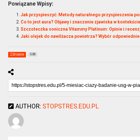
Powiązane Wpisy:
Jak przyspieszyć: Metody naturalnego przyspieszenia p
Co to jest aura? Objawy i znaczenie zjawiska w kontekści
Szczoteczka soniczna Vitammy Platinum: Opinie i recen
Jaki olejek do nawilżacza powietrza? Wybór odpowiednie
Zdrowie
508
AUTHOR:
STOPSTRES.EDU.PL