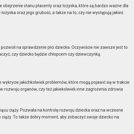
 obejrzenie stanu płacenty oraz łożyska, które są bardzo ważne dla
żyska oraz jego grubość, a także na to, czy nie występują jakieś
ozwoli na sprawdzenie płci dziecka. Oczywiście nie zawsze jest to
aczyć, czy dziecko będzie chłopcem czy dziewczynką.
wykrycie jakichkolwiek problemów, które mogą pojawić się w trakcie
w rozwoju organów, czy też jakiekolwiek inne zagrożenia zdrowia
ącu ciąży. Pozwala na kontrolę rozwoju dziecka oraz na wczesne
ie ciąży. To także dobry moment, aby zobaczyć swoje dziecko na