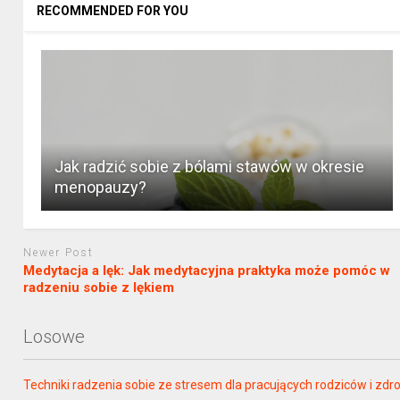
RECOMMENDED FOR YOU
Jak radzić sobie z bólami stawów w okresie
menopauzy?
Newer Post
Medytacja a lęk: Jak medytacyjna praktyka może pomóc w
radzeniu sobie z lękiem
Losowe
Techniki radzenia sobie ze stresem dla pracujących rodziców i zd