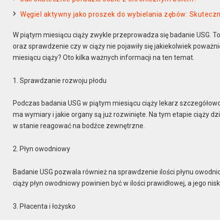
Węgiel aktywny jako proszek do wybielania zębów: Skutecz
W piątym miesiącu ciąży zwykle przeprowadza się badanie USG. To
oraz sprawdzenie czy w ciąży nie pojawiły się jakiekolwiek powa
miesiącu ciąży? Oto kilka ważnych informacji na ten temat.
1. Sprawdzanie rozwoju płodu
Podczas badania USG w piątym miesiącu ciąży lekarz szczegółowo k
ma wymiary i jakie organy są już rozwinięte. Na tym etapie ciąży d
w stanie reagować na bodźce zewnętrzne.
2. Płyn owodniowy
Badanie USG pozwala również na sprawdzenie ilości płynu owodniow
ciąży płyn owodniowy powinien być w ilości prawidłowej, a jego ni
3. Płacenta i łożysko