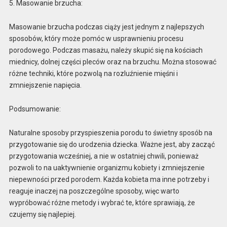
5. Masowanie brzucha:
Masowanie brzucha podczas ciąży jest jednym z najlepszych
sposobów, który może pomóc w usprawnieniu procesu
porodowego. Podczas masażu, należy skupić się na kościach
miednicy, dolnej części pleców oraz na brzuchu. Można stosować
różne techniki, które pozwolą na rozluźnienie mięśni i
zmniejszenie napięcia.
Podsumowanie:
Naturalne sposoby przyspieszenia porodu to świetny sposób na
przygotowanie się do urodzenia dziecka. Ważne jest, aby zacząć
przygotowania wcześniej, a nie w ostatniej chwili, ponieważ
pozwoli to na uaktywnienie organizmu kobiety i zmniejszenie
niepewności przed porodem. Każda kobieta ma inne potrzeby i
reaguje inaczej na poszczególne sposoby, więc warto
wypróbować różne metody i wybrać te, które sprawiają, że
czujemy się najlepiej.