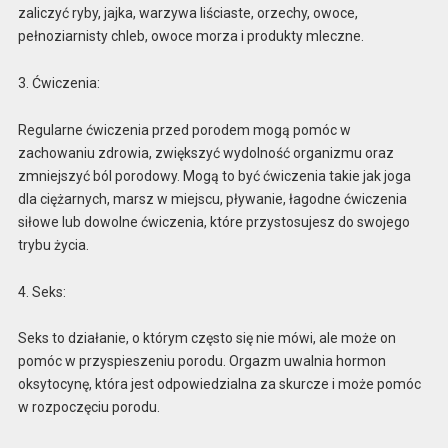
zaliczyć ryby, jajka, warzywa liściaste, orzechy, owoce,
pełnoziarnisty chleb, owoce morza i produkty mleczne.
3. Ćwiczenia:
Regularne ćwiczenia przed porodem mogą pomóc w
zachowaniu zdrowia, zwiększyć wydolność organizmu oraz
zmniejszyć ból porodowy. Mogą to być ćwiczenia takie jak joga
dla ciężarnych, marsz w miejscu, pływanie, łagodne ćwiczenia
siłowe lub dowolne ćwiczenia, które przystosujesz do swojego
trybu życia.
4. Seks:
Seks to działanie, o którym często się nie mówi, ale może on
pomóc w przyspieszeniu porodu. Orgazm uwalnia hormon
oksytocynę, która jest odpowiedzialna za skurcze i może pomóc
w rozpoczęciu porodu.