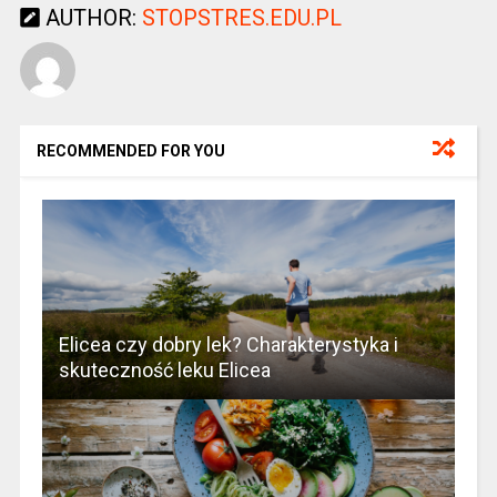
AUTHOR:
STOPSTRES.EDU.PL
RECOMMENDED FOR YOU
Elicea czy dobry lek? Charakterystyka i
skuteczność leku Elicea