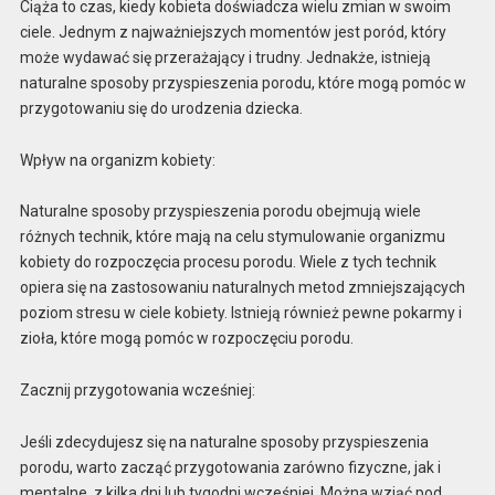
Ciąża to czas, kiedy kobieta doświadcza wielu zmian w swoim
ciele. Jednym z najważniejszych momentów jest poród, który
może wydawać się przerażający i trudny. Jednakże, istnieją
naturalne sposoby przyspieszenia porodu, które mogą pomóc w
przygotowaniu się do urodzenia dziecka.
Wpływ na organizm kobiety:
Naturalne sposoby przyspieszenia porodu obejmują wiele
różnych technik, które mają na celu stymulowanie organizmu
kobiety do rozpoczęcia procesu porodu. Wiele z tych technik
opiera się na zastosowaniu naturalnych metod zmniejszających
poziom stresu w ciele kobiety. Istnieją również pewne pokarmy i
zioła, które mogą pomóc w rozpoczęciu porodu.
Zacznij przygotowania wcześniej:
Jeśli zdecydujesz się na naturalne sposoby przyspieszenia
porodu, warto zacząć przygotowania zarówno fizyczne, jak i
mentalne, z kilka dni lub tygodni wcześniej. Można wziąć pod