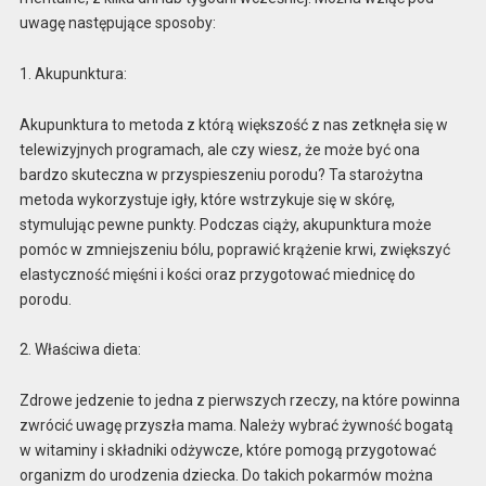
uwagę następujące sposoby:
1. Akupunktura:
Akupunktura to metoda z którą większość z nas zetknęła się w
telewizyjnych programach, ale czy wiesz, że może być ona
bardzo skuteczna w przyspieszeniu porodu? Ta starożytna
metoda wykorzystuje igły, które wstrzykuje się w skórę,
stymulując pewne punkty. Podczas ciąży, akupunktura może
pomóc w zmniejszeniu bólu, poprawić krążenie krwi, zwiększyć
elastyczność mięśni i kości oraz przygotować miednicę do
porodu.
2. Właściwa dieta:
Zdrowe jedzenie to jedna z pierwszych rzeczy, na które powinna
zwrócić uwagę przyszła mama. Należy wybrać żywność bogatą
w witaminy i składniki odżywcze, które pomogą przygotować
organizm do urodzenia dziecka. Do takich pokarmów można