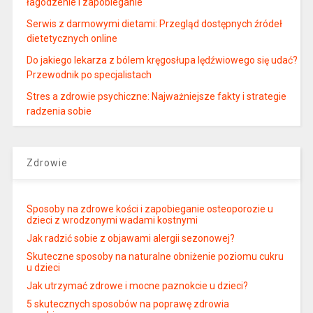
łagodzenie i zapobieganie
Serwis z darmowymi dietami: Przegląd dostępnych źródeł
dietetycznych online
Do jakiego lekarza z bólem kręgosłupa lędźwiowego się udać?
Przewodnik po specjalistach
Stres a zdrowie psychiczne: Najważniejsze fakty i strategie
radzenia sobie
Zdrowie
Sposoby na zdrowe kości i zapobieganie osteoporozie u
dzieci z wrodzonymi wadami kostnymi
Jak radzić sobie z objawami alergii sezonowej?
Skuteczne sposoby na naturalne obniżenie poziomu cukru
u dzieci
Jak utrzymać zdrowe i mocne paznokcie u dzieci?
5 skutecznych sposobów na poprawę zdrowia