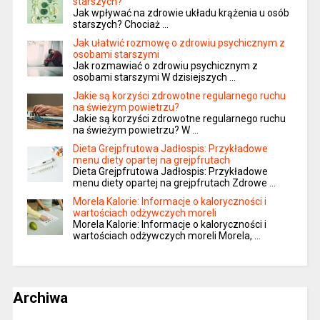
starszych?
Jak wpływać na zdrowie układu krążenia u osób
starszych? Chociaż …
Jak ułatwić rozmowę o zdrowiu psychicznym z
osobami starszymi
Jak rozmawiać o zdrowiu psychicznym z
osobami starszymi W dzisiejszych …
Jakie są korzyści zdrowotne regularnego ruchu
na świeżym powietrzu?
Jakie są korzyści zdrowotne regularnego ruchu
na świeżym powietrzu? W …
Dieta Grejpfrutowa Jadłospis: Przykładowe
menu diety opartej na grejpfrutach
Dieta Grejpfrutowa Jadłospis: Przykładowe
menu diety opartej na grejpfrutach Zdrowe …
Morela Kalorie: Informacje o kaloryczności i
wartościach odżywczych moreli
Morela Kalorie: Informacje o kaloryczności i
wartościach odżywczych moreli Morela, …
Archiwa