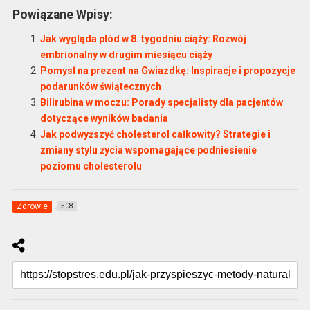
Powiązane Wpisy:
Jak wygląda płód w 8. tygodniu ciąży: Rozwój
embrionalny w drugim miesiącu ciąży
Pomysł na prezent na Gwiazdkę: Inspiracje i propozycje
podarunków świątecznych
Bilirubina w moczu: Porady specjalisty dla pacjentów
dotyczące wyników badania
Jak podwyższyć cholesterol całkowity? Strategie i
zmiany stylu życia wspomagające podniesienie
poziomu cholesterolu
Zdrowie
508