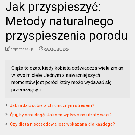
Jak przyspieszyć:
Metody naturalnego
przyspieszenia porodu
stopstres.edu.pl
2021-09-28 16:26
Ciąża to czas, kiedy kobieta doświadcza wielu zmian
w swoim ciele. Jednym z najważniejszych
momentów jest poród, który może wydawać się
przerażający i
Jak radzić sobie z chronicznym stresem?
Śpij, by schudnąć: Jak sen wpływa na utratę wagi?
Czy dieta niskosodowa jest wskazana dla każdego?