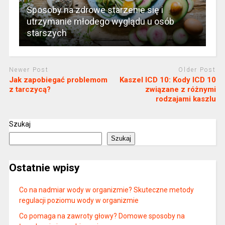
Sposoby na zdrowe starzenie się i
utrzymanie młodego wyglądu u osób
starszych
Newer Post
Older Post
Jak zapobiegać problemom
Kaszel ICD 10: Kody ICD 10
z tarczycą?
związane z różnymi
rodzajami kaszlu
Szukaj
Szukaj
Ostatnie wpisy
Co na nadmiar wody w organizmie? Skuteczne metody
regulacji poziomu wody w organizmie
Co pomaga na zawroty głowy? Domowe sposoby na