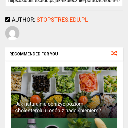
AUTHOR:
STOPSTRES.EDU.PL
RECOMMENDED FOR YOU
Jak naturalnie obniżyć poziom
cholesterolu u osób z nadciśnieniem?