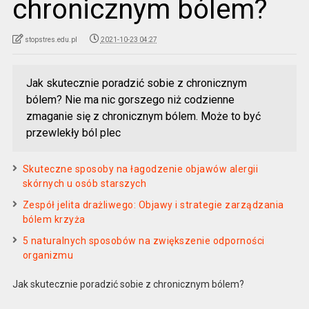
chronicznym bólem?
stopstres.edu.pl
2021-10-23 04:27
Jak skutecznie poradzić sobie z chronicznym
bólem? Nie ma nic gorszego niż codzienne
zmaganie się z chronicznym bólem. Może to być
przewlekły ból plec
Skuteczne sposoby na łagodzenie objawów alergii
skórnych u osób starszych
Zespół jelita drażliwego: Objawy i strategie zarządzania
bólem krzyża
5 naturalnych sposobów na zwiększenie odporności
organizmu
Jak skutecznie poradzić sobie z chronicznym bólem?