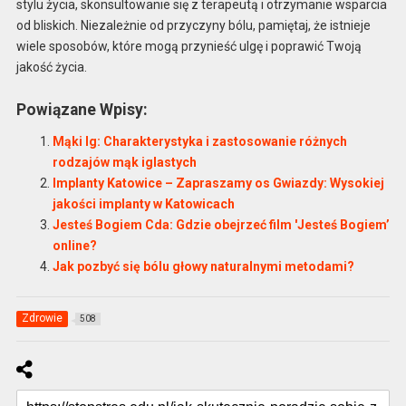
stylu życia, skonsultowanie się z terapeutą i otrzymanie wsparcia
od bliskich. Niezależnie od przyczyny bólu, pamiętaj, że istnieje
wiele sposobów, które mogą przynieść ulgę i poprawić Twoją
jakość życia.
Powiązane Wpisy:
Mąki Ig: Charakterystyka i zastosowanie różnych
rodzajów mąk iglastych
Implanty Katowice – Zapraszamy os Gwiazdy: Wysokiej
jakości implanty w Katowicach
Jesteś Bogiem Cda: Gdzie obejrzeć film 'Jesteś Bogiem’
online?
Jak pozbyć się bólu głowy naturalnymi metodami?
Zdrowie
508