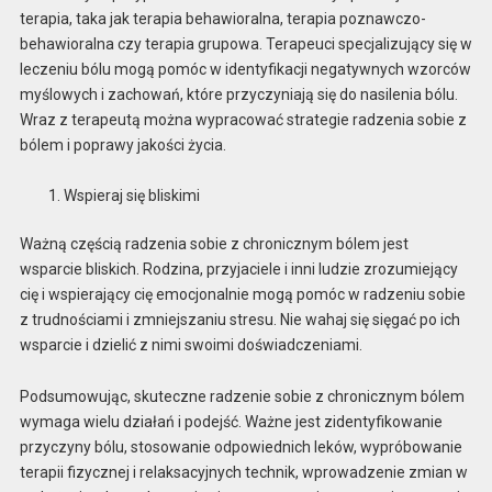
terapia, taka jak terapia behawioralna, terapia poznawczo-
behawioralna czy terapia grupowa. Terapeuci specjalizujący się w
leczeniu bólu mogą pomóc w identyfikacji negatywnych wzorców
myślowych i zachowań, które przyczyniają się do nasilenia bólu.
Wraz z terapeutą można wypracować strategie radzenia sobie z
bólem i poprawy jakości życia.
Wspieraj się bliskimi
Ważną częścią radzenia sobie z chronicznym bólem jest
wsparcie bliskich. Rodzina, przyjaciele i inni ludzie zrozumiejący
cię i wspierający cię emocjonalnie mogą pomóc w radzeniu sobie
z trudnościami i zmniejszaniu stresu. Nie wahaj się sięgać po ich
wsparcie i dzielić z nimi swoimi doświadczeniami.
Podsumowując, skuteczne radzenie sobie z chronicznym bólem
wymaga wielu działań i podejść. Ważne jest zidentyfikowanie
przyczyny bólu, stosowanie odpowiednich leków, wypróbowanie
terapii fizycznej i relaksacyjnych technik, wprowadzenie zmian w