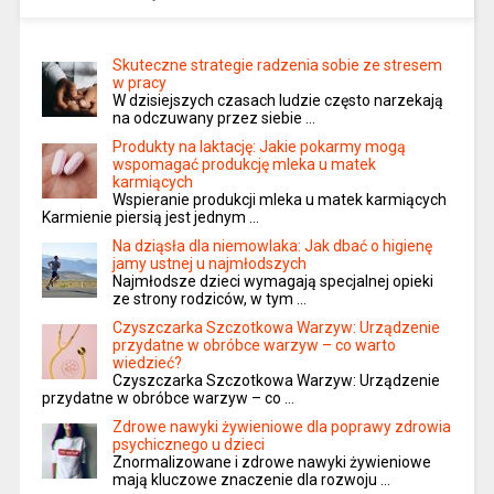
Skuteczne strategie radzenia sobie ze stresem
w pracy
W dzisiejszych czasach ludzie często narzekają
na odczuwany przez siebie …
Produkty na laktację: Jakie pokarmy mogą
wspomagać produkcję mleka u matek
karmiących
Wspieranie produkcji mleka u matek karmiących
Karmienie piersią jest jednym …
Na dziąsła dla niemowlaka: Jak dbać o higienę
jamy ustnej u najmłodszych
Najmłodsze dzieci wymagają specjalnej opieki
ze strony rodziców, w tym …
Czyszczarka Szczotkowa Warzyw: Urządzenie
przydatne w obróbce warzyw – co warto
wiedzieć?
Czyszczarka Szczotkowa Warzyw: Urządzenie
przydatne w obróbce warzyw – co …
Zdrowe nawyki żywieniowe dla poprawy zdrowia
psychicznego u dzieci
Znormalizowane i zdrowe nawyki żywieniowe
mają kluczowe znaczenie dla rozwoju …