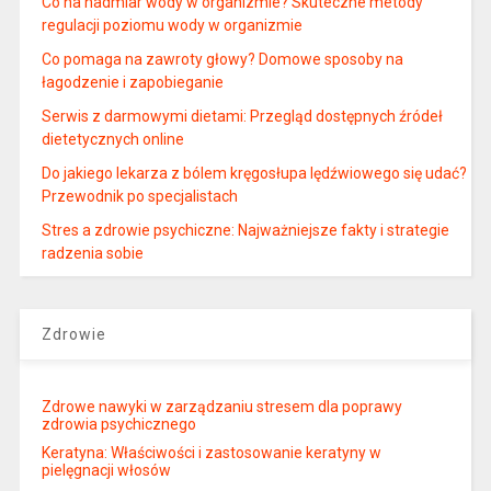
Co na nadmiar wody w organizmie? Skuteczne metody
regulacji poziomu wody w organizmie
Co pomaga na zawroty głowy? Domowe sposoby na
łagodzenie i zapobieganie
Serwis z darmowymi dietami: Przegląd dostępnych źródeł
dietetycznych online
Do jakiego lekarza z bólem kręgosłupa lędźwiowego się udać?
Przewodnik po specjalistach
Stres a zdrowie psychiczne: Najważniejsze fakty i strategie
radzenia sobie
Zdrowie
Zdrowe nawyki w zarządzaniu stresem dla poprawy
zdrowia psychicznego
Keratyna: Właściwości i zastosowanie keratyny w
pielęgnacji włosów