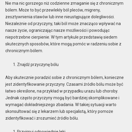
Nie ma nic gorszego niż codzienne zmaganie się z chronicznym
bólem. Może to być przewlekły ból pleców, migreny,
zesztywnienia stawów lub inne nieustępujące dolegliwości.
Niezależnie od przyczyny, taki ból może znacząco wpływać na
nasze życie, ograniczając nasze możliwości i powodując
niepotrzebne cierpienie. W tym artykule przedstawię siedem
skutecznych sposobów, które mogą pomóc w radzeniu sobie z
chronicznym bólem.
Znajdź przyczynę bólu
Aby skutecznie poradzić sobie z chronicznym bólem, konieczne
jest zidentyfikowanie przyczyny. Czasami źródło bólu może być
łatwo określone, na przykład w przypadku urazu lub choroby.
Jednak często przyczyny mogą być bardziej skomplikowane i
wymagać dokładniejszego zbadania. W takiej sytuacji warto
skonsultować się z lekarzem lub specjalistą, który pomoże
zidentyfikować i zrozumieć źródło bólu.
Przyjmuj odpowiednie leki