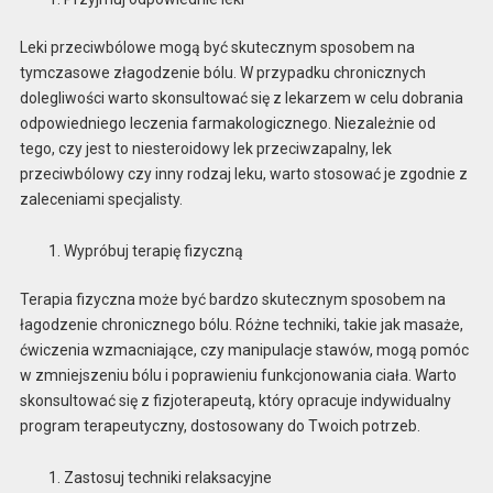
Leki przeciwbólowe mogą być skutecznym sposobem na
tymczasowe złagodzenie bólu. W przypadku chronicznych
dolegliwości warto skonsultować się z lekarzem w celu dobrania
odpowiedniego leczenia farmakologicznego. Niezależnie od
tego, czy jest to niesteroidowy lek przeciwzapalny, lek
przeciwbólowy czy inny rodzaj leku, warto stosować je zgodnie z
zaleceniami specjalisty.
Wypróbuj terapię fizyczną
Terapia fizyczna może być bardzo skutecznym sposobem na
łagodzenie chronicznego bólu. Różne techniki, takie jak masaże,
ćwiczenia wzmacniające, czy manipulacje stawów, mogą pomóc
w zmniejszeniu bólu i poprawieniu funkcjonowania ciała. Warto
skonsultować się z fizjoterapeutą, który opracuje indywidualny
program terapeutyczny, dostosowany do Twoich potrzeb.
Zastosuj techniki relaksacyjne