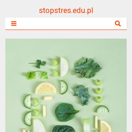
stopstres.edu.pl