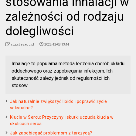
stosowania inhalacji w
zależności od rodzaju
dolegliwości
stopstres.edu.pl
2022-12-08 13:44
Inhalacje to popularna metoda leczenia chorób układu
oddechowego oraz zapobiegania infekcjom. Ich
skuteczność zależy jednak od regularności ich
stosow
Jak naturalnie zwiększyć libido i poprawić życie
seksualne?
Kłucie w Sercu: Przyczyny i skutki uczucia kłucia w
okolicach serca
Jak zapobiegać problemom z tarczycą?