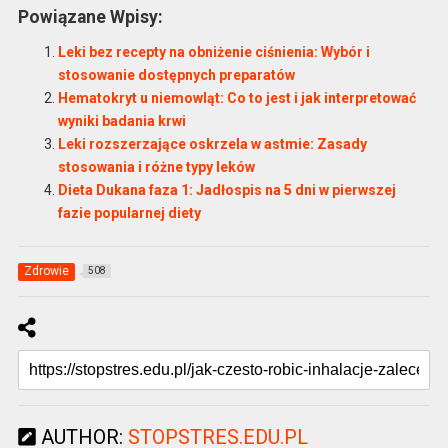
Powiązane Wpisy:
Leki bez recepty na obniżenie ciśnienia: Wybór i
stosowanie dostępnych preparatów
Hematokryt u niemowląt: Co to jest i jak interpretować
wyniki badania krwi
Leki rozszerzające oskrzela w astmie: Zasady
stosowania i różne typy leków
Dieta Dukana faza 1: Jadłospis na 5 dni w pierwszej
fazie popularnej diety
Zdrowie
508
AUTHOR:
STOPSTRES.EDU.PL