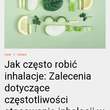
Home
Zdrowie
Jak często robić
inhalacje: Zalecenia
dotyczące
częstotliwości