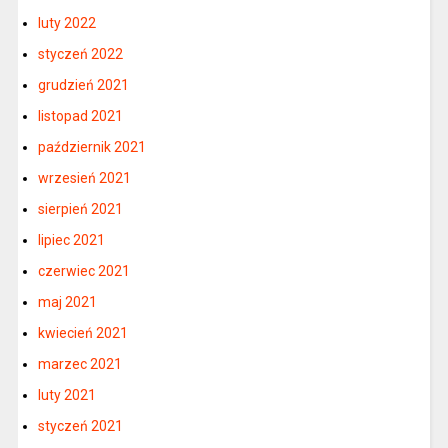
luty 2022
styczeń 2022
grudzień 2021
listopad 2021
październik 2021
wrzesień 2021
sierpień 2021
lipiec 2021
czerwiec 2021
maj 2021
kwiecień 2021
marzec 2021
luty 2021
styczeń 2021