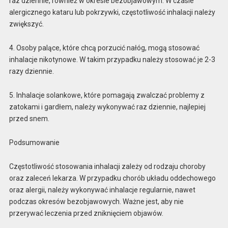
raz dziennie, również w okresie bezobjawowym. W czasie
alergicznego kataru lub pokrzywki, częstotliwość inhalacji należy
zwiększyć.
4. Osoby palące, które chcą porzucić nałóg, mogą stosować
inhalacje nikotynowe. W takim przypadku należy stosować je 2-3
razy dziennie.
5. Inhalacje solankowe, które pomagają zwalczać problemy z
zatokami i gardłem, należy wykonywać raz dziennie, najlepiej
przed snem.
Podsumowanie
Częstotliwość stosowania inhalacji zależy od rodzaju choroby
oraz zaleceń lekarza. W przypadku chorób układu oddechowego
oraz alergii, należy wykonywać inhalacje regularnie, nawet
podczas okresów bezobjawowych. Ważne jest, aby nie
przerywać leczenia przed zniknięciem objawów.