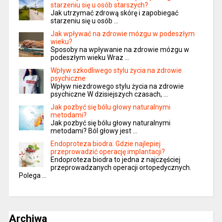
starzeniu się u osób starszych?
Jak utrzymać zdrową skórę i zapobiegać
starzeniu się u osób …
Jak wpływać na zdrowie mózgu w podeszłym
wieku?
Sposoby na wpływanie na zdrowie mózgu w
podeszłym wieku Wraz …
Wpływ szkodliwego stylu życia na zdrowie
psychiczne
Wpływ niezdrowego stylu życia na zdrowie
psychiczne W dzisiejszych czasach, …
Jak pozbyć się bólu głowy naturalnymi
metodami?
Jak pozbyć się bólu głowy naturalnymi
metodami? Ból głowy jest …
Endoproteza biodra: Gdzie najlepiej
przeprowadzić operację implantacji?
Endoproteza biodra to jedna z najczęściej
przeprowadzanych operacji ortopedycznych.
Polega …
Archiwa