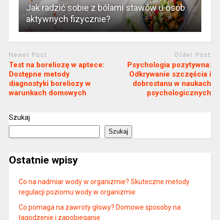
Jak radzić sobie z bólami stawów u osób
aktywnych fizycznie?
Newer Post
Older Post
Test na boreliozę w aptece:
Psychologia pozytywna:
Dostępne metody
Odkrywanie szczęścia i
diagnostyki boreliozy w
dobrostanu w naukach
warunkach domowych
psychologicznych
Szukaj
Szukaj
Ostatnie wpisy
Co na nadmiar wody w organizmie? Skuteczne metody
regulacji poziomu wody w organizmie
Co pomaga na zawroty głowy? Domowe sposoby na
łagodzenie i zapobieganie