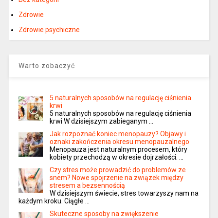
Zdrowie
Zdrowie psychiczne
Warto zobaczyć
5 naturalnych sposobów na regulację ciśnienia
krwi
5 naturalnych sposobów na regulację ciśnienia
krwi W dzisiejszym zabieganym …
Jak rozpoznać koniec menopauzy? Objawy i
oznaki zakończenia okresu menopauzalnego
Menopauza jest naturalnym procesem, który
kobiety przechodzą w okresie dojrzałości. …
Czy stres może prowadzić do problemów ze
snem? Nowe spojrzenie na związek między
stresem a bezsennością
W dzisiejszym świecie, stres towarzyszy nam na
każdym kroku. Ciągłe …
Skuteczne sposoby na zwiększenie