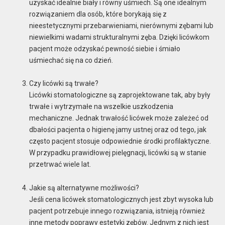
uzyskać idealnie biały i równy uśmiech. Są one idealnym
rozwiązaniem dla osób, które borykają się z
nieestetycznymi przebarwieniami, nierównymi zębami lub
niewielkimi wadami strukturalnymi zęba. Dzięki licówkom
pacjent może odzyskać pewność siebie i śmiało
uśmiechać się na co dzień.
Czy licówki są trwałe?
Licówki stomatologiczne są zaprojektowane tak, aby były
trwałe i wytrzymałe na wszelkie uszkodzenia
mechaniczne. Jednak trwałość licówek może zależeć od
dbałości pacjenta o higienę jamy ustnej oraz od tego, jak
często pacjent stosuje odpowiednie środki profilaktyczne.
W przypadku prawidłowej pielęgnacji, licówki są w stanie
przetrwać wiele lat.
Jakie są alternatywne możliwości?
Jeśli cena licówek stomatologicznych jest zbyt wysoka lub
pacjent potrzebuje innego rozwiązania, istnieją również
inne metody poprawy estetyki zębów. Jednym z nich jest