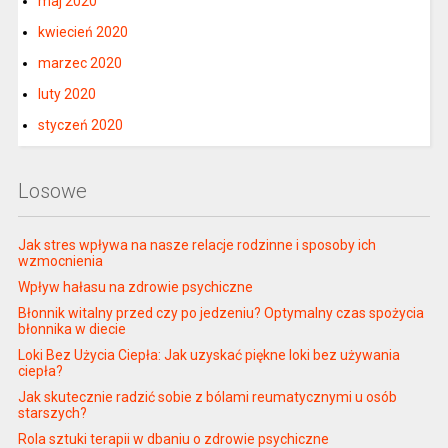
maj 2020
kwiecień 2020
marzec 2020
luty 2020
styczeń 2020
Losowe
Jak stres wpływa na nasze relacje rodzinne i sposoby ich
wzmocnienia
Wpływ hałasu na zdrowie psychiczne
Błonnik witalny przed czy po jedzeniu? Optymalny czas spożycia
błonnika w diecie
Loki Bez Użycia Ciepła: Jak uzyskać piękne loki bez używania
ciepła?
Jak skutecznie radzić sobie z bólami reumatycznymi u osób
starszych?
Rola sztuki terapii w dbaniu o zdrowie psychiczne