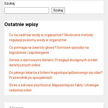
Szukaj
Szukaj
Ostatnie wpisy
Co na nadmiar wody w organizmie? Skuteczne metody
regulacji poziomu wody w organizmie
Co pomaga na zawroty głowy? Domowe sposoby na
łagodzenie i zapobieganie
Serwis z darmowymi dietami: Przegląd dostępnych źródeł
dietetycznych online
Do jakiego lekarza z bólem kręgosłupa lędźwiowego się udać?
Przewodnik po specjalistach
Stres a zdrowie psychiczne: Najważniejsze fakty i strategie
radzenia sobie
Zdrowie