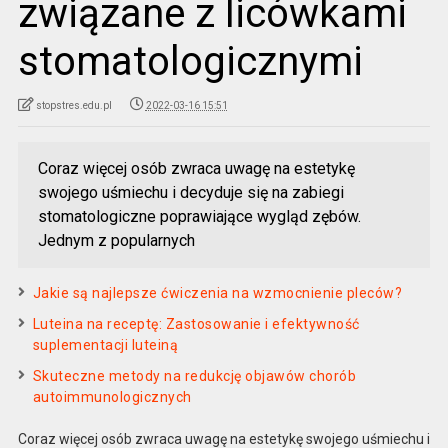
związane z licówkami
stomatologicznymi
stopstres.edu.pl
2022-03-16 15:51
Coraz więcej osób zwraca uwagę na estetykę
swojego uśmiechu i decyduje się na zabiegi
stomatologiczne poprawiające wygląd zębów.
Jednym z popularnych
Jakie są najlepsze ćwiczenia na wzmocnienie pleców?
Luteina na receptę: Zastosowanie i efektywność
suplementacji luteiną
Skuteczne metody na redukcję objawów chorób
autoimmunologicznych
Coraz więcej osób zwraca uwagę na estetykę swojego uśmiechu i