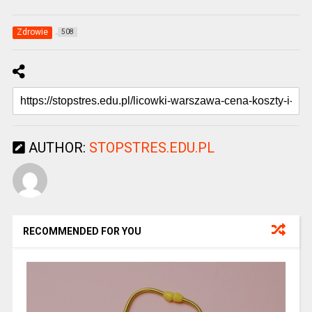
Zdrowie
508
AUTHOR:
STOPSTRES.EDU.PL
RECOMMENDED FOR YOU