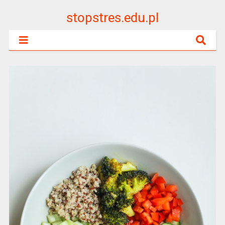
stopstres.edu.pl