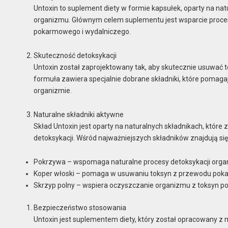
Untoxin to suplement diety w formie kapsułek, oparty na na
organizmu. Głównym celem suplementu jest wsparcie proce
pokarmowego i wydalniczego.
Skuteczność detoksykacji
Untoxin został zaprojektowany tak, aby skutecznie usuwać 
formuła zawiera specjalnie dobrane składniki, które pomaga
organizmie.
Naturalne składniki aktywne
Skład Untoxin jest oparty na naturalnych składnikach, któr
detoksykacji. Wśród najważniejszych składników znajdują się
Pokrzywa – wspomaga naturalne procesy detoksykacji orga
Koper włoski – pomaga w usuwaniu toksyn z przewodu poka
Skrzyp polny – wspiera oczyszczanie organizmu z toksyn 
Bezpieczeństwo stosowania
Untoxin jest suplementem diety, który został opracowany z m