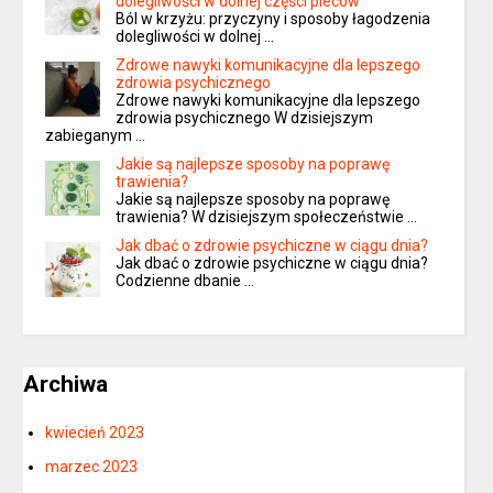
dolegliwości w dolnej części pleców
Ból w krzyżu: przyczyny i sposoby łagodzenia
dolegliwości w dolnej …
Zdrowe nawyki komunikacyjne dla lepszego
zdrowia psychicznego
Zdrowe nawyki komunikacyjne dla lepszego
zdrowia psychicznego W dzisiejszym
zabieganym …
Jakie są najlepsze sposoby na poprawę
trawienia?
Jakie są najlepsze sposoby na poprawę
trawienia? W dzisiejszym społeczeństwie …
Jak dbać o zdrowie psychiczne w ciągu dnia?
Jak dbać o zdrowie psychiczne w ciągu dnia?
Codzienne dbanie …
Archiwa
kwiecień 2023
marzec 2023