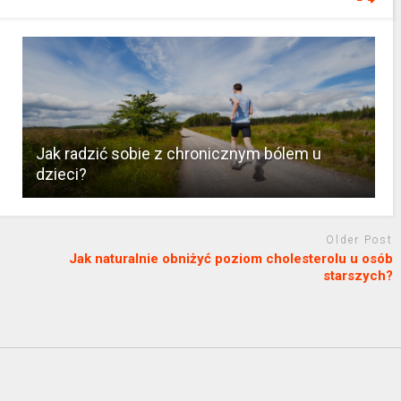
Jak radzić sobie z chronicznym bólem u
dzieci?
Older Post
Jak naturalnie obniżyć poziom cholesterolu u osób
starszych?