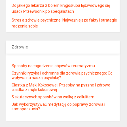
Do jakiego lekarza z bólem kręgosłupa lędźwiowego się
udać? Przewodnik po specjalistach
Stres a zdrowie psychiczne: Najważniejsze fakty i strategie
radzenia sobie
Zdrowie
Sposoby na łagodzenie objawów reumatyzmu
Czynniki ryzyka i ochronne dla zdrowia psychicznego: Co
wpływa na naszą psychikę?
Ciastka z Mąki Kokosowej: Przepisy na pyszne i zdrowe
ciastka z mąki kokosowej
5 skutecznych sposobów na walkę z cellulitem
Jak wykorzystywać medytację do poprawy zdrowia i
samopoczucia?