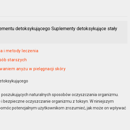
lementu detoksykującego Suplementy detoksykujące stały
a i metody leczenia
sób starszych
waniem anyżu w pielęgnacji skóry
detoksykującego
ób poszukujących naturalnych sposobów oczyszczania organizmu.
e i bezpieczne oczyszczanie organizmu z toksyn. W niniejszym
 pomóc potencjalnym użytkownikom zrozumieć, jak może on wpływać