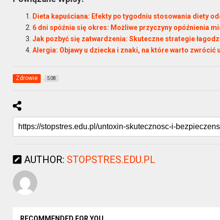
Dieta kapuściana: Efekty po tygodniu stosowania diety od
6 dni spóźnia się okres: Możliwe przyczyny opóźnienia mi
Jak pozbyć się zatwardzenia: Skuteczne strategie łagod
Alergia: Objawy u dziecka i znaki, na które warto zwrócić
Zdrowie
508
AUTHOR:
STOPSTRES.EDU.PL
RECOMMENDED FOR YOU