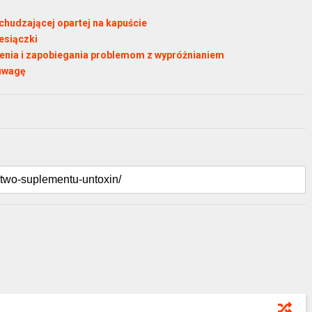
chudzającej opartej na kapuście
esiączki
zenia i zapobiegania problemom z wypróżnianiem
 uwagę