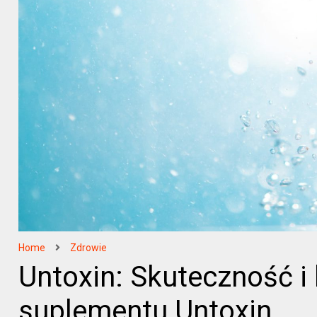
Home
Zdrowie
Untoxin: Skuteczność i
suplementu Untoxin