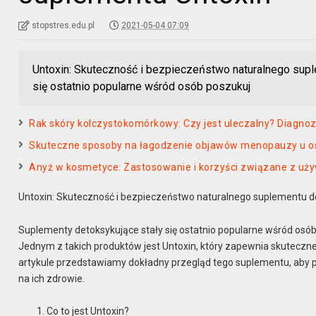
stopstres.edu.pl
2021-05-04 07:09
Untoxin: Skuteczność i bezpieczeństwo naturalnego sup
się ostatnio popularne wśród osób poszukuj
Rak skóry kolczystokomórkowy: Czy jest uleczalny? Diagnoz
Skuteczne sposoby na łagodzenie objawów menopauzy u o
Anyż w kosmetyce: Zastosowanie i korzyści związane z uży
Untoxin: Skuteczność i bezpieczeństwo naturalnego suplementu 
Suplementy detoksykujące stały się ostatnio popularne wśród os
Jednym z takich produktów jest Untoxin, który zapewnia skuteczn
artykule przedstawiamy dokładny przegląd tego suplementu, aby
na ich zdrowie.
Co to jest Untoxin?