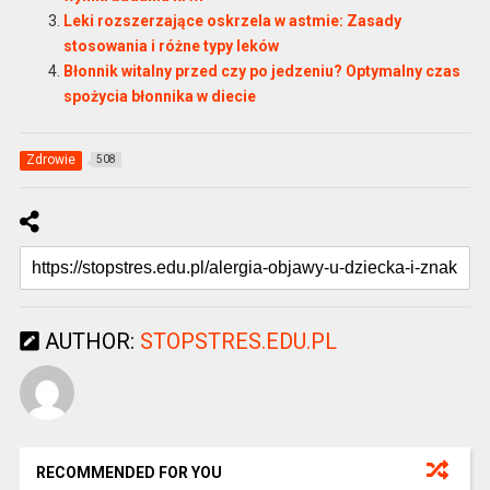
Leki rozszerzające oskrzela w astmie: Zasady
stosowania i różne typy leków
Błonnik witalny przed czy po jedzeniu? Optymalny czas
spożycia błonnika w diecie
Zdrowie
508
AUTHOR:
STOPSTRES.EDU.PL
RECOMMENDED FOR YOU