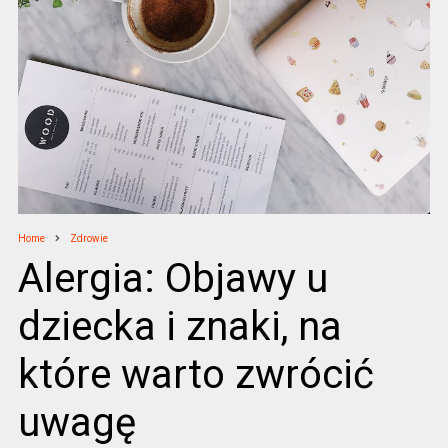
Home
Zdrowie
Alergia: Objawy u
dziecka i znaki, na
które warto zwrócić
uwagę