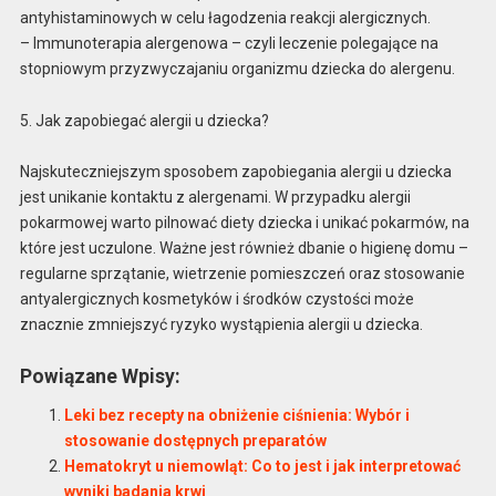
antyhistaminowych w celu łagodzenia reakcji alergicznych.
– Immunoterapia alergenowa – czyli leczenie polegające na
stopniowym przyzwyczajaniu organizmu dziecka do alergenu.
5. Jak zapobiegać alergii u dziecka?
Najskuteczniejszym sposobem zapobiegania alergii u dziecka
jest unikanie kontaktu z alergenami. W przypadku alergii
pokarmowej warto pilnować diety dziecka i unikać pokarmów, na
które jest uczulone. Ważne jest również dbanie o higienę domu –
regularne sprzątanie, wietrzenie pomieszczeń oraz stosowanie
antyalergicznych kosmetyków i środków czystości może
znacznie zmniejszyć ryzyko wystąpienia alergii u dziecka.
Powiązane Wpisy:
Leki bez recepty na obniżenie ciśnienia: Wybór i
stosowanie dostępnych preparatów
Hematokryt u niemowląt: Co to jest i jak interpretować
wyniki badania krwi