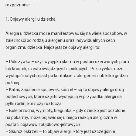
rozpoznanie.
1. Objawy alergii u dziecka
Alergia u dziecka może manifestować się na wiele sposobów, w
zależności od rodzaju alergenu oraz indywidualnych cech
organizmu dziecka. Najczęstsze objawy alergii to:
– Pokrzywka – czyli wysypka skórna w postaci czerwonych plam
lub krostek, często świądzących i piekących. Pokrzywka może
wystąpić natychmiast po kontakcie z alergenem lub kilka godzin
później.
– Katar, zapalenie spojówek, kaszel – są to objawy alergii dróg
oddechowych, które często występują w przypadku alergii na
pyłki roślin, kurz czy roztocza.
– Bóle brzucha, wymioty, biegunka – gdy dziecko jest uczulone
na pokarmy, może pojawić się u niego reakcja alergiczna w
postaci objawów żołądkowo-jelitowych.
– Skurcz oskrzeli – to objaw alergii, który jest szczególnie