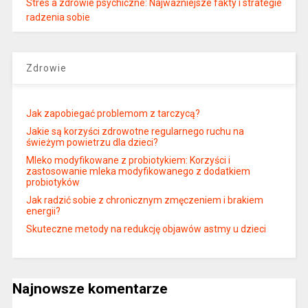
Stres a zdrowie psychiczne: Najważniejsze fakty i strategie
radzenia sobie
Zdrowie
Jak zapobiegać problemom z tarczycą?
Jakie są korzyści zdrowotne regularnego ruchu na
świeżym powietrzu dla dzieci?
Mleko modyfikowane z probiotykiem: Korzyści i
zastosowanie mleka modyfikowanego z dodatkiem
probiotyków
Jak radzić sobie z chronicznym zmęczeniem i brakiem
energii?
Skuteczne metody na redukcję objawów astmy u dzieci
Najnowsze komentarze