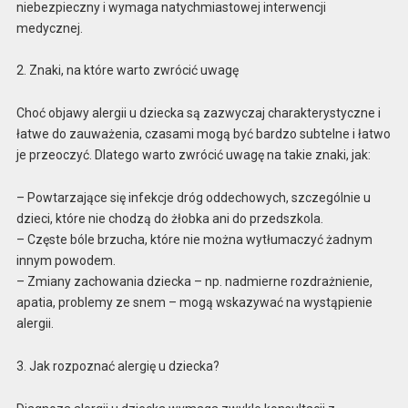
niebezpieczny i wymaga natychmiastowej interwencji
medycznej.
2. Znaki, na które warto zwrócić uwagę
Choć objawy alergii u dziecka są zazwyczaj charakterystyczne i
łatwe do zauważenia, czasami mogą być bardzo subtelne i łatwo
je przeoczyć. Dlatego warto zwrócić uwagę na takie znaki, jak:
– Powtarzające się infekcje dróg oddechowych, szczególnie u
dzieci, które nie chodzą do żłobka ani do przedszkola.
– Częste bóle brzucha, które nie można wytłumaczyć żadnym
innym powodem.
– Zmiany zachowania dziecka – np. nadmierne rozdrażnienie,
apatia, problemy ze snem – mogą wskazywać na wystąpienie
alergii.
3. Jak rozpoznać alergię u dziecka?