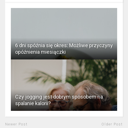
6 dni spóźnia się okres: Możliwe przyczyny
opóźnienia miesiączki
Czy jogging jest dobrym sposobem na
spalanie kalorii?
Newer Post
Older Post