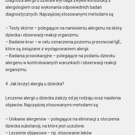
Diagnoza alergii u dziecka wymaga zwykle konsultacji z
alergologiem oraz wykonania odpowiednich badań
diagnostycznych. Najczęściej stosowanymi metodami są:
– Testy skórne – polegające na naniesieniu alergenu na skórę
dziecka i obserwacji reakcji organizmu.
– Badanie krwi – w celu oznaczenia poziomu przeciwciał IgE,
które są związane z występowaniem alergii.
– Badania prowokacyjne – polegające na podaniu dziecku
alergenu w kontrolowanych warunkach i obserwacji reakcji
organizmu.
4. Jak leczyć alergię u dziecka?
Leczenie alergii u dziecka zależy od jej rodzaju oraz nasilenia
objawów. Najczęściej stosowanymi metodami są:
– Unikanie alergenów – polegające na eliminacji z otoczenia
dziecka substancji, na które jest uczulone.
– Leczenie objawowe – np. stosowanie leków