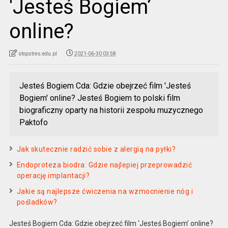
'Jesteś Bogiem’
online?
stopstres.edu.pl
2021-06-30 03:58
Jesteś Bogiem Cda: Gdzie obejrzeć film 'Jesteś
Bogiem' online? Jesteś Bogiem to polski film
biograficzny oparty na historii zespołu muzycznego
Paktofo
Jak skutecznie radzić sobie z alergią na pyłki?
Endoproteza biodra: Gdzie najlepiej przeprowadzić
operację implantacji?
Jakie są najlepsze ćwiczenia na wzmocnienie nóg i
pośladków?
Jesteś Bogiem Cda: Gdzie obejrzeć film 'Jesteś Bogiem’ online?