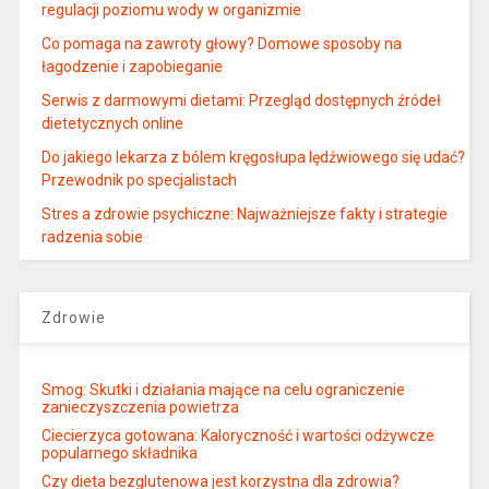
regulacji poziomu wody w organizmie
Co pomaga na zawroty głowy? Domowe sposoby na
łagodzenie i zapobieganie
Serwis z darmowymi dietami: Przegląd dostępnych źródeł
dietetycznych online
Do jakiego lekarza z bólem kręgosłupa lędźwiowego się udać?
Przewodnik po specjalistach
Stres a zdrowie psychiczne: Najważniejsze fakty i strategie
radzenia sobie
Zdrowie
Smog: Skutki i działania mające na celu ograniczenie
zanieczyszczenia powietrza
Ciecierzyca gotowana: Kaloryczność i wartości odżywcze
popularnego składnika
Czy dieta bezglutenowa jest korzystna dla zdrowia?