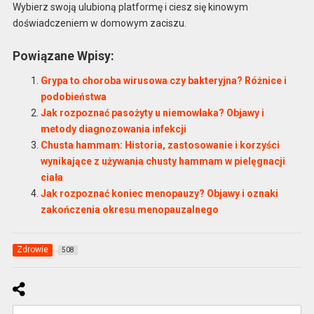
Wybierz swoją ulubioną platformę i ciesz się kinowym
doświadczeniem w domowym zaciszu.
Powiązane Wpisy:
Grypa to choroba wirusowa czy bakteryjna? Różnice i
podobieństwa
Jak rozpoznać pasożyty u niemowlaka? Objawy i
metody diagnozowania infekcji
Chusta hammam: Historia, zastosowanie i korzyści
wynikające z używania chusty hammam w pielęgnacji
ciała
Jak rozpoznać koniec menopauzy? Objawy i oznaki
zakończenia okresu menopauzalnego
Zdrowie
508