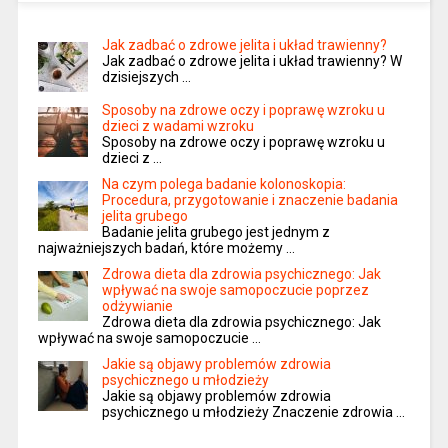
Jak zadbać o zdrowe jelita i układ trawienny?
Jak zadbać o zdrowe jelita i układ trawienny? W
dzisiejszych …
Sposoby na zdrowe oczy i poprawę wzroku u
dzieci z wadami wzroku
Sposoby na zdrowe oczy i poprawę wzroku u
dzieci z …
Na czym polega badanie kolonoskopia:
Procedura, przygotowanie i znaczenie badania
jelita grubego
Badanie jelita grubego jest jednym z
najważniejszych badań, które możemy …
Zdrowa dieta dla zdrowia psychicznego: Jak
wpływać na swoje samopoczucie poprzez
odżywianie
Zdrowa dieta dla zdrowia psychicznego: Jak
wpływać na swoje samopoczucie …
Jakie są objawy problemów zdrowia
psychicznego u młodzieży
Jakie są objawy problemów zdrowia
psychicznego u młodzieży Znaczenie zdrowia …