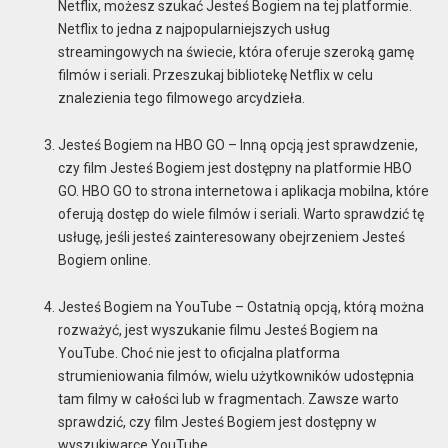
Netflix, możesz szukać Jesteś Bogiem na tej platformie.
Netflix to jedna z najpopularniejszych usług
streamingowych na świecie, która oferuje szeroką gamę
filmów i seriali. Przeszukaj bibliotekę Netflix w celu
znalezienia tego filmowego arcydzieła.
Jesteś Bogiem na HBO GO – Inną opcją jest sprawdzenie,
czy film Jesteś Bogiem jest dostępny na platformie HBO
GO. HBO GO to strona internetowa i aplikacja mobilna, które
oferują dostęp do wiele filmów i seriali. Warto sprawdzić tę
usługę, jeśli jesteś zainteresowany obejrzeniem Jesteś
Bogiem online.
Jesteś Bogiem na YouTube – Ostatnią opcją, którą można
rozważyć, jest wyszukanie filmu Jesteś Bogiem na
YouTube. Choć nie jest to oficjalna platforma
strumieniowania filmów, wielu użytkowników udostępnia
tam filmy w całości lub w fragmentach. Zawsze warto
sprawdzić, czy film Jesteś Bogiem jest dostępny w
wyszukiwarce YouTube.