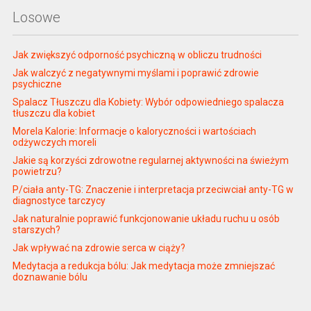
Losowe
Jak zwiększyć odporność psychiczną w obliczu trudności
Jak walczyć z negatywnymi myślami i poprawić zdrowie
psychiczne
Spalacz Tłuszczu dla Kobiety: Wybór odpowiedniego spalacza
tłuszczu dla kobiet
Morela Kalorie: Informacje o kaloryczności i wartościach
odżywczych moreli
Jakie są korzyści zdrowotne regularnej aktywności na świeżym
powietrzu?
P/ciała anty-TG: Znaczenie i interpretacja przeciwciał anty-TG w
diagnostyce tarczycy
Jak naturalnie poprawić funkcjonowanie układu ruchu u osób
starszych?
Jak wpływać na zdrowie serca w ciąży?
Medytacja a redukcja bólu: Jak medytacja może zmniejszać
doznawanie bólu