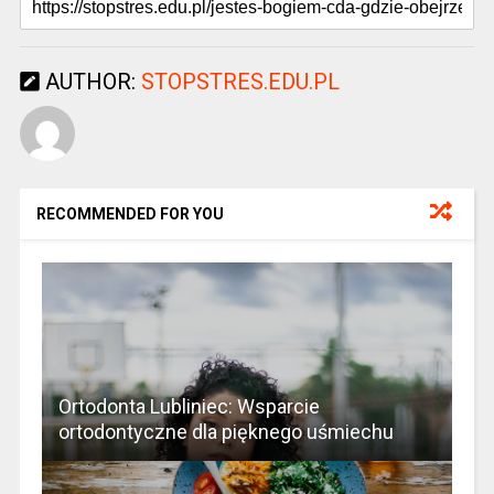
AUTHOR:
STOPSTRES.EDU.PL
RECOMMENDED FOR YOU
Ortodonta Lubliniec: Wsparcie
ortodontyczne dla pięknego uśmiechu