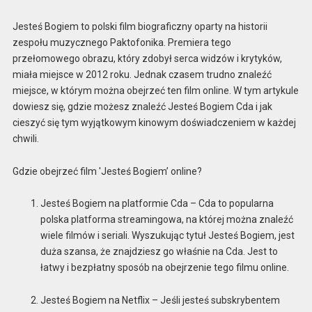
Jesteś Bogiem to polski film biograficzny oparty na historii
zespołu muzycznego Paktofonika. Premiera tego
przełomowego obrazu, który zdobył serca widzów i krytyków,
miała miejsce w 2012 roku. Jednak czasem trudno znaleźć
miejsce, w którym można obejrzeć ten film online. W tym artykule
dowiesz się, gdzie możesz znaleźć Jesteś Bogiem Cda i jak
cieszyć się tym wyjątkowym kinowym doświadczeniem w każdej
chwili.
Gdzie obejrzeć film 'Jesteś Bogiem’ online?
Jesteś Bogiem na platformie Cda – Cda to popularna
polska platforma streamingowa, na której można znaleźć
wiele filmów i seriali. Wyszukując tytuł Jesteś Bogiem, jest
duża szansa, że znajdziesz go właśnie na Cda. Jest to
łatwy i bezpłatny sposób na obejrzenie tego filmu online.
Jesteś Bogiem na Netflix – Jeśli jesteś subskrybentem