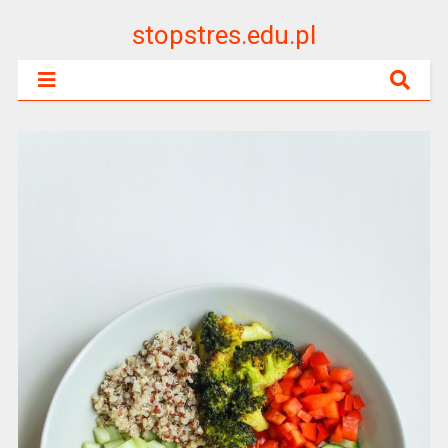
stopstres.edu.pl