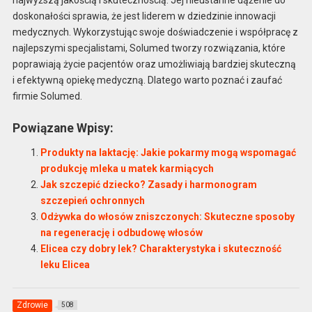
doskonałości sprawia, że ​​jest liderem w dziedzinie innowacji
medycznych. Wykorzystując swoje doświadczenie i współpracę z
najlepszymi specjalistami, Solumed tworzy rozwiązania, które
poprawiają życie pacjentów oraz umożliwiają bardziej skuteczną
i efektywną opiekę medyczną. Dlatego warto poznać i zaufać
firmie Solumed.
Powiązane Wpisy:
Produkty na laktację: Jakie pokarmy mogą wspomagać
produkcję mleka u matek karmiących
Jak szczepić dziecko? Zasady i harmonogram
szczepień ochronnych
Odżywka do włosów zniszczonych: Skuteczne sposoby
na regenerację i odbudowę włosów
Elicea czy dobry lek? Charakterystyka i skuteczność
leku Elicea
Zdrowie
508