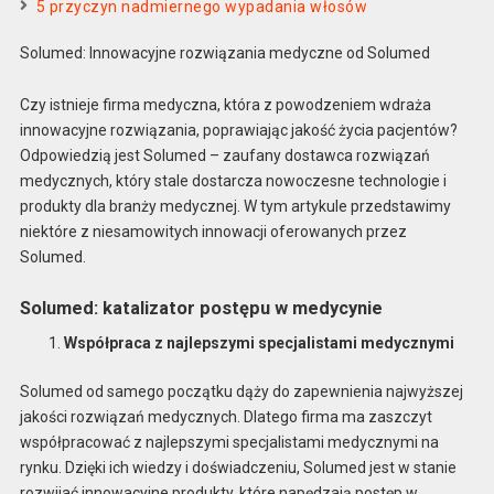
5 przyczyn nadmiernego wypadania włosów
Solumed: Innowacyjne rozwiązania medyczne od Solumed
Czy istnieje firma medyczna, która z powodzeniem wdraża
innowacyjne rozwiązania, poprawiając jakość życia pacjentów?
Odpowiedzią jest Solumed – zaufany dostawca rozwiązań
medycznych, który stale dostarcza nowoczesne technologie i
produkty dla branży medycznej. W tym artykule przedstawimy
niektóre z niesamowitych innowacji oferowanych przez
Solumed.
Solumed: katalizator postępu w medycynie
Współpraca z najlepszymi specjalistami medycznymi
Solumed od samego początku dąży do zapewnienia najwyższej
jakości rozwiązań medycznych. Dlatego firma ma zaszczyt
współpracować z najlepszymi specjalistami medycznymi na
rynku. Dzięki ich wiedzy i doświadczeniu, Solumed jest w stanie
rozwijać innowacyjne produkty, które napędzają postęp w