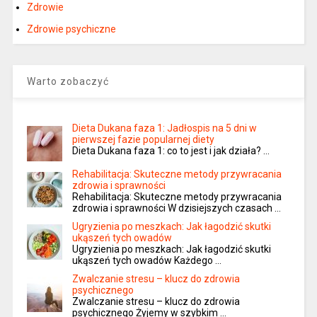
Zdrowie
Zdrowie psychiczne
Warto zobaczyć
Dieta Dukana faza 1: Jadłospis na 5 dni w
pierwszej fazie popularnej diety
Dieta Dukana faza 1: co to jest i jak działa? …
Rehabilitacja: Skuteczne metody przywracania
zdrowia i sprawności
Rehabilitacja: Skuteczne metody przywracania
zdrowia i sprawności W dzisiejszych czasach …
Ugryzienia po meszkach: Jak łagodzić skutki
ukąszeń tych owadów
Ugryzienia po meszkach: Jak łagodzić skutki
ukąszeń tych owadów Każdego …
Zwalczanie stresu – klucz do zdrowia
psychicznego
Zwalczanie stresu – klucz do zdrowia
psychicznego Żyjemy w szybkim …