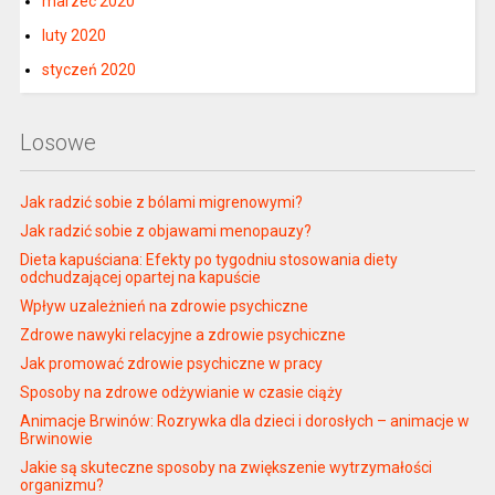
marzec 2020
luty 2020
styczeń 2020
Losowe
Jak radzić sobie z bólami migrenowymi?
Jak radzić sobie z objawami menopauzy?
Dieta kapuściana: Efekty po tygodniu stosowania diety
odchudzającej opartej na kapuście
Wpływ uzależnień na zdrowie psychiczne
Zdrowe nawyki relacyjne a zdrowie psychiczne
Jak promować zdrowie psychiczne w pracy
Sposoby na zdrowe odżywianie w czasie ciąży
Animacje Brwinów: Rozrywka dla dzieci i dorosłych – animacje w
Brwinowie
Jakie są skuteczne sposoby na zwiększenie wytrzymałości
organizmu?