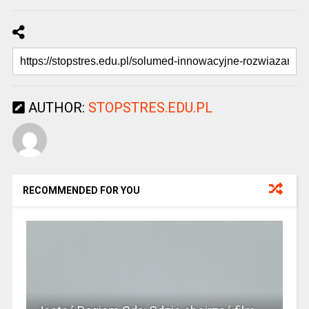
AUTHOR:
STOPSTRES.EDU.PL
RECOMMENDED FOR YOU