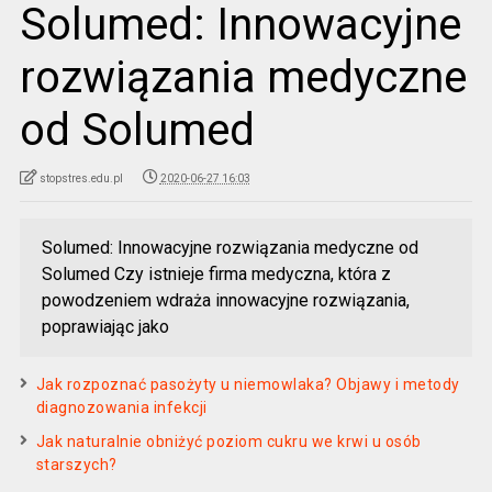
Solumed: Innowacyjne
rozwiązania medyczne
od Solumed
stopstres.edu.pl
2020-06-27 16:03
Solumed: Innowacyjne rozwiązania medyczne od
Solumed Czy istnieje firma medyczna, która z
powodzeniem wdraża innowacyjne rozwiązania,
poprawiając jako
Jak rozpoznać pasożyty u niemowlaka? Objawy i metody
diagnozowania infekcji
Jak naturalnie obniżyć poziom cukru we krwi u osób
starszych?