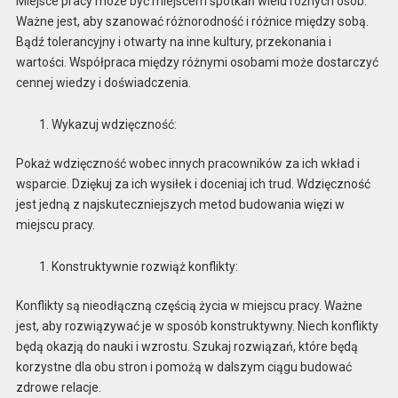
Miejsce pracy może być miejscem spotkań wielu różnych osób.
Ważne jest, aby szanować różnorodność i różnice między sobą.
Bądź tolerancyjny i otwarty na inne kultury, przekonania i
wartości. Współpraca między różnymi osobami może dostarczyć
cennej wiedzy i doświadczenia.
Wykazuj wdzięczność:
Pokaż wdzięczność wobec innych pracowników za ich wkład i
wsparcie. Dziękuj za ich wysiłek i doceniaj ich trud. Wdzięczność
jest jedną z najskuteczniejszych metod budowania więzi w
miejscu pracy.
Konstruktywnie rozwiąż konflikty:
Konflikty są nieodłączną częścią życia w miejscu pracy. Ważne
jest, aby rozwiązywać je w sposób konstruktywny. Niech konflikty
będą okazją do nauki i wzrostu. Szukaj rozwiązań, które będą
korzystne dla obu stron i pomożą w dalszym ciągu budować
zdrowe relacje.