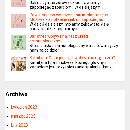
Jak utrzymać zdrowy układ trawienny i
zapobiegać zaparciom? W dzisiejszym …
Powikłania po wszczepieniu implantu zęba:
Możliwe komplikacje i jak im zapobiegać
W dzień dzisiejszy implanty zębów stały się
coraz bardziej popularnym …
Jak stres wpływa na nasz układ
immunologiczny
Stres a układ immunologiczny Stres towarzyszy
nam na co dzień. …
Karnityna: Co to jest i jak wpływa na organizm?
Karnityna to aminokwas, którego głównym
zadaniem jest przyspieszanie spalania tkanki …
Archiwa
kwiecień 2023
marzec 2023
luty 2023