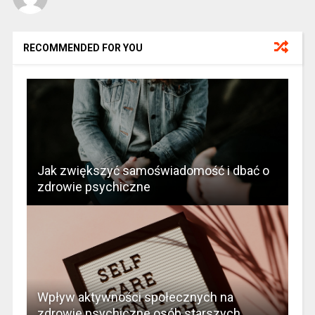
RECOMMENDED FOR YOU
Jak zwiększyć samoświadomość i dbać o
zdrowie psychiczne
Wpływ aktywności społecznych na
zdrowie psychiczne osób starszych