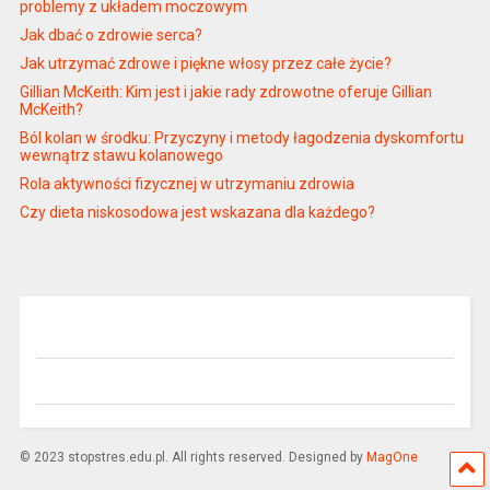
problemy z układem moczowym
Jak dbać o zdrowie serca?
Jak utrzymać zdrowe i piękne włosy przez całe życie?
Gillian McKeith: Kim jest i jakie rady zdrowotne oferuje Gillian
McKeith?
Ból kolan w środku: Przyczyny i metody łagodzenia dyskomfortu
wewnątrz stawu kolanowego
Rola aktywności fizycznej w utrzymaniu zdrowia
Czy dieta niskosodowa jest wskazana dla każdego?
© 2023 stopstres.edu.pl. All rights reserved. Designed by
MagOne