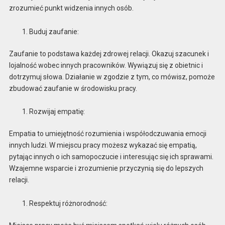
zrozumieć punkt widzenia innych osób.
Buduj zaufanie:
Zaufanie to podstawa każdej zdrowej relacji. Okazuj szacunek i
lojalność wobec innych pracowników. Wywiązuj się z obietnic i
dotrzymuj słowa. Działanie w zgodzie z tym, co mówisz, pomoże
zbudować zaufanie w środowisku pracy.
Rozwijaj empatię:
Empatia to umiejętność rozumienia i współodczuwania emocji
innych ludzi. W miejscu pracy możesz wykazać się empatią,
pytając innych o ich samopoczucie i interesując się ich sprawami.
Wzajemne wsparcie i zrozumienie przyczynią się do lepszych
relacji.
Respektuj różnorodność: