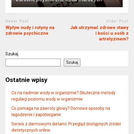
Newer Post
Older Post
Wpływ nudy i rutyny na
Jak utrzymać zdrowe stawy
zdrowie psychiczne
i kości u osób z
artretyzmem?
Szukaj
Szukaj
Ostatnie wpisy
Co na nadmiar wody w organizmie? Skuteczne metody
regulacji poziomu wody w organizmie
Co pomaga na zawroty głowy? Domowe sposoby na
łagodzenie i zapobieganie
Serwis z darmowymi dietami: Przegląd dostępnych źródeł
dietetycznych online