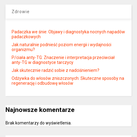
Zdrowie
Padaczka we śnie: Objawy i diagnostyka nocnych napadów
padaczkowych
Jak naturalnie podnieść poziom energii i wydajności
organizmu?
P/ciała anty-TG: Znaczenie i interpretacja przeciwciał
anty-TG w diagnostyce tarczycy
Jak skutecznie radzić sobie z nadciśnieniem?
Odżywka do włosów zniszczonych: Skuteczne sposoby na
regenerację i odbudowę włosów
Najnowsze komentarze
Brak komentarzy do wyświetlenia.