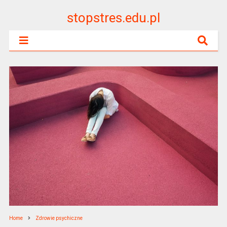
stopstres.edu.pl
Home
Zdrowie psychiczne