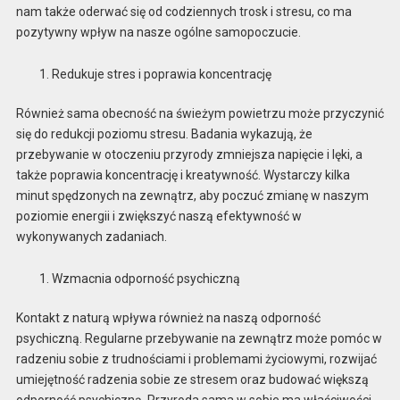
nam także oderwać się od codziennych trosk i stresu, co ma
pozytywny wpływ na nasze ogólne samopoczucie.
Redukuje stres i poprawia koncentrację
Również sama obecność na świeżym powietrzu może przyczynić
się do redukcji poziomu stresu. Badania wykazują, że
przebywanie w otoczeniu przyrody zmniejsza napięcie i lęki, a
także poprawia koncentrację i kreatywność. Wystarczy kilka
minut spędzonych na zewnątrz, aby poczuć zmianę w naszym
poziomie energii i zwiększyć naszą efektywność w
wykonywanych zadaniach.
Wzmacnia odporność psychiczną
Kontakt z naturą wpływa również na naszą odporność
psychiczną. Regularne przebywanie na zewnątrz może pomóc w
radzeniu sobie z trudnościami i problemami życiowymi, rozwijać
umiejętność radzenia sobie ze stresem oraz budować większą
odporność psychiczną. Przyroda sama w sobie ma właściwości