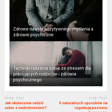
Zdrowe nawyki pozytywnego myślenia a
zdrowie psychiczne
Techniki radzenia sobie ze stresem dla
pracujących rodziców i zdrowia
psychicznego
Newer Post
Older Post
Jak skutecznie radzić
5 naturalnych sposobów na
sobie z nadciśnieniem?
regulację poziomu