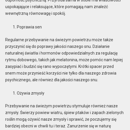
uspokajające i relaksujące, które pomagają nam znaleźć
wewnętrzną równowagę i spokój.
Poprawia sen
Regularne przebywanie na świeżym powietrzu może także
przyczynić się do poprawy jakości naszego snu. Działanie
naturalnej światła i hormonów odpowiedzialnych za regulację
rytmu dobowego, takich jak melatonina, może pomóc nam lepiej
zasypiać i budzić się rano wypoczętymi. Krótki spacer przed
snem może przynieść korzyści nie tylko dla naszego zdrowia
psychicznego, ale również dla jakości naszego snu.
Ożywia zmysły
Przebywanie na świeżym powietrzu stymuluje również nasze
zmysły. Świerzy powiew wiatru, śpiew ptaków i zapach zielonych
roślin mogą ożywić nasze zmysły i sprawić, że poczujemy się
bardziej obecni w chwili tu i teraz. Zanurzenie się w naturę