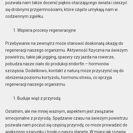
pozwala nam także docenić piękno otaczającego świata i cieszyć
się drobnymi przyjemnościami, które często umykają nam w
codziennym zgiełku.
Wspiera procesy regeneracyjne
Przebywanie na zewnątrz może stanowić doskonałą okazję do
regeneracji naszego organizmu. Aktywność fizyczna na świeżym
powietrzu, takie jak jogging, spacery czy jazda na rowerze,
pobudza nasze ciało do produkcji endorfin – hormonów
szczęścia. Dodatkowo, kontakt z naturą może przyczynić się do
obniżenia poziomu kortyzolu, hormonu stresu, co sprzyja
regeneracji naszego organizmu.
Buduje więź z przyrodą
Ostatnim, ale nie mniej ważnym, aspektem jest związanie
emocjonalne z przyrodą. Spędzanie czasu na świeżym powietrzu
pozwala nam poczuć się częścią przyrody, co może prowadzić do
większego szacunku i troski o naszą planetę. W miarę jak rozwija