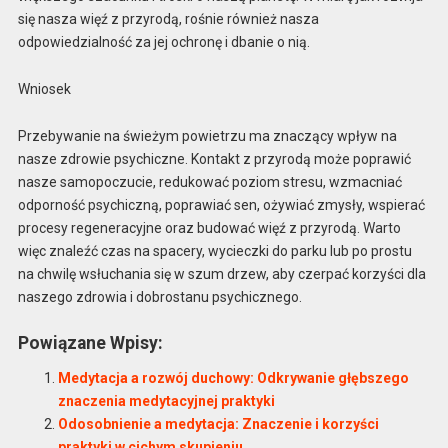
się nasza więź z przyrodą, rośnie również nasza
odpowiedzialność za jej ochronę i dbanie o nią.
Wniosek
Przebywanie na świeżym powietrzu ma znaczący wpływ na
nasze zdrowie psychiczne. Kontakt z przyrodą może poprawić
nasze samopoczucie, redukować poziom stresu, wzmacniać
odporność psychiczną, poprawiać sen, ożywiać zmysły, wspierać
procesy regeneracyjne oraz budować więź z przyrodą. Warto
więc znaleźć czas na spacery, wycieczki do parku lub po prostu
na chwilę wsłuchania się w szum drzew, aby czerpać korzyści dla
naszego zdrowia i dobrostanu psychicznego.
Powiązane Wpisy:
Medytacja a rozwój duchowy: Odkrywanie głębszego
znaczenia medytacyjnej praktyki
Odosobnienie a medytacja: Znaczenie i korzyści
praktyki w cichym skupieniu