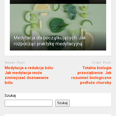
Medytacja dla początkujących: Jak
rozpocząć praktykę medytacyjną
Newer Post
Older Post
Medytacja a redukcja bólu:
Totalna biologia
Jak medytacja może
przeziębienie: Jak
zmniejszać doznawanie
rozumieć biologiczne
bólu
podłoże choroby
Szukaj
Szukaj