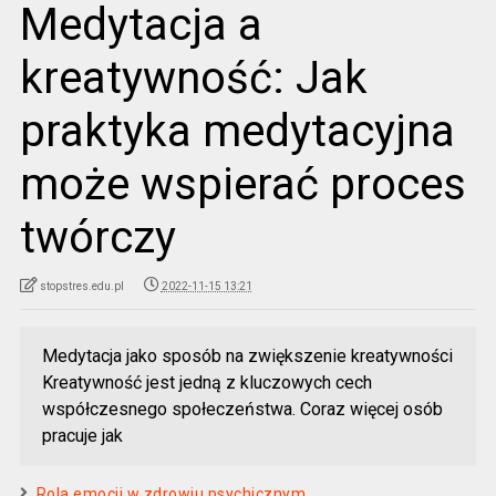
Medytacja a
kreatywność: Jak
praktyka medytacyjna
może wspierać proces
twórczy
stopstres.edu.pl
2022-11-15 13:21
Medytacja jako sposób na zwiększenie kreatywności
Kreatywność jest jedną z kluczowych cech
współczesnego społeczeństwa. Coraz więcej osób
pracuje jak
Rola emocji w zdrowiu psychicznym