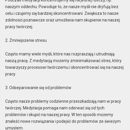
Podczas medytacji koncentrujemy się na jednej rzeczy, np.
naszym oddechu. Powoduje to, że nasze myśli nie dryfują bez
celu i czujemy się bardziej skoncentrowani. Zwiększa to nasze
zdolności poznawcze oraz umożliwia nam skupienie na naszej
pracy twórczej.
2. Zmniejszenie stresu
Często mamy wiele myśli, które nas rozpraszają i utrudniają
naszą pracę. Z medytacją możemy zminimalizować stres, który
towarzyszy procesowi twórczemu i skoncentrować się na naszej
pracy.
3. Odseparowanie się od problemów
Często nasze problemy codzienne przeszkadzają nam w pracy
twórczej. Medytacja pomaga nam oderwać się od tych
problemów i skupić na naszej pracy. W ten sposób możemy
znaleźć nowe rozwiązania i podejść do problemów ze świeżym
umysłem.