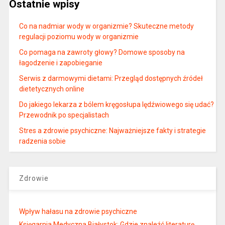
Ostatnie wpisy
Co na nadmiar wody w organizmie? Skuteczne metody
regulacji poziomu wody w organizmie
Co pomaga na zawroty głowy? Domowe sposoby na
łagodzenie i zapobieganie
Serwis z darmowymi dietami: Przegląd dostępnych źródeł
dietetycznych online
Do jakiego lekarza z bólem kręgosłupa lędźwiowego się udać?
Przewodnik po specjalistach
Stres a zdrowie psychiczne: Najważniejsze fakty i strategie
radzenia sobie
Zdrowie
Wpływ hałasu na zdrowie psychiczne
Księgarnia Medyczna Białystok: Gdzie znaleźć literaturę