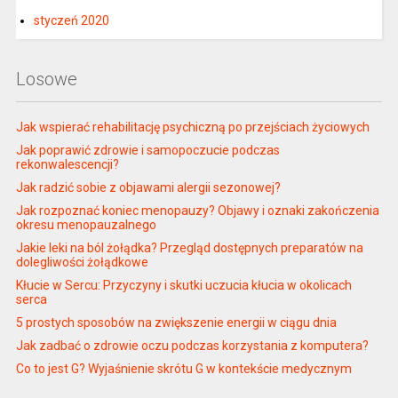
styczeń 2020
Losowe
Jak wspierać rehabilitację psychiczną po przejściach życiowych
Jak poprawić zdrowie i samopoczucie podczas
rekonwalescencji?
Jak radzić sobie z objawami alergii sezonowej?
Jak rozpoznać koniec menopauzy? Objawy i oznaki zakończenia
okresu menopauzalnego
Jakie leki na ból żołądka? Przegląd dostępnych preparatów na
dolegliwości żołądkowe
Kłucie w Sercu: Przyczyny i skutki uczucia kłucia w okolicach
serca
5 prostych sposobów na zwiększenie energii w ciągu dnia
Jak zadbać o zdrowie oczu podczas korzystania z komputera?
Co to jest G? Wyjaśnienie skrótu G w kontekście medycznym