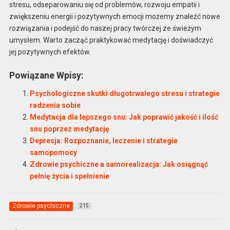
stresu, odseparowaniu się od problemów, rozwoju empatii i
zwiększeniu energii i pozytywnych emocji możemy znaleźć nowe
rozwiązania i podejść do naszej pracy twórczej ze świeżym
umysłem. Warto zacząć praktykować medytację i doświadczyć
jej pozytywnych efektów.
Powiązane Wpisy:
Psychologiczne skutki długotrwałego stresu i strategie
radzenia sobie
Medytacja dla lepszego snu: Jak poprawić jakość i ilość
snu poprzez medytację
Depresja: Rozpoznanie, leczenie i strategie
samopomocy
Zdrowie psychiczne a samorealizacja: Jak osiągnąć
pełnię życia i spełnienie
Zdrowie psychiczne
215