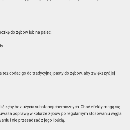
eczkę do zębów lub na palec.
ty.
 też dodać go do tradycyjnej pasty do zębów, aby zwiększyć jej
elić zęby bez użycia substancji chemicznych. Choć efekty mogą się
 zauważa poprawę w kolorze zębów po regularnym stosowaniu węgla
iu i nie przesadzać z jego ilością.