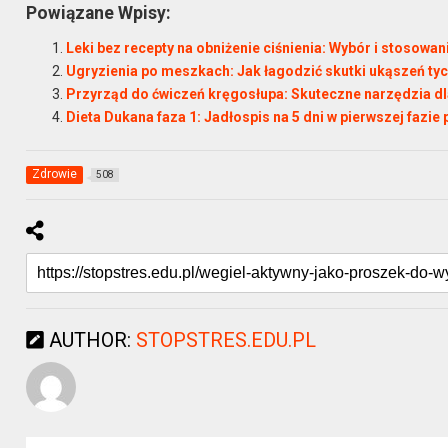
Powiązane Wpisy:
Leki bez recepty na obniżenie ciśnienia: Wybór i stosowa
Ugryzienia po meszkach: Jak łagodzić skutki ukąszeń t
Przyrząd do ćwiczeń kręgosłupa: Skuteczne narzędzia d
Dieta Dukana faza 1: Jadłospis na 5 dni w pierwszej fazie 
Zdrowie
508
AUTHOR:
STOPSTRES.EDU.PL