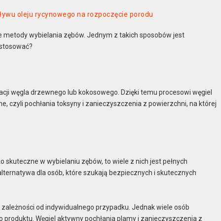
pływu oleju rycynowego na rozpoczęcie porodu
ne metody wybielania zębów. Jednym z takich sposobów jest
o stosować?
wacji węgla drzewnego lub kokosowego. Dzięki temu procesowi węgiel
ne, czyli pochłania toksyny i zanieczyszczenia z powierzchni, na której
 skuteczne w wybielaniu zębów, to wiele z nich jest pełnych
alternatywa dla osób, które szukają bezpiecznych i skutecznych
 zależności od indywidualnego przypadku. Jednak wiele osób
produktu. Węgiel aktywny pochłania plamy i zanieczyszczenia z