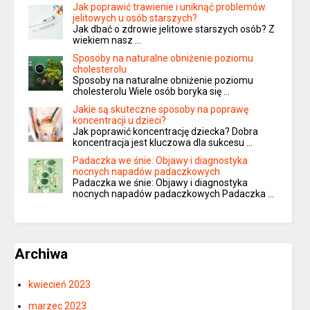
Jak poprawić trawienie i uniknąć problemów
jelitowych u osób starszych?
Jak dbać o zdrowie jelitowe starszych osób? Z
wiekiem nasz …
Sposoby na naturalne obniżenie poziomu
cholesterolu
Sposoby na naturalne obniżenie poziomu
cholesterolu Wiele osób boryka się …
Jakie są skuteczne sposoby na poprawę
koncentracji u dzieci?
Jak poprawić koncentrację dziecka? Dobra
koncentracja jest kluczowa dla sukcesu …
Padaczka we śnie: Objawy i diagnostyka
nocnych napadów padaczkowych
Padaczka we śnie: Objawy i diagnostyka
nocnych napadów padaczkowych Padaczka …
Archiwa
kwiecień 2023
marzec 2023