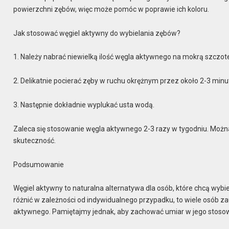
powierzchni zębów, więc może pomóc w poprawie ich koloru.
Jak stosować węgiel aktywny do wybielania zębów?
1. Należy nabrać niewielką ilość węgla aktywnego na mokrą szczot
2. Delikatnie pocierać zęby w ruchu okrężnym przez około 2-3 minu
3. Następnie dokładnie wyplukać usta wodą.
Zaleca się stosowanie węgla aktywnego 2-3 razy w tygodniu. Można
skuteczność.
Podsumowanie
Węgiel aktywny to naturalna alternatywa dla osób, które chcą wybi
różnić w zależności od indywidualnego przypadku, to wiele osób
aktywnego. Pamiętajmy jednak, aby zachować umiar w jego stosowan