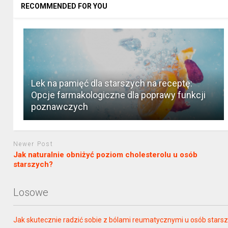
RECOMMENDED FOR YOU
Lek na pamięć dla starszych na receptę:
Opcje farmakologiczne dla poprawy funkcji
poznawczych
Newer Post
Jak naturalnie obniżyć poziom cholesterolu u osób
starszych?
Losowe
Jak skutecznie radzić sobie z bólami reumatycznymi u osób stars