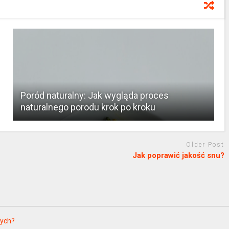
Poród naturalny: Jak wygląda proces
naturalnego porodu krok po kroku
Older Post
Jak poprawić jakość snu?
zych?