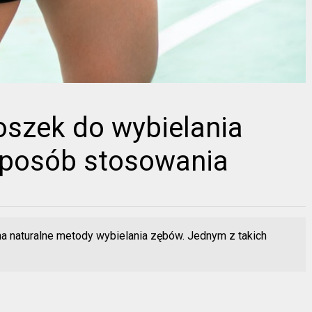
oszek do wybielania
sposób stosowania
na naturalne metody wybielania zębów. Jednym z takich