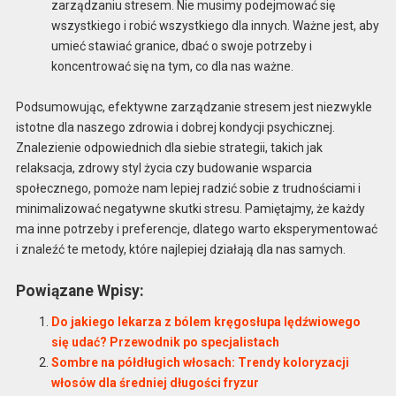
zarządzaniu stresem. Nie musimy podejmować się
wszystkiego i robić wszystkiego dla innych. Ważne jest, aby
umieć stawiać granice, dbać o swoje potrzeby i
koncentrować się na tym, co dla nas ważne.
Podsumowując, efektywne zarządzanie stresem jest niezwykle
istotne dla naszego zdrowia i dobrej kondycji psychicznej.
Znalezienie odpowiednich dla siebie strategii, takich jak
relaksacja, zdrowy styl życia czy budowanie wsparcia
społecznego, pomoże nam lepiej radzić sobie z trudnościami i
minimalizować negatywne skutki stresu. Pamiętajmy, że każdy
ma inne potrzeby i preferencje, dlatego warto eksperymentować
i znaleźć te metody, które najlepiej działają dla nas samych.
Powiązane Wpisy:
Do jakiego lekarza z bólem kręgosłupa lędźwiowego
się udać? Przewodnik po specjalistach
Sombre na półdługich włosach: Trendy koloryzacji
włosów dla średniej długości fryzur