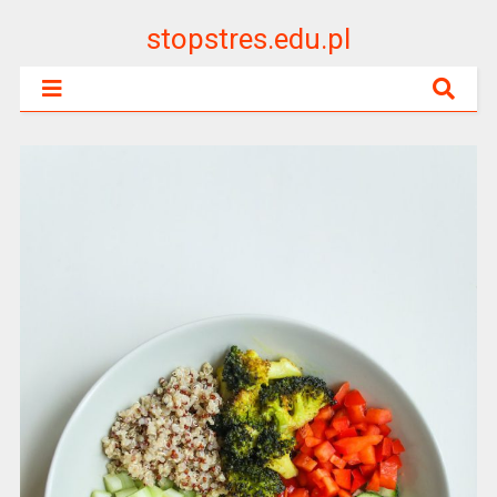
stopstres.edu.pl