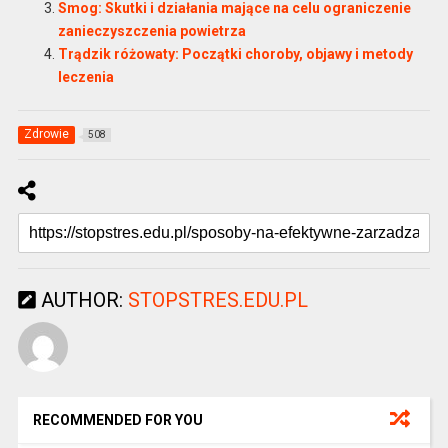
Smog: Skutki i działania mające na celu ograniczenie
zanieczyszczenia powietrza
Trądzik różowaty: Początki choroby, objawy i metody
leczenia
Zdrowie
508
AUTHOR:
STOPSTRES.EDU.PL
RECOMMENDED FOR YOU