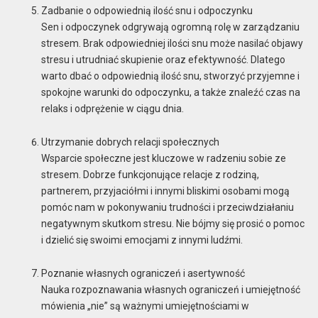
Zadbanie o odpowiednią ilość snu i odpoczynku
Sen i odpoczynek odgrywają ogromną rolę w zarządzaniu
stresem. Brak odpowiedniej ilości snu może nasilać objawy
stresu i utrudniać skupienie oraz efektywność. Dlatego
warto dbać o odpowiednią ilość snu, stworzyć przyjemne i
spokojne warunki do odpoczynku, a także znaleźć czas na
relaks i odprężenie w ciągu dnia.
Utrzymanie dobrych relacji społecznych
Wsparcie społeczne jest kluczowe w radzeniu sobie ze
stresem. Dobrze funkcjonujące relacje z rodziną,
partnerem, przyjaciółmi i innymi bliskimi osobami mogą
pomóc nam w pokonywaniu trudności i przeciwdziałaniu
negatywnym skutkom stresu. Nie bójmy się prosić o pomoc
i dzielić się swoimi emocjami z innymi ludźmi.
Poznanie własnych ograniczeń i asertywność
Nauka rozpoznawania własnych ograniczeń i umiejętność
mówienia „nie” są ważnymi umiejętnościami w