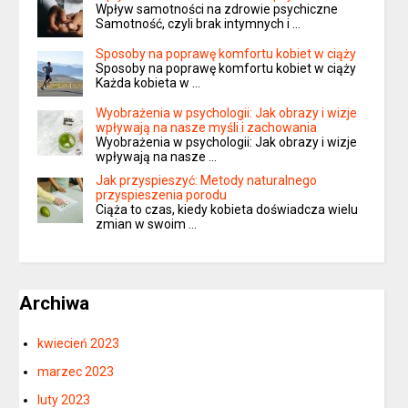
Wpływ samotności na zdrowie psychiczne
Samotność, czyli brak intymnych i …
Sposoby na poprawę komfortu kobiet w ciąży
Sposoby na poprawę komfortu kobiet w ciąży
Każda kobieta w …
Wyobrażenia w psychologii: Jak obrazy i wizje
wpływają na nasze myśli i zachowania
Wyobrażenia w psychologii: Jak obrazy i wizje
wpływają na nasze …
Jak przyspieszyć: Metody naturalnego
przyspieszenia porodu
Ciąża to czas, kiedy kobieta doświadcza wielu
zmian w swoim …
Archiwa
kwiecień 2023
marzec 2023
luty 2023