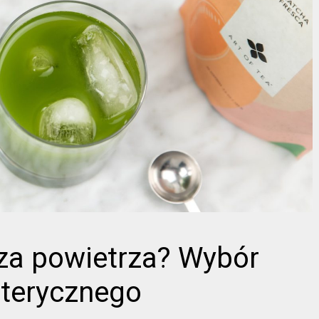
cza powietrza? Wybór
eterycznego