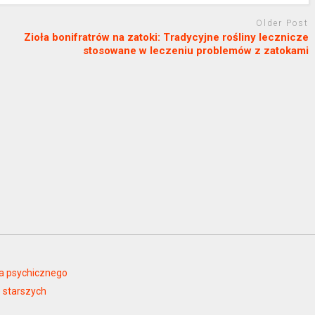
Older Post
Zioła bonifratrów na zatoki: Tradycyjne rośliny lecznicze
stosowane w leczeniu problemów z zatokami
ia psychicznego
 starszych