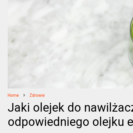
Home
Zdrowie
Jaki olejek do nawilża
odpowiedniego olejku 