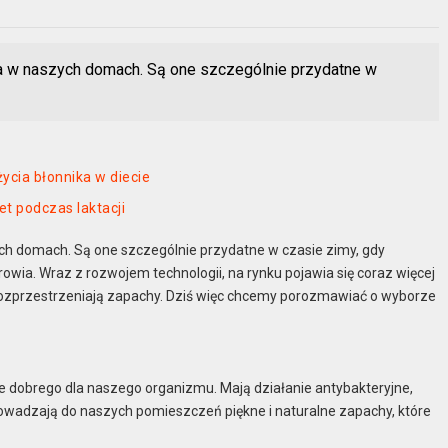
ia w naszych domach. Są one szczególnie przydatne w
ycia błonnika w diecie
t podczas laktacji
ch domach. Są one szczególnie przydatne w czasie zimy, gdy
rowia. Wraz z rozwojem technologii, na rynku pojawia się coraz więcej
że rozprzestrzeniają zapachy. Dziś więc chcemy porozmawiać o wyborze
iele dobrego dla naszego organizmu. Mają działanie antybakteryjne,
owadzają do naszych pomieszczeń piękne i naturalne zapachy, które