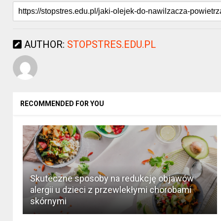
AUTHOR:
STOPSTRES.EDU.PL
RECOMMENDED FOR YOU
Skuteczne sposoby na redukcję objawów
alergii u dzieci z przewlekłymi chorobami
skórnymi